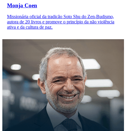
Monja Coen
Missionária oficial da tradição Soto Shu do Zen-Budismo,
autora de 20 livros e promove o princípio da não violência
ativa e da cultura de paz.