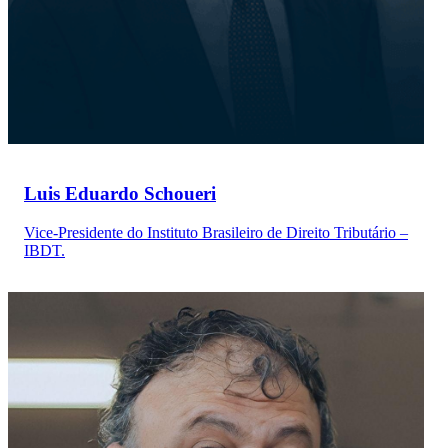
Luis Eduardo Schoueri
Vice-Presidente do Instituto Brasileiro de Direito Tributário –
IBDT.