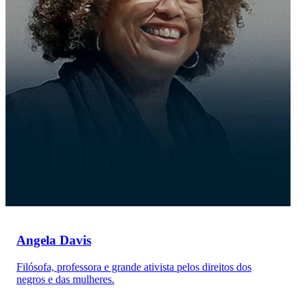
Angela Davis
Filósofa, professora e grande ativista pelos direitos dos
negros e das mulheres.