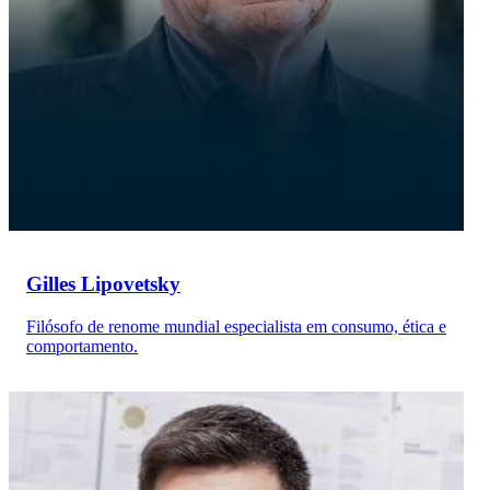
Gilles Lipovetsky
Filósofo de renome mundial especialista em consumo, ética e
comportamento.