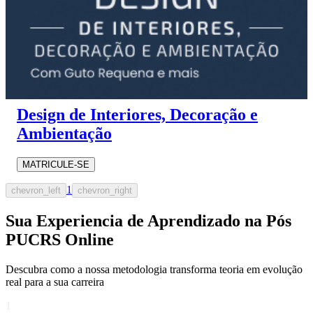
Design de Interiores, Decoração e
Ambientação
MATRICULE-SE
1
chevron_left
chevron_right
Sua Experiencia de Aprendizado na Pós
PUCRS Online
Descubra como a nossa metodologia transforma teoria em evolução
real para a sua carreira​
1