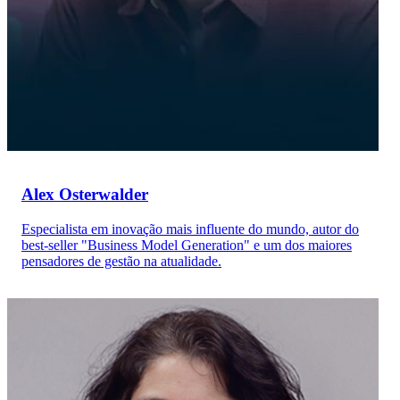
Alex Osterwalder
Especialista em inovação mais influente do mundo, autor do
best-seller "Business Model Generation" e um dos maiores
pensadores de gestão na atualidade.