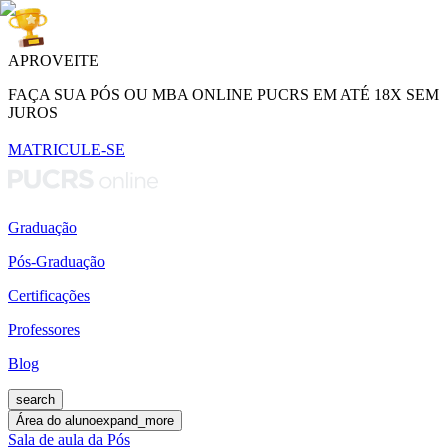
APROVEITE
FAÇA SUA PÓS OU MBA ONLINE PUCRS EM ATÉ 18X SEM
JUROS
MATRICULE-SE
Graduação
Pós-Graduação
Certificações
Professores
Blog
search
Área do aluno
expand_more
Sala de aula da Pós