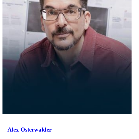
Alex Osterwalder