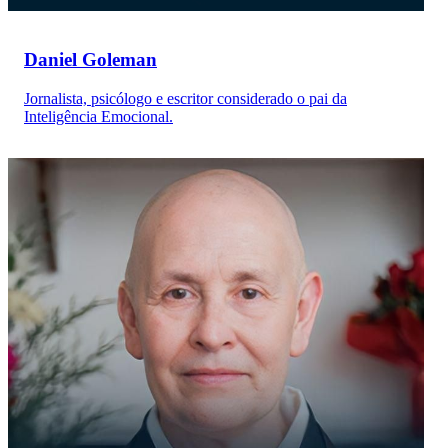
Daniel Goleman
Jornalista, psicólogo e escritor considerado o pai da
Inteligência Emocional.