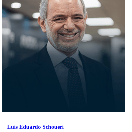
Luis Eduardo Schoueri