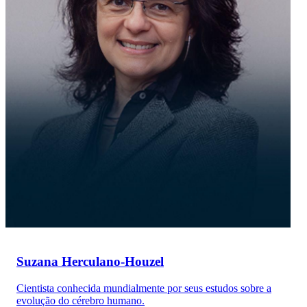
Suzana Herculano-Houzel
Cientista conhecida mundialmente por seus estudos sobre a
evolução do cérebro humano.