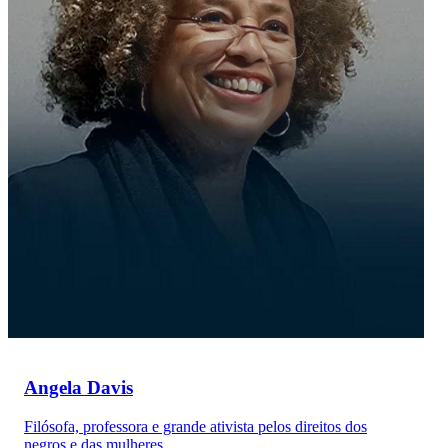
Angela Davis
Filósofa, professora e grande ativista pelos direitos dos
negros e das mulheres.