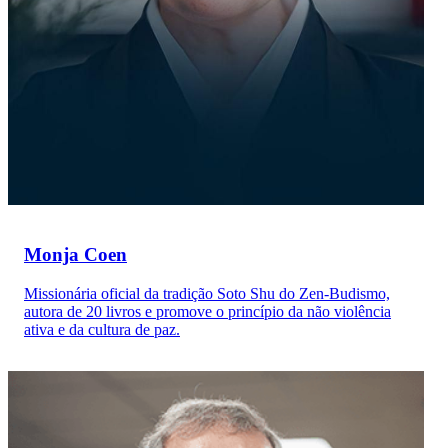
Monja Coen
Missionária oficial da tradição Soto Shu do Zen-Budismo,
autora de 20 livros e promove o princípio da não violência
ativa e da cultura de paz.