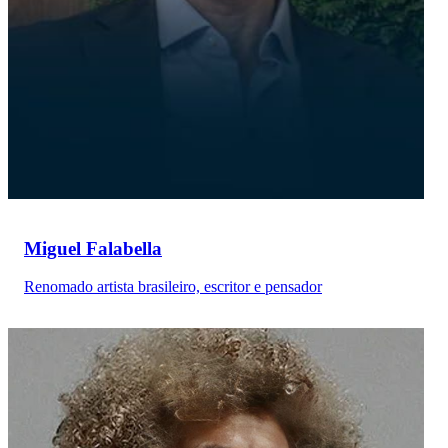
Miguel Falabella
Renomado artista brasileiro, escritor e pensador