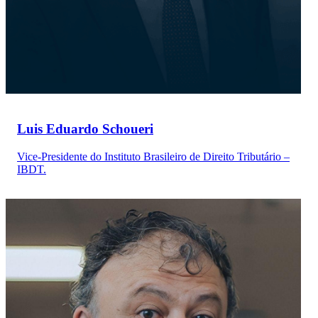
Luis Eduardo Schoueri
Vice-Presidente do Instituto Brasileiro de Direito Tributário –
IBDT.