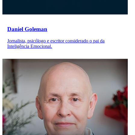
Daniel Goleman
Jornalista, psicólogo e escritor considerado o pai da
Inteligência Emocional.