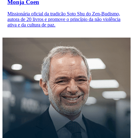
Monja Coen
Missionária oficial da tradição Soto Shu do Zen-Budismo,
autora de 20 livros e promove o princípio da não violência
ativa e da cultura de paz.