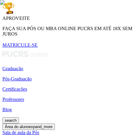
APROVEITE
FAÇA SUA PÓS OU MBA ONLINE PUCRS EM ATÉ 18X SEM
JUROS
MATRICULE-SE
Graduação
Pós-Graduação
Certificações
Professores
Blog
search
Área do aluno
expand_more
Sala de aula da Pós