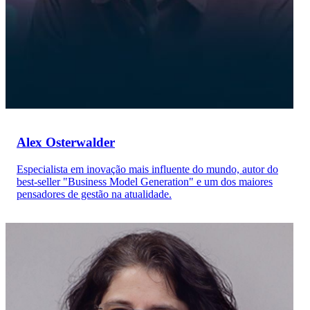
Alex Osterwalder
Especialista em inovação mais influente do mundo, autor do
best-seller "Business Model Generation" e um dos maiores
pensadores de gestão na atualidade.