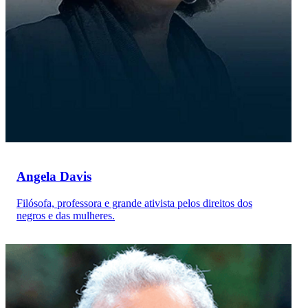
Angela Davis
Filósofa, professora e grande ativista pelos direitos dos
negros e das mulheres.