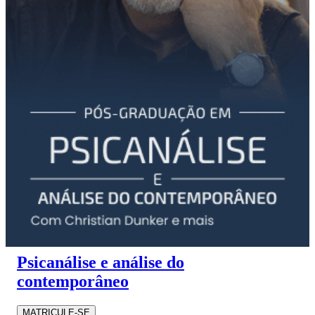
Psicanálise e análise do
contemporâneo
MATRICULE-SE