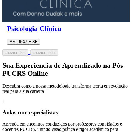
Psicologia Clínica
MATRICULE-SE
1
chevron_left
chevron_right
Sua Experiencia de Aprendizado na Pós
PUCRS Online
Descubra como a nossa metodologia transforma teoria em evolução
real para a sua carreira​
1
Aulas com especialistas
Aprenda em encontros conduzidos por professores convidados e
docentes PUCRS, unindo visão prática e rigor acadêmico para