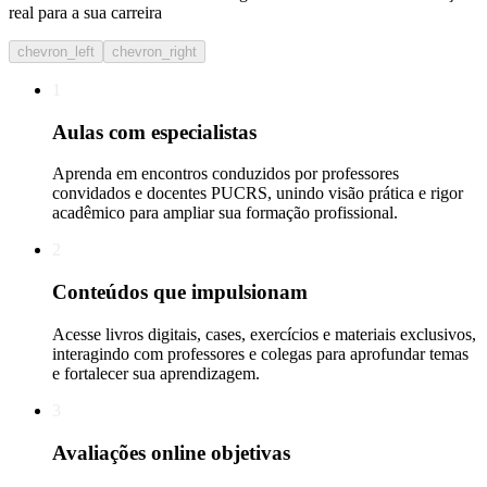
real para a sua carreira​
chevron_left
chevron_right
1
Aulas com especialistas
Aprenda em encontros conduzidos por professores
convidados e docentes PUCRS, unindo visão prática e rigor
acadêmico para ampliar sua formação profissional.
2
Conteúdos que impulsionam
Acesse livros digitais, cases, exercícios e materiais exclusivos,
interagindo com professores e colegas para aprofundar temas
e fortalecer sua aprendizagem.
3
Avaliações online objetivas