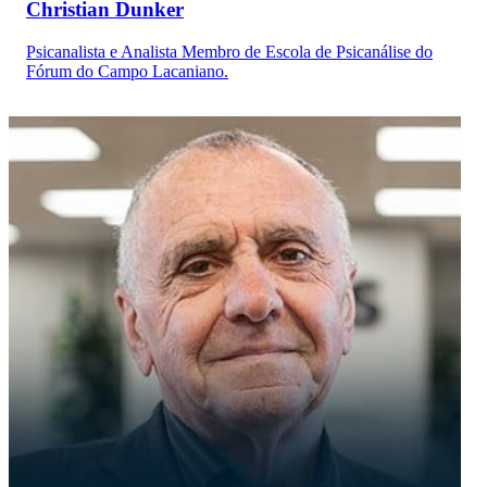
Christian Dunker
Psicanalista e Analista Membro de Escola de Psicanálise do
Fórum do Campo Lacaniano.