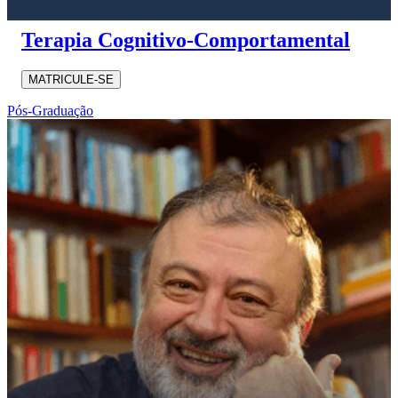
Terapia Cognitivo-Comportamental
MATRICULE-SE
Pós-Graduação