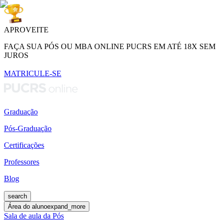
APROVEITE
FAÇA SUA PÓS OU MBA ONLINE PUCRS EM ATÉ 18X SEM
JUROS
MATRICULE-SE
Graduação
Pós-Graduação
Certificações
Professores
Blog
search
Área do aluno
expand_more
Sala de aula da Pós