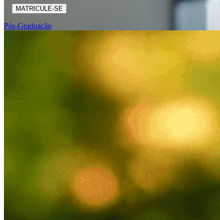
MATRICULE-SE
Pós-Graduação