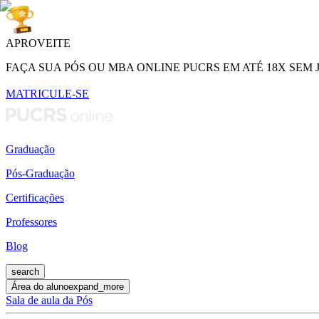
APROVEITE
FAÇA SUA PÓS OU MBA ONLINE PUCRS EM ATÉ 18X SEM 
MATRICULE-SE
Graduação
Pós-Graduação
Certificações
Professores
Blog
search
Área do aluno
expand_more
Sala de aula da Pós