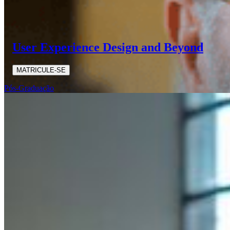
User Experience Design and Beyond
MATRICULE-SE
Pós-Graduação