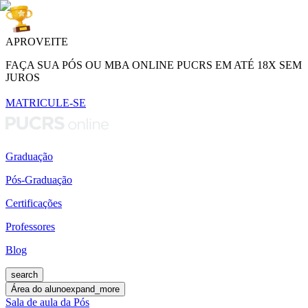
APROVEITE
FAÇA SUA PÓS OU MBA ONLINE PUCRS EM ATÉ 18X SEM
JUROS
MATRICULE-SE
Graduação
Pós-Graduação
Certificações
Professores
Blog
search
Área do aluno
expand_more
Sala de aula da Pós