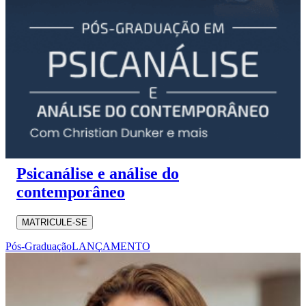
Psicanálise e análise do
contemporâneo
MATRICULE-SE
Pós-Graduação
LANÇAMENTO