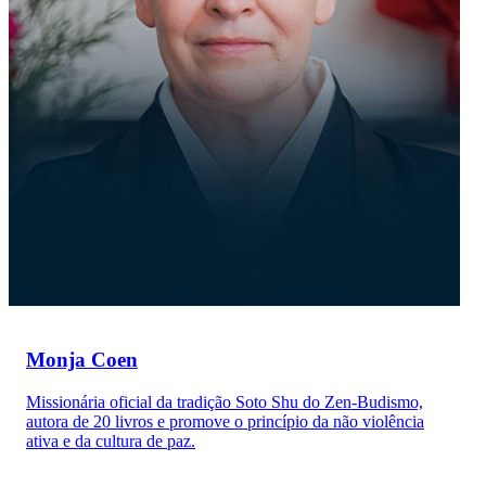
Monja Coen
Missionária oficial da tradição Soto Shu do Zen-Budismo,
autora de 20 livros e promove o princípio da não violência
ativa e da cultura de paz.