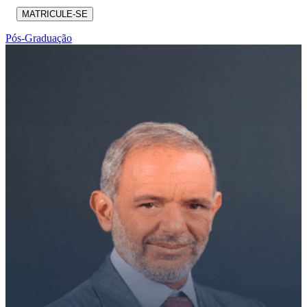
MATRICULE-SE
Pós-Graduação