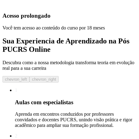
Acesso prolongado
Você tem acesso ao conteúdo do curso por 18 meses
Sua Experiencia de Aprendizado na Pós
PUCRS Online
Descubra como a nossa metodologia transforma teoria em evolução
real para a sua carreira​
chevron_left
chevron_right
1
Aulas com especialistas
Aprenda em encontros conduzidos por professores
convidados e docentes PUCRS, unindo visão prática e rigor
acadêmico para ampliar sua formação profissional.
2