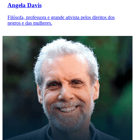
Angela Davis
Filósofa, professora e grande ativista pelos direitos dos
negros e das mulheres.