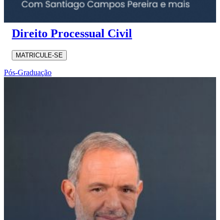
Direito Processual Civil
MATRICULE-SE
Pós-Graduação