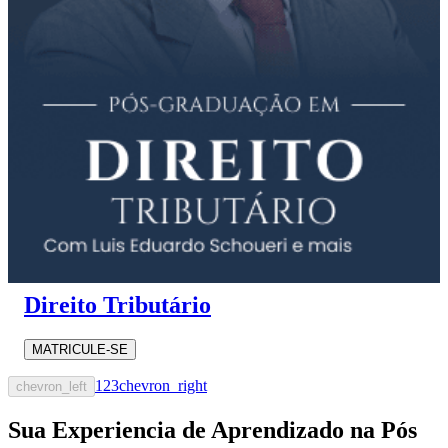
Direito Tributário
MATRICULE-SE
1
2
3
chevron_right
chevron_left
Sua Experiencia de Aprendizado na Pós