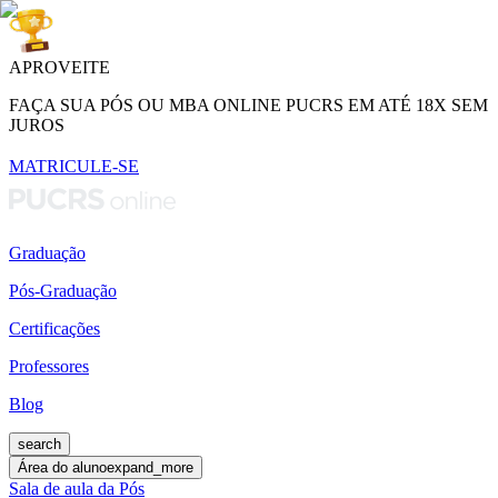
APROVEITE
FAÇA SUA PÓS OU MBA ONLINE PUCRS EM ATÉ 18X SEM
JUROS
MATRICULE-SE
Graduação
Pós-Graduação
Certificações
Professores
Blog
search
Área do aluno
expand_more
Sala de aula da Pós