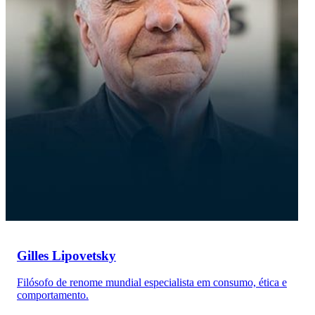
Gilles Lipovetsky
Filósofo de renome mundial especialista em consumo, ética e
comportamento.