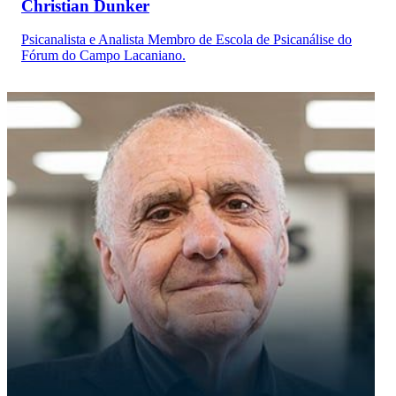
Christian Dunker
Psicanalista e Analista Membro de Escola de Psicanálise do
Fórum do Campo Lacaniano.