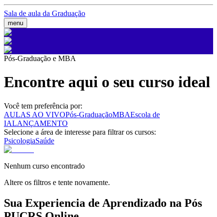
Sala de aula da Graduação
menu
Pós-Graduação e MBA
Encontre aqui o seu curso ideal
Você tem preferência por:
AULAS AO VIVO
Pós-Graduação
MBA
Escola de
IA
LANÇAMENTO
Selecione a área de interesse para filtrar os cursos:
Psicologia
Saúde
Nenhum curso encontrado
Altere os filtros e tente novamente.
Sua Experiencia de Aprendizado na Pós
PUCRS Online