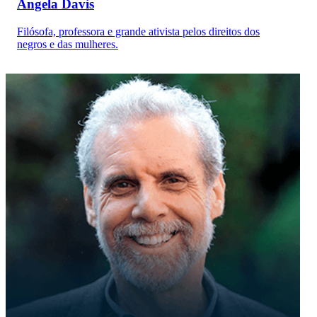
Angela Davis
Filósofa, professora e grande ativista pelos direitos dos
negros e das mulheres.