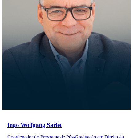
Ingo Wolfgang Sarlet
Coordenador do Programa de Pós-Graduação em Direito da