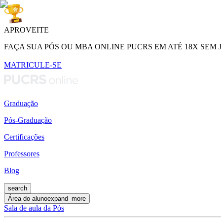
APROVEITE
FAÇA SUA PÓS OU MBA ONLINE PUCRS EM ATÉ 18X SEM 
MATRICULE-SE
Graduação
Pós-Graduação
Certificações
Professores
Blog
search
Área do aluno
expand_more
Sala de aula da Pós