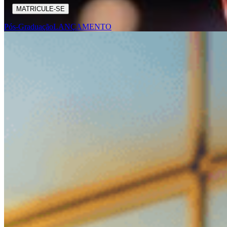
MATRICULE-SE
Pós-Graduação
LANÇAMENTO