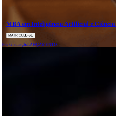
MBA em Inteligência Artificial e Ciênci
MATRICULE-SE
Pós-Graduação
LANÇAMENTO