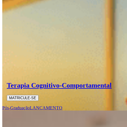
Terapia Cognitivo-Comportamental
MATRICULE-SE
Pós-Graduação
LANÇAMENTO