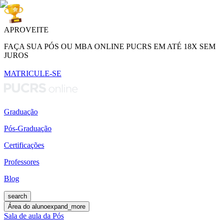
APROVEITE
FAÇA SUA PÓS OU MBA ONLINE PUCRS EM ATÉ 18X SEM
JUROS
MATRICULE-SE
Graduação
Pós-Graduação
Certificações
Professores
Blog
search
Área do aluno
expand_more
Sala de aula da Pós