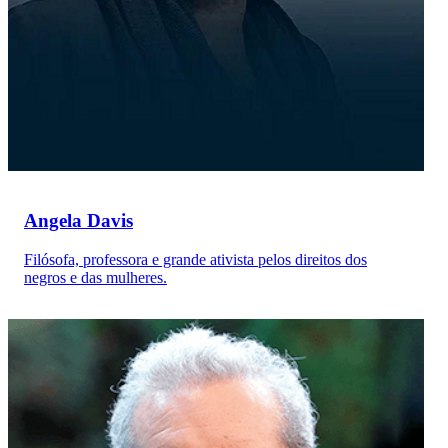
Angela Davis
Filósofa, professora e grande ativista pelos direitos dos
negros e das mulheres.