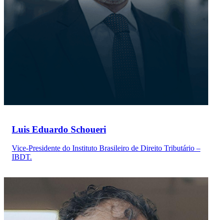
Luis Eduardo Schoueri
Vice-Presidente do Instituto Brasileiro de Direito Tributário –
IBDT.