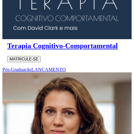
Terapia Cognitivo-Comportamental
MATRICULE-SE
Pós-Graduação
LANÇAMENTO