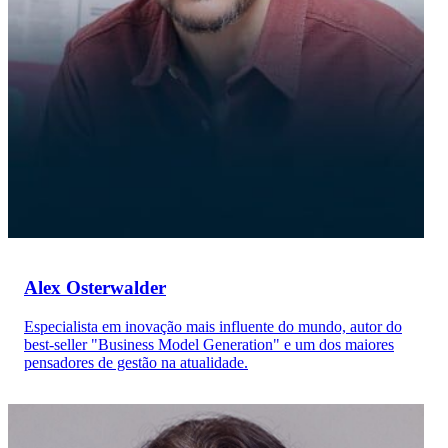
Alex Osterwalder
Especialista em inovação mais influente do mundo, autor do
best-seller "Business Model Generation" e um dos maiores
pensadores de gestão na atualidade.