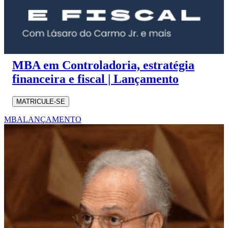
MBA em Controladoria, estratégia
financeira e fiscal | Lançamento
MATRICULE-SE
MBA
LANÇAMENTO