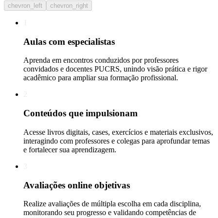
chevron_left
chevron_right
1
Aulas com especialistas
Aprenda em encontros conduzidos por professores
convidados e docentes PUCRS, unindo visão prática e rigor
acadêmico para ampliar sua formação profissional.
2
Conteúdos que impulsionam
Acesse livros digitais, cases, exercícios e materiais exclusivos,
interagindo com professores e colegas para aprofundar temas
e fortalecer sua aprendizagem.
3
Avaliações online objetivas
Realize avaliações de múltipla escolha em cada disciplina,
monitorando seu progresso e validando competências de