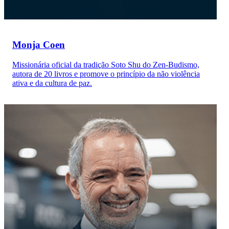
Monja Coen
Missionária oficial da tradição Soto Shu do Zen-Budismo,
autora de 20 livros e promove o princípio da não violência
ativa e da cultura de paz.