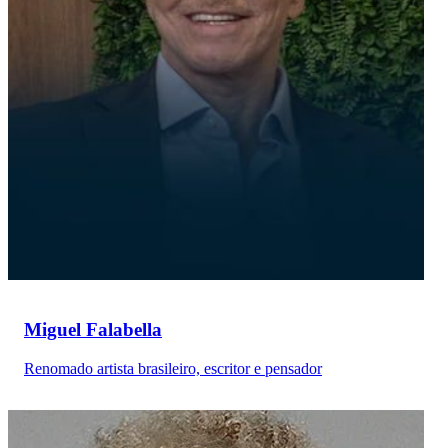
Miguel Falabella
Renomado artista brasileiro, escritor e pensador