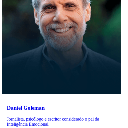
Daniel Goleman
Jornalista, psicólogo e escritor considerado o pai da
Inteligência Emocional.