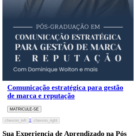
Comunicação estratégica para gestão
de marca e reputação
MATRICULE-SE
1
chevron_left
chevron_right
Sua Experiencia de Aprendizado na Pós