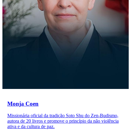
Monja Coen
Missionária oficial da tradição Soto Shu do Zen-Budismo,
autora de 20 livros e promove o princípio da não violência
ativa e da cultura de paz.