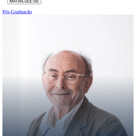
MATRICULE-SE
Pós-Graduação