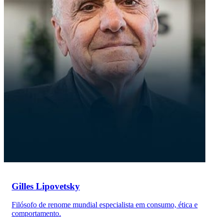
Gilles Lipovetsky
Filósofo de renome mundial especialista em consumo, ética e
comportamento.