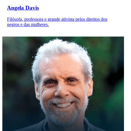
Angela Davis
Filósofa, professora e grande ativista pelos direitos dos
negros e das mulheres.