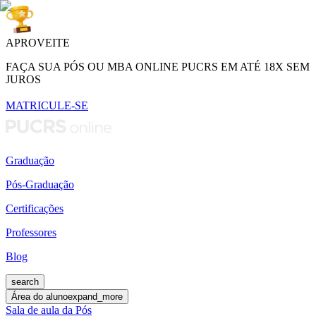
APROVEITE
FAÇA SUA PÓS OU MBA ONLINE PUCRS EM ATÉ 18X SEM
JUROS
MATRICULE-SE
Graduação
Pós-Graduação
Certificações
Professores
Blog
search
Área do aluno
expand_more
Sala de aula da Pós