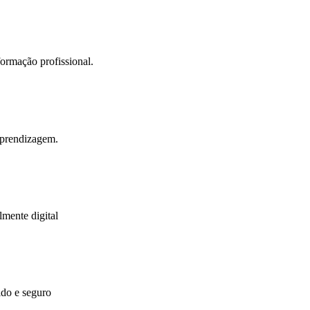
ormação profissional.
 aprendizagem.
lmente digital
ido e seguro