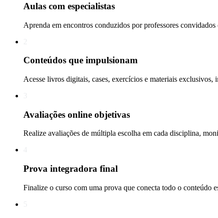
Aulas com especialistas
Aprenda em encontros conduzidos por professores convidados e
2
Conteúdos que impulsionam
Acesse livros digitais, cases, exercícios e materiais exclusivos
3
Avaliações online objetivas
Realize avaliações de múltipla escolha em cada disciplina, moni
4
Prova integradora final
Finalize o curso com uma prova que conecta todo o conteúdo es
5