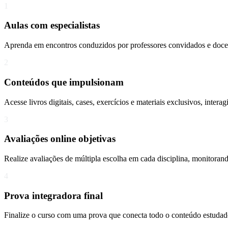
1
Aulas com especialistas
Aprenda em encontros conduzidos por professores convidados e docen
2
Conteúdos que impulsionam
Acesse livros digitais, cases, exercícios e materiais exclusivos, inte
3
Avaliações online objetivas
Realize avaliações de múltipla escolha em cada disciplina, monitorand
4
Prova integradora final
Finalize o curso com uma prova que conecta todo o conteúdo estudado