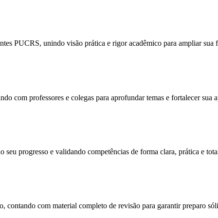
tes PUCRS, unindo visão prática e rigor acadêmico para ampliar sua f
ragindo com professores e colegas para aprofundar temas e fortalecer sua
o seu progresso e validando competências de forma clara, prática e tota
, contando com material completo de revisão para garantir preparo sól