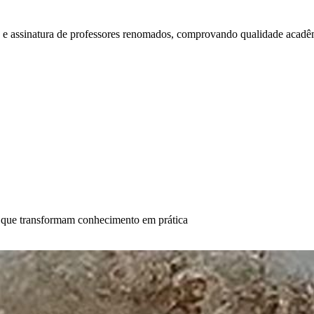
 assinatura de professores renomados, comprovando qualidade acadêmi
os que transformam conhecimento em prática