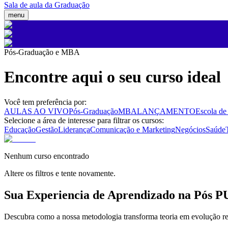
Sala de aula da Graduação
menu
Pós-Graduação e MBA
Encontre aqui o seu curso ideal
Você tem preferência por:
AULAS AO VIVO
Pós-Graduação
MBA
LANÇAMENTO
Escola de
Selecione a área de interesse para filtrar os cursos:
Educação
Gestão
Liderança
Comunicação e Marketing
Negócios
Saúde
Nenhum curso encontrado
Altere os filtros e tente novamente.
Sua Experiencia de Aprendizado na Pós 
Descubra como a nossa metodologia transforma teoria em evolução real