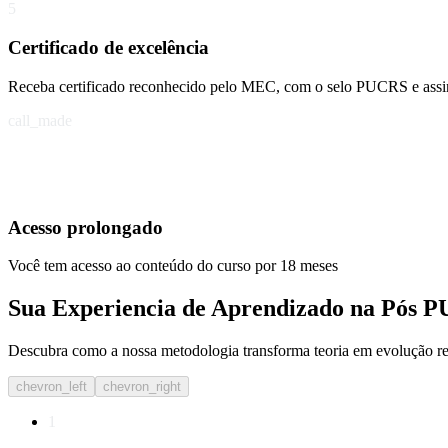
5
Certificado de excelência
Receba certificado reconhecido pelo MEC, com o selo PUCRS e assin
call_made
Acesso prolongado
Você tem acesso ao conteúdo do curso por 18 meses
Sua Experiencia de Aprendizado na Pós 
Descubra como a nossa metodologia transforma teoria em evolução real
chevron_left
chevron_right
1