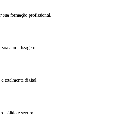
 sua formação profissional.
er sua aprendizagem.
e totalmente digital
ro sólido e seguro