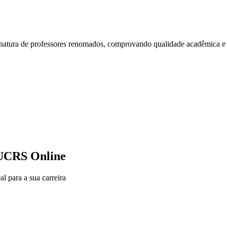
atura de professores renomados, comprovando qualidade acadêmica e c
PUCRS Online
 para a sua carreira​