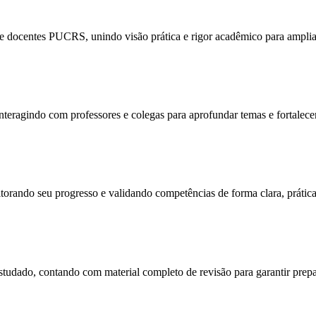
 docentes PUCRS, unindo visão prática e rigor acadêmico para ampliar
, interagindo com professores e colegas para aprofundar temas e fortalec
torando seu progresso e validando competências de forma clara, prática 
tudado, contando com material completo de revisão para garantir prepa