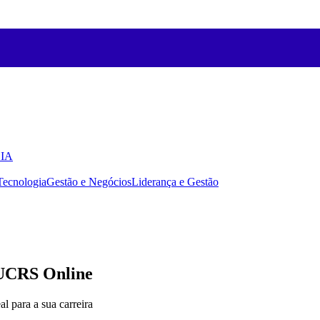
 IA
Tecnologia
Gestão e Negócios
Liderança e Gestão
PUCRS Online
 para a sua carreira​