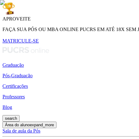
APROVEITE
FAÇA SUA PÓS OU MBA ONLINE PUCRS EM ATÉ 18X SEM 
MATRICULE-SE
Graduação
Pós-Graduação
Certificações
Professores
Blog
search
Área do aluno
expand_more
Sala de aula da Pós