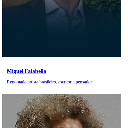
Miguel Falabella
Renomado artista brasileiro, escritor e pensador