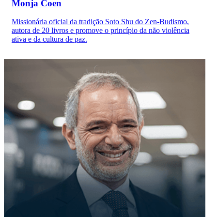
Monja Coen
Missionária oficial da tradição Soto Shu do Zen-Budismo,
autora de 20 livros e promove o princípio da não violência
ativa e da cultura de paz.