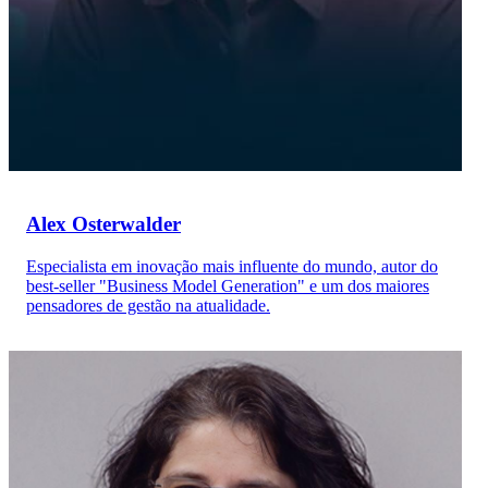
Alex Osterwalder
Especialista em inovação mais influente do mundo, autor do
best-seller "Business Model Generation" e um dos maiores
pensadores de gestão na atualidade.