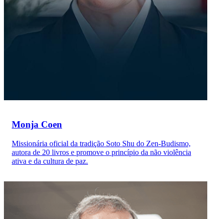
Monja Coen
Missionária oficial da tradição Soto Shu do Zen-Budismo,
autora de 20 livros e promove o princípio da não violência
ativa e da cultura de paz.