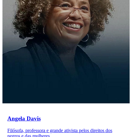
Angela Davis
Filósofa, professora e grande ativista pelos direitos dos
negros e das mulheres.