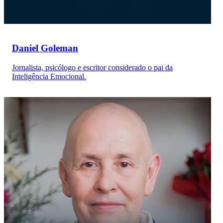
Daniel Goleman
Jornalista, psicólogo e escritor considerado o pai da
Inteligência Emocional.