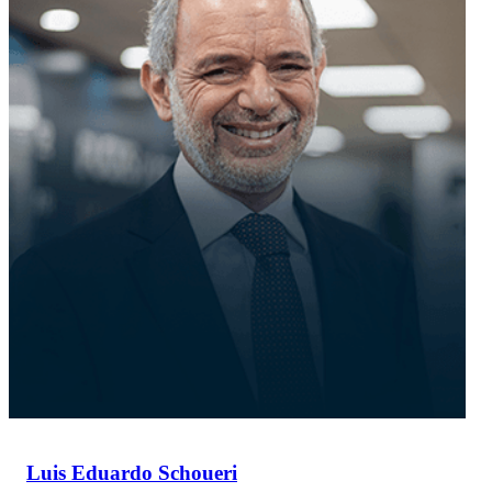
Luis Eduardo Schoueri