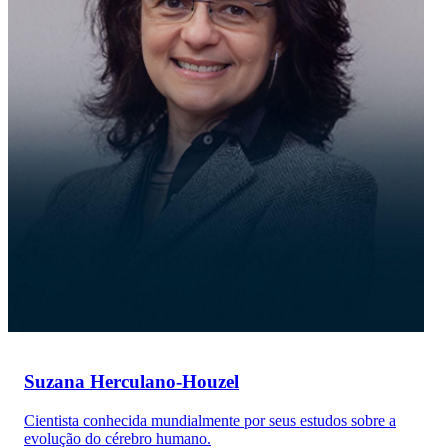
Suzana Herculano-Houzel
Cientista conhecida mundialmente por seus estudos sobre a
evolução do cérebro humano.