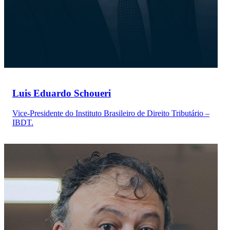
Luis Eduardo Schoueri
Vice-Presidente do Instituto Brasileiro de Direito Tributário –
IBDT.