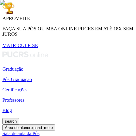
APROVEITE
FAÇA SUA PÓS OU MBA ONLINE PUCRS EM ATÉ 18X SEM
JUROS
MATRICULE-SE
Graduação
Pós-Graduação
Certificações
Professores
Blog
search
Área do aluno
expand_more
Sala de aula da Pós