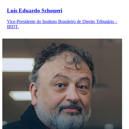
Luis Eduardo Schoueri
Vice-Presidente do Instituto Brasileiro de Direito Tributário –
IBDT.