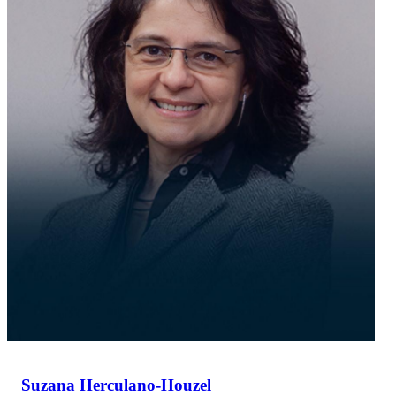
Suzana Herculano-Houzel