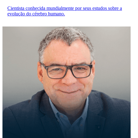
Cientista conhecida mundialmente por seus estudos sobre a
evolução do cérebro humano.