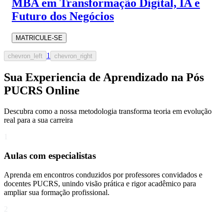
MBA em Transformação Digital, IA e
Futuro dos Negócios
MATRICULE-SE
1
chevron_left
chevron_right
Sua Experiencia de Aprendizado na Pós
PUCRS Online
Descubra como a nossa metodologia transforma teoria em evolução
real para a sua carreira​
1
Aulas com especialistas
Aprenda em encontros conduzidos por professores convidados e
docentes PUCRS, unindo visão prática e rigor acadêmico para
ampliar sua formação profissional.
2