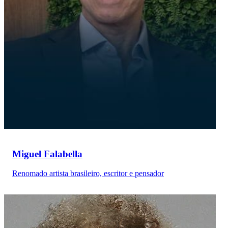
Miguel Falabella
Renomado artista brasileiro, escritor e pensador