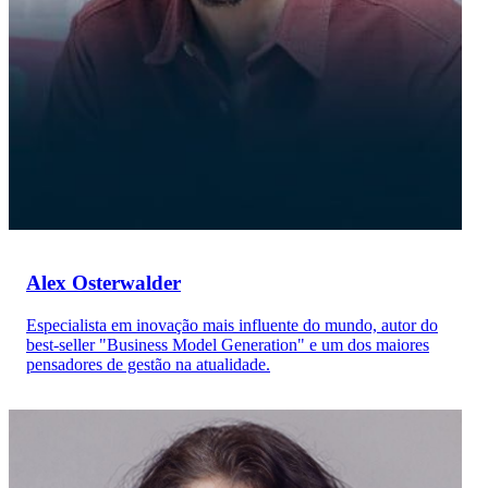
Alex Osterwalder
Especialista em inovação mais influente do mundo, autor do
best-seller "Business Model Generation" e um dos maiores
pensadores de gestão na atualidade.