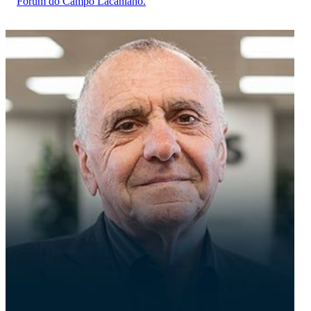
Fórum do Campo Lacaniano.