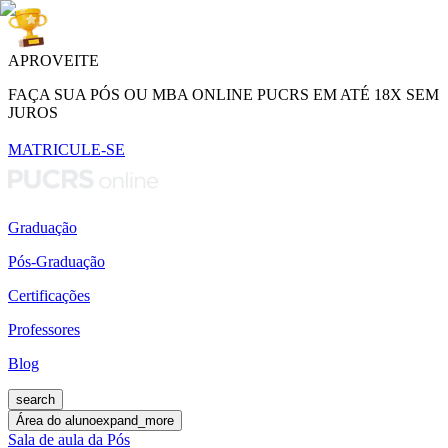
APROVEITE
FAÇA SUA PÓS OU MBA ONLINE PUCRS EM ATÉ 18X SEM
JUROS
MATRICULE-SE
Graduação
Pós-Graduação
Certificações
Professores
Blog
search
Área do aluno
expand_more
Sala de aula da Pós