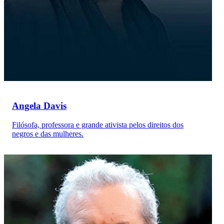
Angela Davis
Filósofa, professora e grande ativista pelos direitos dos
negros e das mulheres.