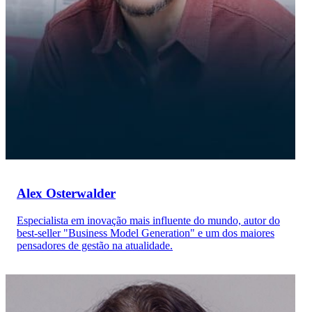
Alex Osterwalder
Especialista em inovação mais influente do mundo, autor do
best-seller "Business Model Generation" e um dos maiores
pensadores de gestão na atualidade.