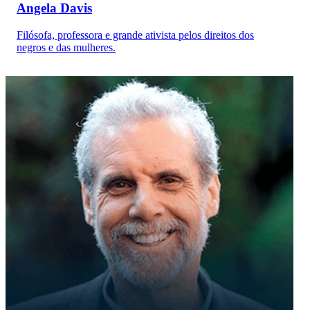
Angela Davis
Filósofa, professora e grande ativista pelos direitos dos
negros e das mulheres.