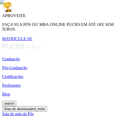
APROVEITE
FAÇA SUA PÓS OU MBA ONLINE PUCRS EM ATÉ 18X SEM
JUROS
MATRICULE-SE
Graduação
Pós-Graduação
Certificações
Professores
Blog
search
Área do aluno
expand_more
Sala de aula da Pós