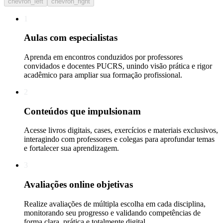
chevron_left
chevron_right
1
Aulas com especialistas
Aprenda em encontros conduzidos por professores
convidados e docentes PUCRS, unindo visão prática e rigor
acadêmico para ampliar sua formação profissional.
2
Conteúdos que impulsionam
Acesse livros digitais, cases, exercícios e materiais exclusivos,
interagindo com professores e colegas para aprofundar temas
e fortalecer sua aprendizagem.
3
Avaliações online objetivas
Realize avaliações de múltipla escolha em cada disciplina,
monitorando seu progresso e validando competências de
forma clara, prática e totalmente digital