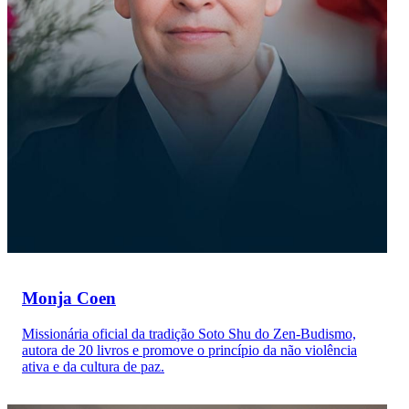
Monja Coen
Missionária oficial da tradição Soto Shu do Zen-Budismo,
autora de 20 livros e promove o princípio da não violência
ativa e da cultura de paz.