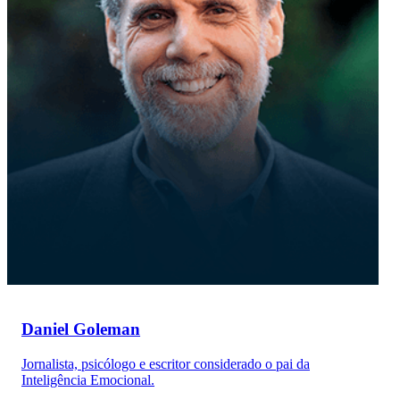
Daniel Goleman
Jornalista, psicólogo e escritor considerado o pai da
Inteligência Emocional.