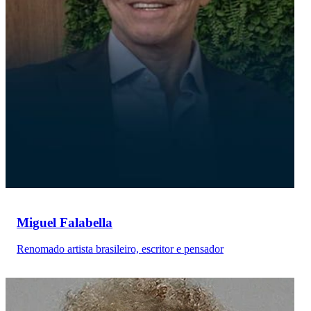
Miguel Falabella
Renomado artista brasileiro, escritor e pensador