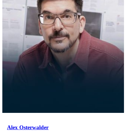
Alex Osterwalder