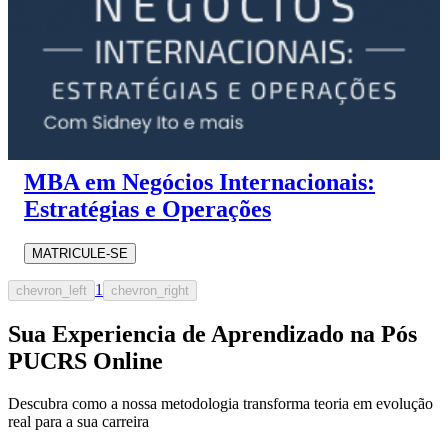
MBA em Negócios Internacionais:
Estratégias e Operações
MATRICULE-SE
1
chevron_left
chevron_right
Sua Experiencia de Aprendizado na Pós
PUCRS Online
Descubra como a nossa metodologia transforma teoria em evolução
real para a sua carreira​