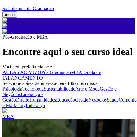
Sala de aula da Graduação
menu
Pós-Graduação e MBA
Encontre aqui o seu curso ideal
Você tem preferência por:
AULAS AO VIVO
Pós-Graduação
MBA
Escola de
IA
LANÇAMENTO
Selecione a área de interesse para filtrar os cursos:
Psicologia
Tecnologia
Sustentabilidade
Arte e Moda
Gestão e
Negócios
Liderança e
Gestão
Direito
Humanidades
Educação
Gestão
Negócios
Saúde
Comunic
e Marketing
Liderança
MBA