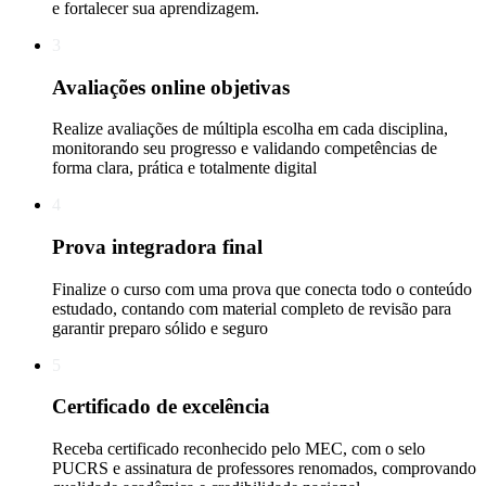
e fortalecer sua aprendizagem.
3
Avaliações online objetivas
Realize avaliações de múltipla escolha em cada disciplina,
monitorando seu progresso e validando competências de
forma clara, prática e totalmente digital
4
Prova integradora final
Finalize o curso com uma prova que conecta todo o conteúdo
estudado, contando com material completo de revisão para
garantir preparo sólido e seguro
5
Certificado de excelência
Receba certificado reconhecido pelo MEC, com o selo
PUCRS e assinatura de professores renomados, comprovando