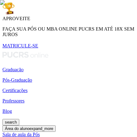
APROVEITE
FAÇA SUA PÓS OU MBA ONLINE PUCRS EM ATÉ 18X SEM
JUROS
MATRICULE-SE
Graduação
Pós-Graduação
Certificações
Professores
Blog
search
Área do aluno
expand_more
Sala de aula da Pós