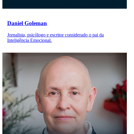
Daniel Goleman
Jornalista, psicólogo e escritor considerado o pai da
Inteligência Emocional.