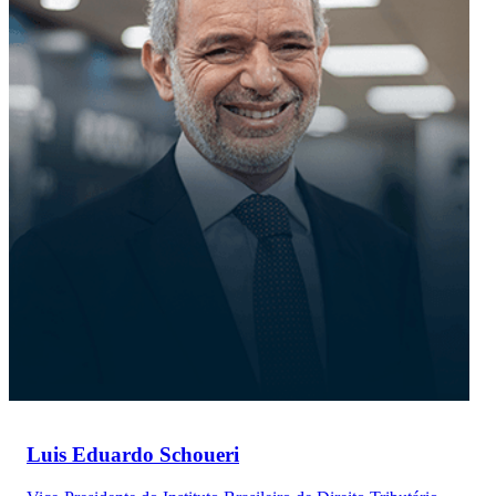
Luis Eduardo Schoueri