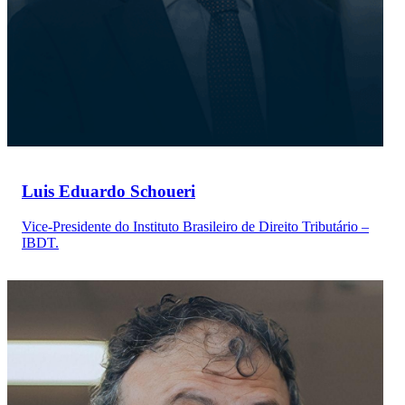
Luis Eduardo Schoueri
Vice-Presidente do Instituto Brasileiro de Direito Tributário –
IBDT.