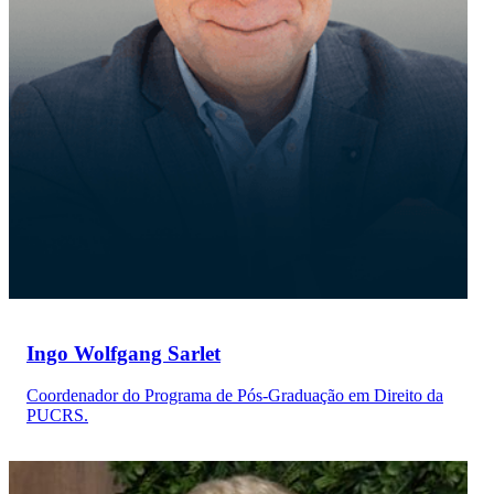
Ingo Wolfgang Sarlet
Coordenador do Programa de Pós-Graduação em Direito da
PUCRS.