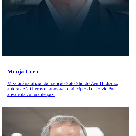
Monja Coen
Missionária oficial da tradição Soto Shu do Zen-Budismo,
autora de 20 livros e promove o princípio da não violência
ativa e da cultura de paz.