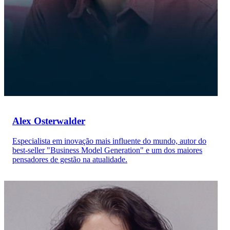
Alex Osterwalder
Especialista em inovação mais influente do mundo, autor do
best-seller "Business Model Generation" e um dos maiores
pensadores de gestão na atualidade.