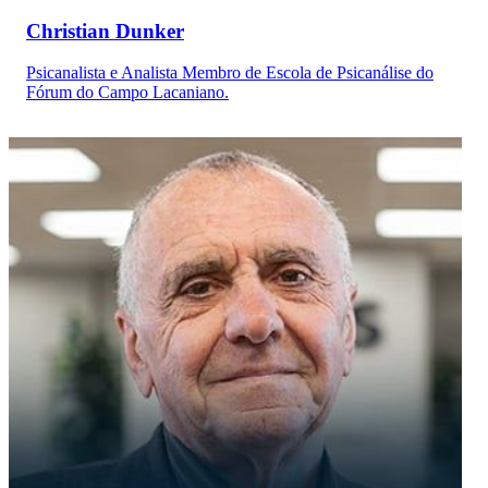
Christian Dunker
Psicanalista e Analista Membro de Escola de Psicanálise do
Fórum do Campo Lacaniano.