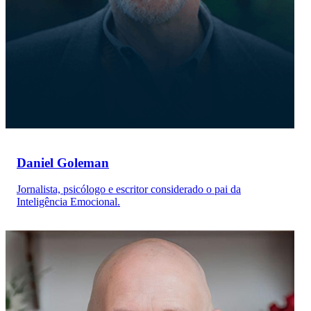
Daniel Goleman
Jornalista, psicólogo e escritor considerado o pai da
Inteligência Emocional.