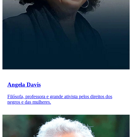
Angela Davis
Filósofa, professora e grande ativista pelos direitos dos
negros e das mulheres.