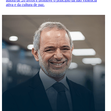
autora de 20 livros e promove o princípio da não violência
ativa e da cultura de paz.