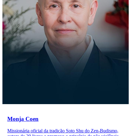
Monja Coen
Missionária oficial da tradição Soto Shu do Zen-Budismo,