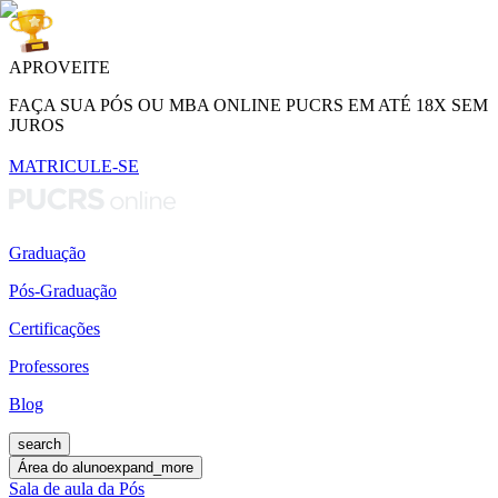
APROVEITE
FAÇA SUA PÓS OU MBA ONLINE PUCRS EM ATÉ 18X SEM
JUROS
MATRICULE-SE
Graduação
Pós-Graduação
Certificações
Professores
Blog
search
Área do aluno
expand_more
Sala de aula da Pós