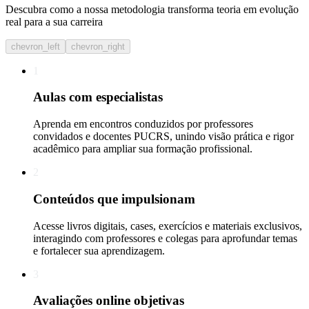
Descubra como a nossa metodologia transforma teoria em evolução
real para a sua carreira​
chevron_left
chevron_right
1
Aulas com especialistas
Aprenda em encontros conduzidos por professores
convidados e docentes PUCRS, unindo visão prática e rigor
acadêmico para ampliar sua formação profissional.
2
Conteúdos que impulsionam
Acesse livros digitais, cases, exercícios e materiais exclusivos,
interagindo com professores e colegas para aprofundar temas
e fortalecer sua aprendizagem.
3
Avaliações online objetivas