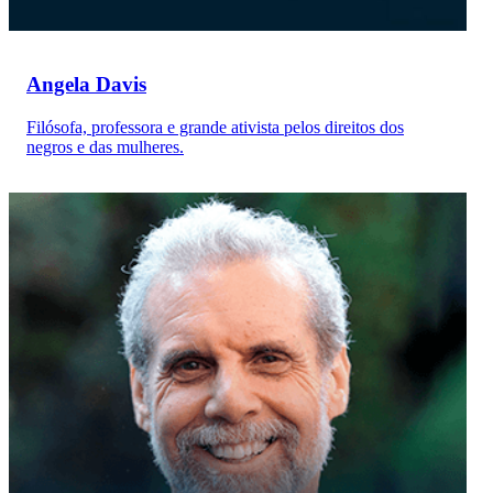
Angela Davis
Filósofa, professora e grande ativista pelos direitos dos
negros e das mulheres.