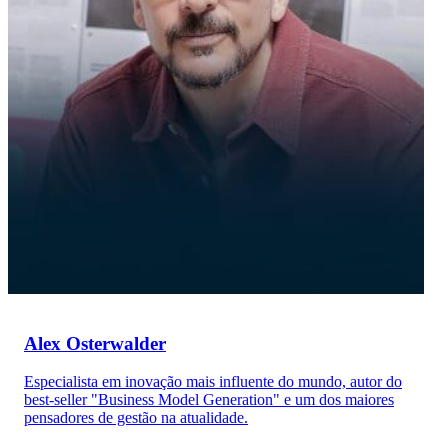
Alex Osterwalder
Especialista em inovação mais influente do mundo, autor do
best-seller "Business Model Generation" e um dos maiores
pensadores de gestão na atualidade.