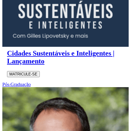
Cidades Sustentáveis e Inteligentes |
Lançamento
MATRICULE-SE
Pós-Graduação