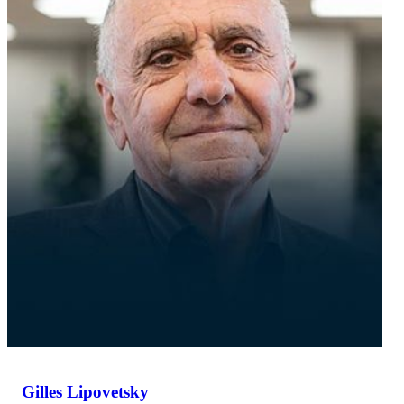
Gilles Lipovetsky