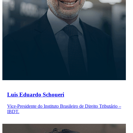
Luis Eduardo Schoueri
Vice-Presidente do Instituto Brasileiro de Direito Tributário –
IBDT.