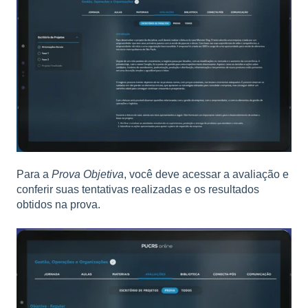
Para a
Prova Objetiva
, você deve acessar a avaliação e
conferir suas tentativas realizadas e os resultados
obtidos na prova.