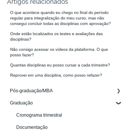
Artigos relacionados
O que acontece quando eu chego no final do período
regular para integralização do meu curso, mas não
consegui concluir todas as disciplinas com aprovação?
Onde estão localizados os testes e avaliações das
disciplinas?
Não consigo acessar os vídeos da plataforma. O que
posso fazer?
Quantas disciplinas eu posso cursar a cada trimestre?
Reprovei em uma disciplina, como posso refazer?
Pós-graduação/MBA
Graduação
Acessos
Aulas e Materiais
Cronograma trimestral
Documentação
Documentação