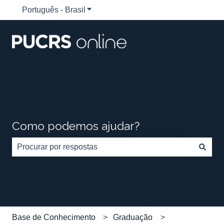
Português - Brasil
Mostrar submenu para traduções
Como podemos ajudar?
Não há sugestões porque o campo de pesquisa está em
Base de Conhecimento
Graduação