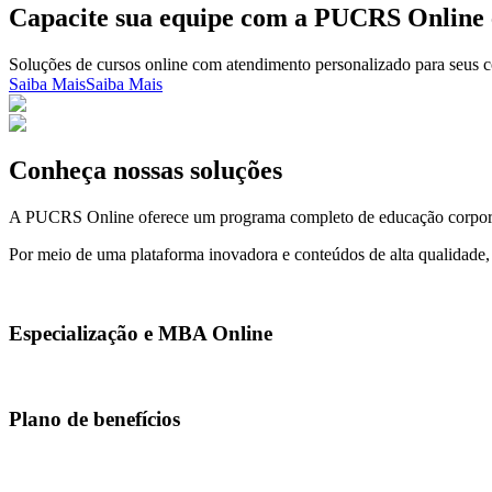
Capacite sua equipe com a PUCRS Online e
Soluções de cursos online com atendimento personalizado para seus 
Saiba Mais
Saiba Mais
Conheça nossas soluções
A PUCRS Online oferece um programa completo de educação corporativ
Por meio de uma plataforma inovadora e conteúdos de alta qualidade
license
Especialização e MBA Online
star
Plano de benefícios
school