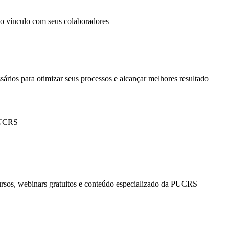
 o vínculo com seus colaboradores
ários para otimizar seus processos e alcançar melhores resultado
PUCRS
ursos, webinars gratuitos e conteúdo especializado da PUCRS