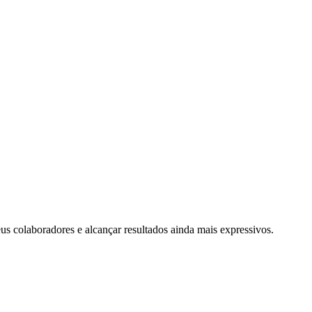
 colaboradores e alcançar resultados ainda mais expressivos.