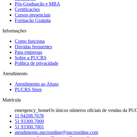
Pós-Graduação e MBA
Certificações
Cursos presenciais
Formação Gratuita
Informações
Como funciona
Dúvidas frequentes
Para empresas
Sobre a PUCRS
Política de privacidade
Atendimento
Atendimento ao Aluno
PUCRS Store
Matrícula
emergency_home
Os únicos números oficiais de vendas da PU
11 94208.7678
51 93300.7000
51 93300.7001
atendimento.pucrsonline@pucrsonline.com