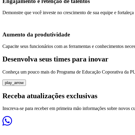
Engajamento e retenção de talentos
Demonstre que você investe no crescimento de sua equipe e fortaleça
trending_up
Aumento da produtividade
Capacite seus funcionários com as ferramentas e conhecimentos necess
Desenvolva seus times para inovar
Conheça um pouco mais do Programa de Educação Coporativa da 
play_arrow
Receba atualizações exclusivas
Inscreva-se para receber em primeira mão informações sobre novos c