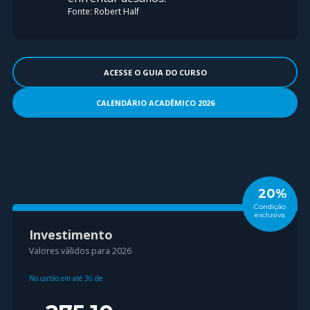
Fonte: Robert Half
ACESSE O GUIA DO CURSO
CALENDÁRIO ACADÊMICO 2026
20%
Condição
exclusiva
Investimento
Valores válidos para 2026
No cartão em até
36
de