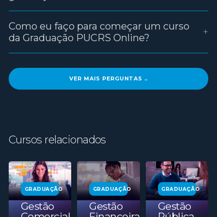
Como eu faço para começar um curso
+
da Graduação PUCRS Online?
VER MAIS PERGUNTAS ..
Cursos relacionados
GRADUAÇÃO
GRADUAÇÃO
GRADUAÇÃO
Gestão
Gestão
Gestão
Comercial
Financeira
Pública