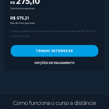
275,10
R$
3 primeiras parcelas
R$
575,21
Nas demais parcelas
*Válido apenas para novas inscrições no período de 18
/05/2026
a 26/07/2026
.
TENHO INTERESSE
OPÇÕES DE PAGAMENTO
Como funciona o curso a distância