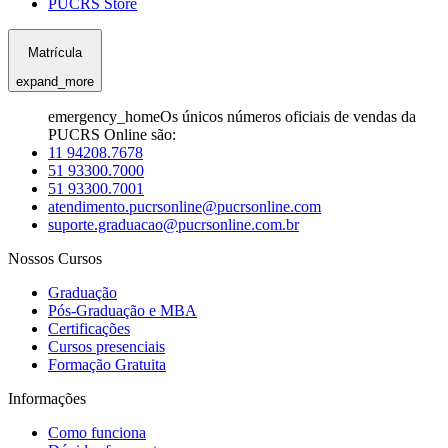
PUCRS Store
Matrícula
expand_more
emergency_home
Os únicos números oficiais de vendas da
PUCRS Online são:
11 94208.7678
51 93300.7000
51 93300.7001
atendimento.pucrsonline@pucrsonline.com
suporte.graduacao@pucrsonline.com.br
Nossos Cursos
Graduação
Pós-Graduação e MBA
Certificações
Cursos presenciais
Formação Gratuita
Informações
Como funciona