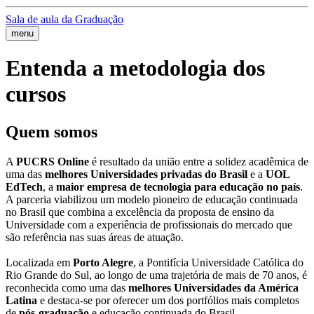
Sala de aula da Graduação
menu
Entenda a metodologia dos
cursos
Quem somos
A
PUCRS Online
é resultado da união entre a solidez acadêmica de
uma das
melhores Universidades privadas do Brasil
e a
UOL
EdTech
, a
maior empresa de tecnologia para educação no país
.
A parceria viabilizou um modelo pioneiro de educação continuada
no Brasil que combina a excelência da proposta de ensino da
Universidade com a experiência de profissionais do mercado que
são referência nas suas áreas de atuação.
Localizada em
Porto Alegre
, a Pontifícia Universidade Católica do
Rio Grande do Sul, ao longo de uma trajetória de mais de 70 anos, é
reconhecida como uma das
melhores Universidades da América
Latina
e destaca-se por oferecer um dos portfólios mais completos
de
pós-graduação
e educação continuada do Brasil.