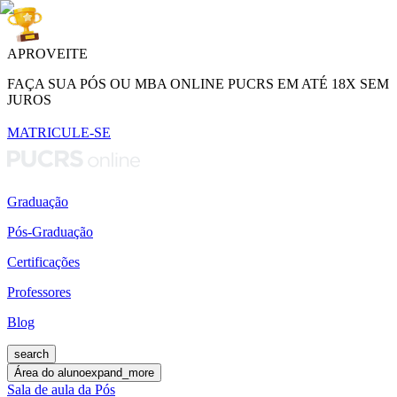
APROVEITE
FAÇA SUA PÓS OU MBA ONLINE PUCRS EM ATÉ 18X SEM
JUROS
MATRICULE-SE
Graduação
Pós-Graduação
Certificações
Professores
Blog
search
Área do aluno
expand_more
Sala de aula da Pós