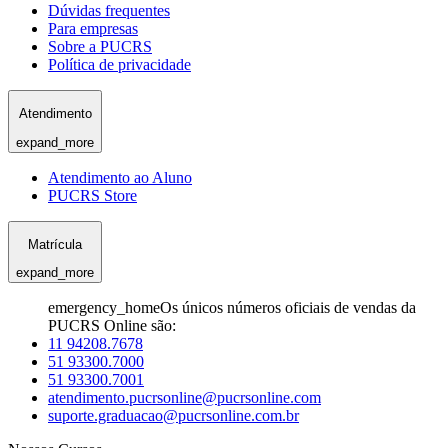
Dúvidas frequentes
Para empresas
Sobre a PUCRS
Política de privacidade
Atendimento
expand_more
Atendimento ao Aluno
PUCRS Store
Matrícula
expand_more
emergency_home
Os únicos números oficiais de vendas da
PUCRS Online são:
11 94208.7678
51 93300.7000
51 93300.7001
atendimento.pucrsonline@pucrsonline.com
suporte.graduacao@pucrsonline.com.br