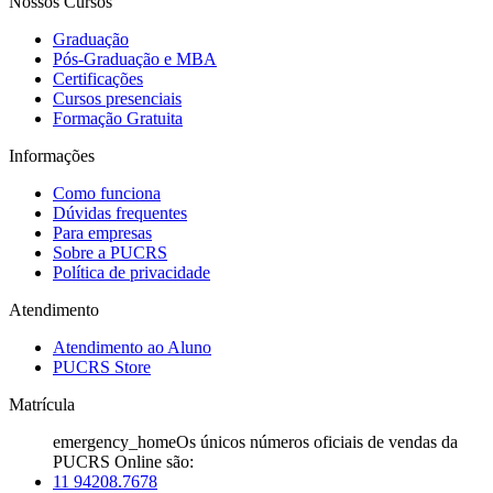
Nossos Cursos
Graduação
Pós-Graduação e MBA
Certificações
Cursos presenciais
Formação Gratuita
Informações
Como funciona
Dúvidas frequentes
Para empresas
Sobre a PUCRS
Política de privacidade
Atendimento
Atendimento ao Aluno
PUCRS Store
Matrícula
emergency_home
Os únicos números oficiais de vendas da
PUCRS Online são:
11 94208.7678