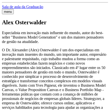
Sala de aula da Graduação
menu
Alex Osterwalder
Especialista em inovação mais influente do mundo, autor do best-
seller "Business Model Generation" e um dos maiores pensadores
de gestão na atualidade.
O Dr. Alexander (Alex) Osterwalder é um dos especialistas em
inovação mais inuentes do mundo, um importante autor, empresário
e palestrante requisitado, cujo trabalho mudou a forma como as
empresas estabelecidas fazem negócios e como novos
empreendimentos são iniciados. Classicado em 4º lugar entre os 50
maiores pensadores de gestão em todo o mundo, Osterwalder é
conhecido por simplicar o processo de desenvolvimento de
estratégia e transformar conceitos complexos em modelos visuais
digeríveis. Junto com Yves Pigneur, ele inventou o Business Model
Canvas, o Value Proposition Canvas e o Business Portfolio Map -
ferramentas práticas que contam com a conança de milhões de
prossionais de negócios de empresas globais líderes. Strategyzer, a
empresa de Osterwalder, oferece cursos online, aplicativos e
serviços habilitados para tecnologia para ajudar as organizações a