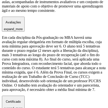
aulas, acompanhadas de instrumentos avaliativos e um conjunto de
materiais de apoio com o objetivo de promover uma aprendizagem
ágil e ao mesmo tempo consistente.
Avaliações
expand_more
Em cada disciplina da Pós-graduação ou MBA haverá uma
avaliação regular obrigatória em formato de múltipla escolha, cuja
nota mínima para aprovação deve ser 6. O aluno terá 5 tentativas
durante o prazo regular (2 meses após a liberação da disciplina),
mais 3 tentativas ao longo do prazo de recuperação (até o fim do
curso com nota máxima 8). Ao final do curso, será aplicada uma
Prova Integradora, com reconhecimento facial, que aborda todo o
conteúdo do curso. O estudante terá 5 tentativas para alcançar a nota
mínima exigida, que é 6. Além da Prova Final, os cursos exigem a
realização de um Trabalho de Conclusão de Curso (TCC)
individual, desenvolvido sob orientação de um professor PUCRS
Online. O trabalho tem avaliação do orientador e um parecerista,
para aprovação, é necessário obter a média final mínima de 7.
Certificado