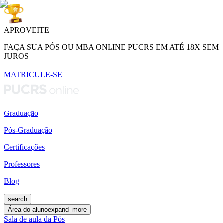
APROVEITE
FAÇA SUA PÓS OU MBA ONLINE PUCRS EM ATÉ 18X SEM
JUROS
MATRICULE-SE
Graduação
Pós-Graduação
Certificações
Professores
Blog
search
Área do aluno
expand_more
Sala de aula da Pós