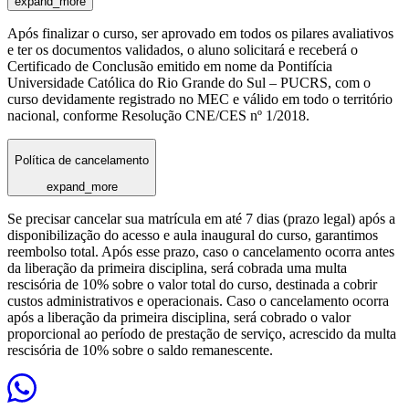
expand_more
Após finalizar o curso, ser aprovado em todos os pilares avaliativos
e ter os documentos validados, o aluno solicitará e receberá o
Certificado de Conclusão emitido em nome da Pontifícia
Universidade Católica do Rio Grande do Sul – PUCRS, com o
curso devidamente registrado no MEC e válido em todo o território
nacional, conforme Resolução CNE/CES nº 1/2018.
Política de cancelamento
expand_more
Se precisar cancelar sua matrícula em até 7 dias (prazo legal) após a
disponibilização do acesso e aula inaugural do curso, garantimos
reembolso total. Após esse prazo, caso o cancelamento ocorra antes
da liberação da primeira disciplina, será cobrada uma multa
rescisória de 10% sobre o valor total do curso, destinada a cobrir
custos administrativos e operacionais. Caso o cancelamento ocorra
após a liberação da primeira disciplina, será cobrado o valor
proporcional ao período de prestação de serviço, acrescido da multa
rescisória de 10% sobre o saldo remanescente.