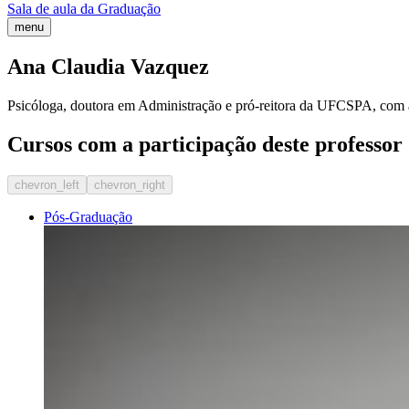
Sala de aula da Graduação
menu
Ana Claudia Vazquez
Psicóloga, doutora em Administração e pró-reitora da UFCSPA, com a
Cursos com a participação deste professor
chevron_left
chevron_right
Pós-Graduação