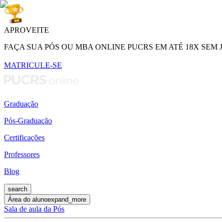
APROVEITE
FAÇA SUA PÓS OU MBA ONLINE PUCRS EM ATÉ 18X SEM 
MATRICULE-SE
Graduação
Pós-Graduação
Certificações
Professores
Blog
search
Área do aluno
expand_more
Sala de aula da Pós