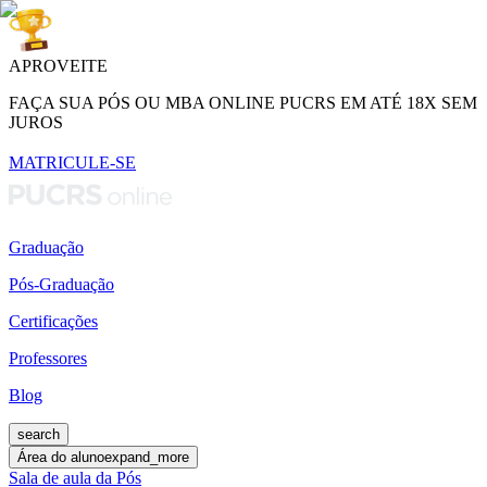
APROVEITE
FAÇA SUA PÓS OU MBA ONLINE PUCRS EM ATÉ 18X SEM
JUROS
MATRICULE-SE
Graduação
Pós-Graduação
Certificações
Professores
Blog
search
Área do aluno
expand_more
Sala de aula da Pós