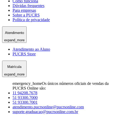
Como funciona
Dúvidas frequentes
Para empresas
Sobre a PUCRS
Política de privacidade
Atendimento
expand_more
Atendimento ao Aluno
PUCRS Store
Matrícula
expand_more
emergency_home
Os únicos números oficiais de vendas da
PUCRS Online são:
11 94208.7678
51 93300.7000
51 93300.7001
atendimento.pucrsonline@pucrsonline.com
suporte.graduacao@pucrsonline.com.br