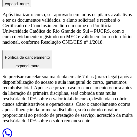
expand_more
Após finalizar o curso, ser aprovado em todos os pilares avaliativos
e ter os documentos validados, o aluno solicitará e receberá o
Certificado de Conclusão emitido em nome da Pontifícia
Universidade Católica do Rio Grande do Sul – PUCRS, com o
curso devidamente registrado no MEC e válido em todo o território
nacional, conforme Resolução CNE/CES nº 1/2018.
Política de cancelamento
expand_more
Se precisar cancelar sua matrícula em até 7 dias (prazo legal) após a
disponibilização do acesso e aula inaugural do curso, garantimos
reembolso total. Após esse prazo, caso o cancelamento ocorra antes
da liberação da primeira disciplina, será cobrada uma multa
rescisória de 10% sobre o valor total do curso, destinada a cobrir
custos administrativos e operacionais. Caso o cancelamento ocorra
após a liberação da primeira disciplina, será cobrado o valor
proporcional ao período de prestação de serviço, acrescido da multa
rescisória de 10% sobre o saldo remanescente.