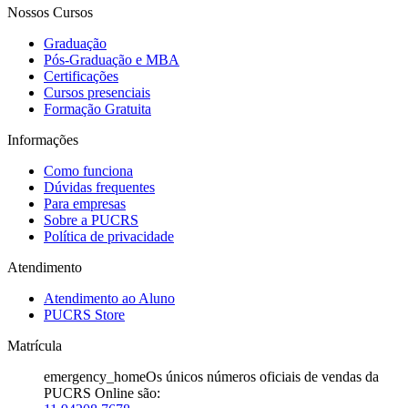
Nossos Cursos
Graduação
Pós-Graduação e MBA
Certificações
Cursos presenciais
Formação Gratuita
Informações
Como funciona
Dúvidas frequentes
Para empresas
Sobre a PUCRS
Política de privacidade
Atendimento
Atendimento ao Aluno
PUCRS Store
Matrícula
emergency_home
Os únicos números oficiais de vendas da
PUCRS Online são: