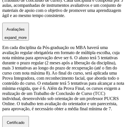
(Trabalho de conclusão de curso). Cada disciplina é composta por 3
aulas, acompanhadas de instrumentos avaliativos e um conjunto de
materiais de apoio com o objetivo de promover uma aprendizagem
ágil e ao mesmo tempo consistente.
Avaliações
expand_more
Em cada disciplina da Pós-graduação ou MBA haverá uma
avaliação regular obrigatória em formato de múltipla escolha, cuja
nota mínima para aprovação deve ser 6. O aluno terá 5 tentativas
durante o prazo regular (2 meses após a liberação da disciplina),
mais 3 tentativas ao longo do prazo de recuperação (até o fim do
curso com nota máxima 8). Ao final do curso, será aplicada uma
Prova Integradora, com reconhecimento facial, que aborda todo o
conteúdo do curso. O estudante terá 5 tentativas para alcançar a nota
mínima exigida, que é 6. Além da Prova Final, os cursos exigem a
realização de um Trabalho de Conclusão de Curso (TCC)
individual, desenvolvido sob orientação de um professor PUCRS
Online. O trabalho tem avaliação do orientador e um parecerista,
para aprovação, é necessário obter a média final mínima de 7.
Certificado