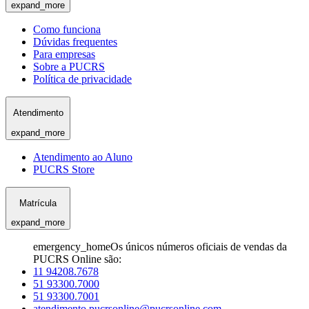
expand_more
Como funciona
Dúvidas frequentes
Para empresas
Sobre a PUCRS
Política de privacidade
Atendimento
expand_more
Atendimento ao Aluno
PUCRS Store
Matrícula
expand_more
emergency_home
Os únicos números oficiais de vendas da
PUCRS Online são:
11 94208.7678
51 93300.7000
51 93300.7001
atendimento.pucrsonline@pucrsonline.com