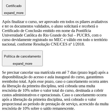
Certificado
expand_more
Após finalizar o curso, ser aprovado em todos os pilares avaliativos
e ter os documentos validados, o aluno solicitará e receberá o
Certificado de Conclusão emitido em nome da Pontifícia
Universidade Católica do Rio Grande do Sul – PUCRS, com o
curso devidamente registrado no MEC e válido em todo o território
nacional, conforme Resolução CNE/CES nº 1/2018.
Política de cancelamento
expand_more
Se precisar cancelar sua matrícula em até 7 dias (prazo legal) após a
disponibilização do acesso e aula inaugural do curso, garantimos
reembolso total. Após esse prazo, caso o cancelamento ocorra antes
da liberação da primeira disciplina, será cobrada uma multa
rescisória de 10% sobre o valor total do curso, destinada a cobrir
custos administrativos e operacionais. Caso o cancelamento ocorra
após a liberação da primeira disciplina, será cobrado o valor
proporcional ao período de prestação de serviço, acrescido da multa
rescisória de 10% sobre o saldo remanescente.