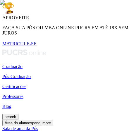
APROVEITE
FAÇA SUA PÓS OU MBA ONLINE PUCRS EM ATÉ 18X SEM
JUROS
MATRICULE-SE
Graduação
Pós-Graduação
Certificações
Professores
Blog
search
Área do aluno
expand_more
Sala de aula da Pós