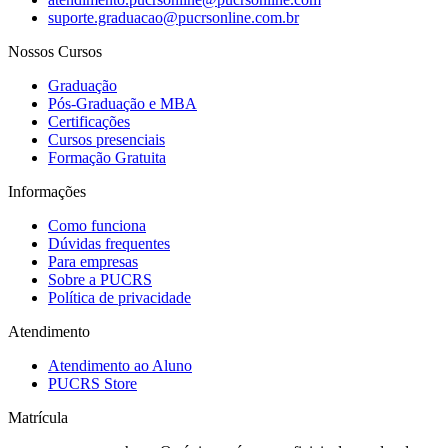
suporte.graduacao@pucrsonline.com.br
Nossos Cursos
Graduação
Pós-Graduação e MBA
Certificações
Cursos presenciais
Formação Gratuita
Informações
Como funciona
Dúvidas frequentes
Para empresas
Sobre a PUCRS
Política de privacidade
Atendimento
Atendimento ao Aluno
PUCRS Store
Matrícula