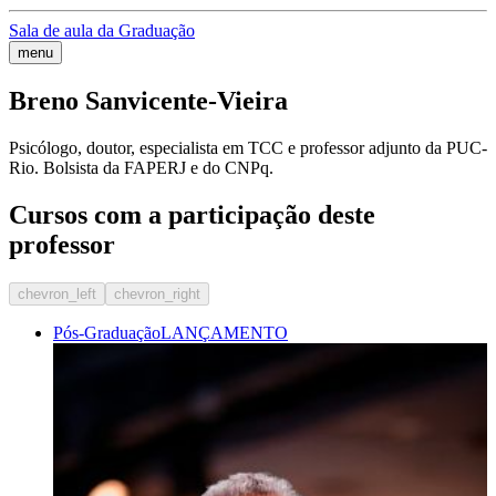
Sala de aula da Graduação
menu
Breno Sanvicente-Vieira
Psicólogo, doutor, especialista em TCC e professor adjunto da PUC-
Rio. Bolsista da FAPERJ e do CNPq.
Cursos com a participação deste
professor
chevron_left
chevron_right
Pós-Graduação
LANÇAMENTO