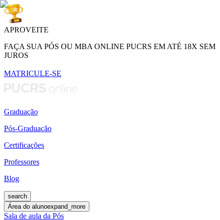
APROVEITE
FAÇA SUA PÓS OU MBA ONLINE PUCRS EM ATÉ 18X SEM
JUROS
MATRICULE-SE
Graduação
Pós-Graduação
Certificações
Professores
Blog
search
Área do aluno
expand_more
Sala de aula da Pós