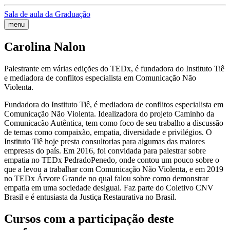
Sala de aula da Graduação
menu
Carolina Nalon
Palestrante em várias edições do TEDx, é fundadora do Instituto Tiê
e mediadora de conflitos especialista em Comunicação Não
Violenta.
Fundadora do Instituto Tiê, é mediadora de conflitos especialista em
Comunicação Não Violenta. Idealizadora do projeto Caminho da
Comunicacão Autêntica, tem como foco de seu trabalho a discussão
de temas como compaixão, empatia, diversidade e privilégios. O
Instituto Tiê hoje presta consultorias para algumas das maiores
empresas do país. Em 2016, foi convidada para palestrar sobre
empatia no TEDx PedradoPenedo, onde contou um pouco sobre o
que a levou a trabalhar com Comunicação Não Violenta, e em 2019
no TEDx Árvore Grande no qual falou sobre como demonstrar
empatia em uma sociedade desigual. Faz parte do Coletivo CNV
Brasil e é entusiasta da Justiça Restaurativa no Brasil.
Cursos com a participação deste