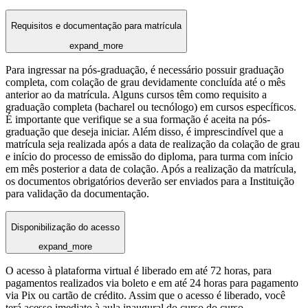
Requisitos e documentação para matrícula
expand_more
Para ingressar na pós-graduação, é necessário possuir graduação
completa, com colação de grau devidamente concluída até o mês
anterior ao da matrícula. Alguns cursos têm como requisito a
graduação completa (bacharel ou tecnólogo) em cursos específicos.
É importante que verifique se a sua formação é aceita na pós-
graduação que deseja iniciar. Além disso, é imprescindível que a
matrícula seja realizada após a data de realização da colação de grau
e início do processo de emissão do diploma, para turma com início
em mês posterior a data de colação. Após a realização da matrícula,
os documentos obrigatórios deverão ser enviados para a Instituição
para validação da documentação.
Disponibilização do acesso
expand_more
O acesso à plataforma virtual é liberado em até 72 horas, para
pagamentos realizados via boleto e em até 24 horas para pagamento
via Pix ou cartão de crédito. Assim que o acesso é liberado, você
terá acesso imediato à aula inaugural do curso do curso.