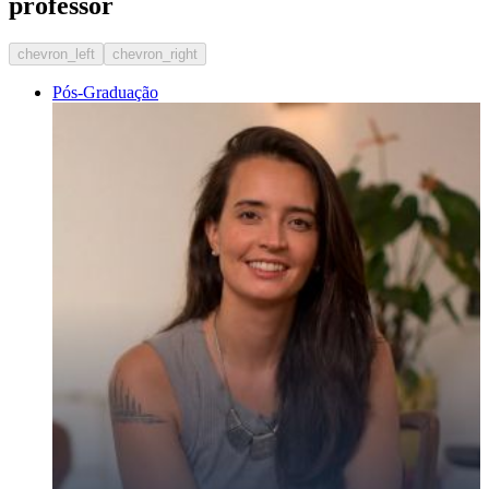
professor
chevron_left
chevron_right
Pós-Graduação