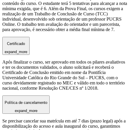
conteúdo do curso. O estudante terá 5 tentativas para alcançar a nota
mínima exigida, que é 6. Além da Prova Final, os cursos exigem a
realização de um Trabalho de Conclusão de Curso (TCC)
individual, desenvolvido sob orientação de um professor PUCRS
Online. O trabalho tem avaliação do orientador e um parecerista,
para aprovação, é necessário obter a média final mínima de 7.
Certificado
expand_more
Após finalizar o curso, ser aprovado em todos os pilares avaliativos
e ter os documentos validados, o aluno solicitará e receberá o
Certificado de Conclusão emitido em nome da Pontifícia
Universidade Católica do Rio Grande do Sul – PUCRS, com o
curso devidamente registrado no MEC e válido em todo o território
nacional, conforme Resolução CNE/CES nº 1/2018.
Política de cancelamento
expand_more
Se precisar cancelar sua matrícula em até 7 dias (prazo legal) após a
disponibilização do acesso e aula inaugural do curso, garantimos