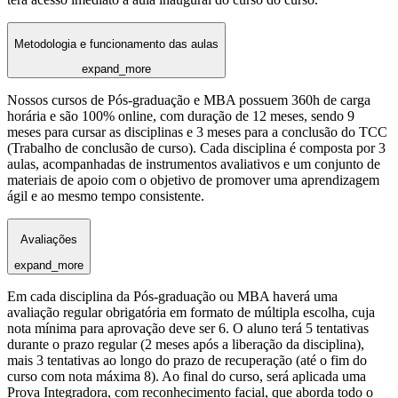
Metodologia e funcionamento das aulas
expand_more
Nossos cursos de Pós-graduação e MBA possuem 360h de carga
horária e são 100% online, com duração de 12 meses, sendo 9
meses para cursar as disciplinas e 3 meses para a conclusão do TCC
(Trabalho de conclusão de curso). Cada disciplina é composta por 3
aulas, acompanhadas de instrumentos avaliativos e um conjunto de
materiais de apoio com o objetivo de promover uma aprendizagem
ágil e ao mesmo tempo consistente.
Avaliações
expand_more
Em cada disciplina da Pós-graduação ou MBA haverá uma
avaliação regular obrigatória em formato de múltipla escolha, cuja
nota mínima para aprovação deve ser 6. O aluno terá 5 tentativas
durante o prazo regular (2 meses após a liberação da disciplina),
mais 3 tentativas ao longo do prazo de recuperação (até o fim do
curso com nota máxima 8). Ao final do curso, será aplicada uma
Prova Integradora, com reconhecimento facial, que aborda todo o