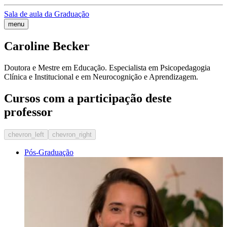
Sala de aula da Graduação
menu
Caroline Becker
Doutora e Mestre em Educação. Especialista em Psicopedagogia
Clínica e Institucional e em Neurocognição e Aprendizagem.
Cursos com a participação deste
professor
chevron_left
chevron_right
Pós-Graduação