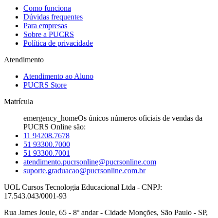
Como funciona
Dúvidas frequentes
Para empresas
Sobre a PUCRS
Política de privacidade
Atendimento
Atendimento ao Aluno
PUCRS Store
Matrícula
emergency_home
Os únicos números oficiais de vendas da
PUCRS Online são:
11 94208.7678
51 93300.7000
51 93300.7001
atendimento.pucrsonline@pucrsonline.com
suporte.graduacao@pucrsonline.com.br
UOL Cursos Tecnologia Educacional Ltda - CNPJ:
17.543.043/0001-93
Rua James Joule, 65 - 8º andar - Cidade Monções, São Paulo - SP,