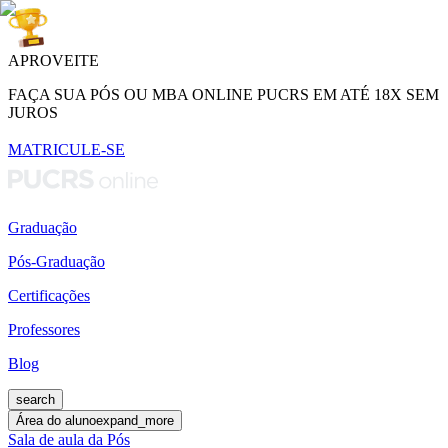
APROVEITE
FAÇA SUA PÓS OU MBA ONLINE PUCRS EM ATÉ 18X SEM
JUROS
MATRICULE-SE
Graduação
Pós-Graduação
Certificações
Professores
Blog
search
Área do aluno
expand_more
Sala de aula da Pós