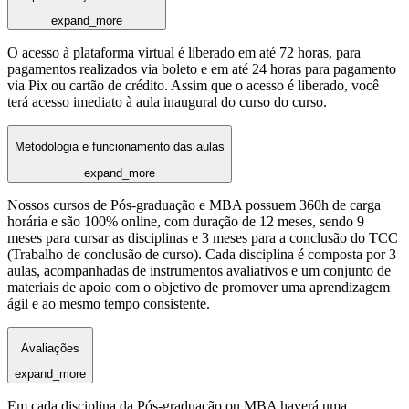
expand_more
O acesso à plataforma virtual é liberado em até 72 horas, para
pagamentos realizados via boleto e em até 24 horas para pagamento
via Pix ou cartão de crédito. Assim que o acesso é liberado, você
terá acesso imediato à aula inaugural do curso do curso.
Metodologia e funcionamento das aulas
expand_more
Nossos cursos de Pós-graduação e MBA possuem 360h de carga
horária e são 100% online, com duração de 12 meses, sendo 9
meses para cursar as disciplinas e 3 meses para a conclusão do TCC
(Trabalho de conclusão de curso). Cada disciplina é composta por 3
aulas, acompanhadas de instrumentos avaliativos e um conjunto de
materiais de apoio com o objetivo de promover uma aprendizagem
ágil e ao mesmo tempo consistente.
Avaliações
expand_more
Em cada disciplina da Pós-graduação ou MBA haverá uma