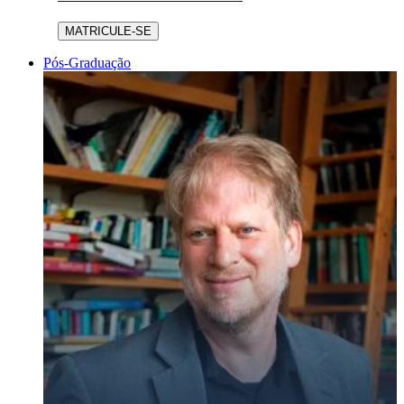
MATRICULE-SE
Pós-Graduação