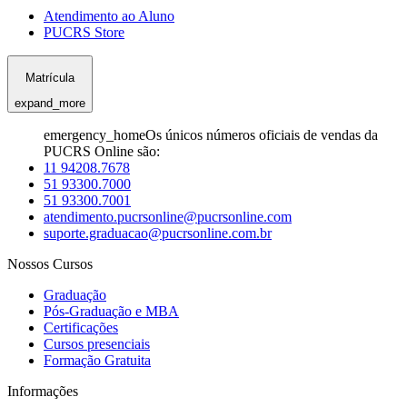
Atendimento ao Aluno
PUCRS Store
Matrícula
expand_more
emergency_home
Os únicos números oficiais de vendas da
PUCRS Online são:
11 94208.7678
51 93300.7000
51 93300.7001
atendimento.pucrsonline@pucrsonline.com
suporte.graduacao@pucrsonline.com.br
Nossos Cursos
Graduação
Pós-Graduação e MBA
Certificações
Cursos presenciais
Formação Gratuita
Informações