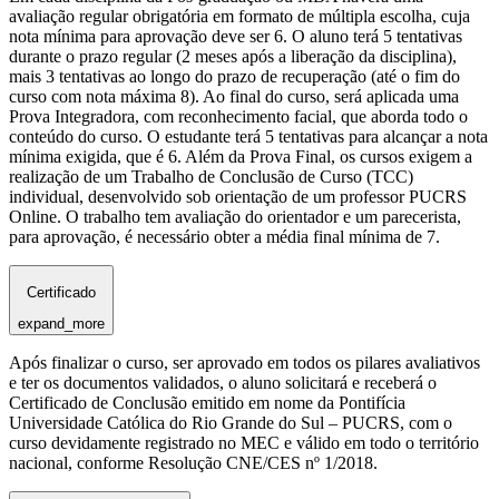
avaliação regular obrigatória em formato de múltipla escolha, cuja
nota mínima para aprovação deve ser 6. O aluno terá 5 tentativas
durante o prazo regular (2 meses após a liberação da disciplina),
mais 3 tentativas ao longo do prazo de recuperação (até o fim do
curso com nota máxima 8). Ao final do curso, será aplicada uma
Prova Integradora, com reconhecimento facial, que aborda todo o
conteúdo do curso. O estudante terá 5 tentativas para alcançar a nota
mínima exigida, que é 6. Além da Prova Final, os cursos exigem a
realização de um Trabalho de Conclusão de Curso (TCC)
individual, desenvolvido sob orientação de um professor PUCRS
Online. O trabalho tem avaliação do orientador e um parecerista,
para aprovação, é necessário obter a média final mínima de 7.
Certificado
expand_more
Após finalizar o curso, ser aprovado em todos os pilares avaliativos
e ter os documentos validados, o aluno solicitará e receberá o
Certificado de Conclusão emitido em nome da Pontifícia
Universidade Católica do Rio Grande do Sul – PUCRS, com o
curso devidamente registrado no MEC e válido em todo o território
nacional, conforme Resolução CNE/CES nº 1/2018.