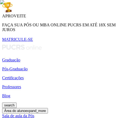
APROVEITE
FAÇA SUA PÓS OU MBA ONLINE PUCRS EM ATÉ 18X SEM
JUROS
MATRICULE-SE
Graduação
Pós-Graduação
Certificações
Professores
Blog
search
Área do aluno
expand_more
Sala de aula da Pós