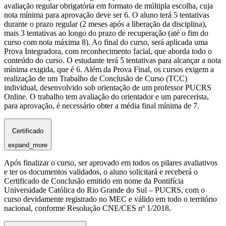
avaliação regular obrigatória em formato de múltipla escolha, cuja
nota mínima para aprovação deve ser 6. O aluno terá 5 tentativas
durante o prazo regular (2 meses após a liberação da disciplina),
mais 3 tentativas ao longo do prazo de recuperação (até o fim do
curso com nota máxima 8). Ao final do curso, será aplicada uma
Prova Integradora, com reconhecimento facial, que aborda todo o
conteúdo do curso. O estudante terá 5 tentativas para alcançar a nota
mínima exigida, que é 6. Além da Prova Final, os cursos exigem a
realização de um Trabalho de Conclusão de Curso (TCC)
individual, desenvolvido sob orientação de um professor PUCRS
Online. O trabalho tem avaliação do orientador e um parecerista,
para aprovação, é necessário obter a média final mínima de 7.
Certificado
expand_more
Após finalizar o curso, ser aprovado em todos os pilares avaliativos
e ter os documentos validados, o aluno solicitará e receberá o
Certificado de Conclusão emitido em nome da Pontifícia
Universidade Católica do Rio Grande do Sul – PUCRS, com o
curso devidamente registrado no MEC e válido em todo o território
nacional, conforme Resolução CNE/CES nº 1/2018.