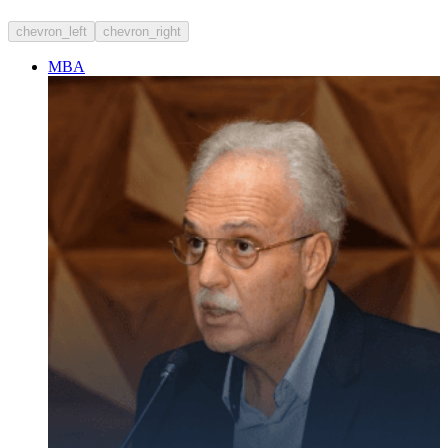
chevron_left
chevron_right
MBA