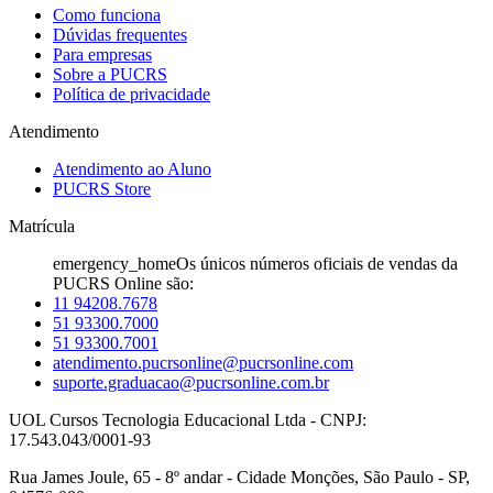
Como funciona
Dúvidas frequentes
Para empresas
Sobre a PUCRS
Política de privacidade
Atendimento
Atendimento ao Aluno
PUCRS Store
Matrícula
emergency_home
Os únicos números oficiais de vendas da
PUCRS Online são:
11 94208.7678
51 93300.7000
51 93300.7001
atendimento.pucrsonline@pucrsonline.com
suporte.graduacao@pucrsonline.com.br
UOL Cursos Tecnologia Educacional Ltda - CNPJ:
17.543.043/0001-93
Rua James Joule, 65 - 8º andar - Cidade Monções, São Paulo - SP,