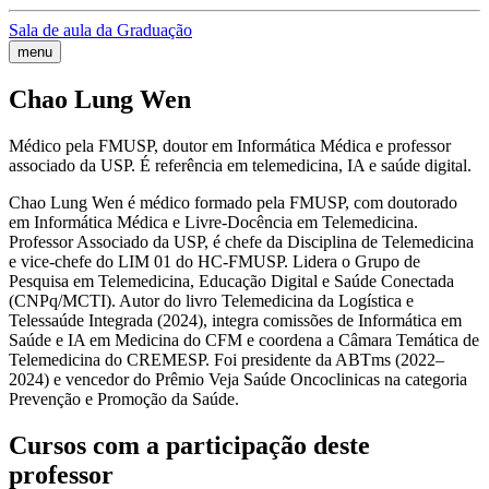
Sala de aula da Graduação
menu
Chao Lung Wen
Médico pela FMUSP, doutor em Informática Médica e professor
associado da USP. É referência em telemedicina, IA e saúde digital.
Chao Lung Wen é médico formado pela FMUSP, com doutorado
em Informática Médica e Livre-Docência em Telemedicina.
Professor Associado da USP, é chefe da Disciplina de Telemedicina
e vice-chefe do LIM 01 do HC-FMUSP. Lidera o Grupo de
Pesquisa em Telemedicina, Educação Digital e Saúde Conectada
(CNPq/MCTI). Autor do livro Telemedicina da Logística e
Telessaúde Integrada (2024), integra comissões de Informática em
Saúde e IA em Medicina do CFM e coordena a Câmara Temática de
Telemedicina do CREMESP. Foi presidente da ABTms (2022–
2024) e vencedor do Prêmio Veja Saúde Oncoclinicas na categoria
Prevenção e Promoção da Saúde.
Cursos com a participação deste
professor