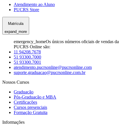
Atendimento ao Aluno
PUCRS Store
Matrícula
expand_more
emergency_home
Os únicos números oficiais de vendas da
PUCRS Online são:
11 94208.7678
51 93300.7000
51 93300.7001
atendimento.pucrsonline@pucrsonline.com
suporte.graduacao@pucrsonline.com.br
Nossos Cursos
Graduação
Pós-Graduação e MBA
Certificações
Cursos presenciais
Formação Gratuita
Informações