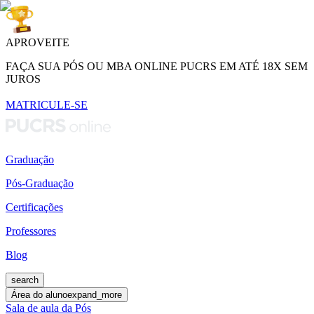
APROVEITE
FAÇA SUA PÓS OU MBA ONLINE PUCRS EM ATÉ 18X SEM
JUROS
MATRICULE-SE
Graduação
Pós-Graduação
Certificações
Professores
Blog
search
Área do aluno
expand_more
Sala de aula da Pós