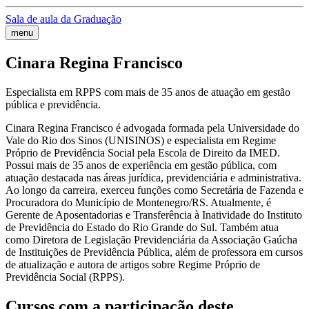
Sala de aula da Graduação
menu
Cinara Regina Francisco
Especialista em RPPS com mais de 35 anos de atuação em gestão
pública e previdência.
Cinara Regina Francisco é advogada formada pela Universidade do
Vale do Rio dos Sinos (UNISINOS) e especialista em Regime
Próprio de Previdência Social pela Escola de Direito da IMED.
Possui mais de 35 anos de experiência em gestão pública, com
atuação destacada nas áreas jurídica, previdenciária e administrativa.
Ao longo da carreira, exerceu funções como Secretária de Fazenda e
Procuradora do Município de Montenegro/RS. Atualmente, é
Gerente de Aposentadorias e Transferência à Inatividade do Instituto
de Previdência do Estado do Rio Grande do Sul. Também atua
como Diretora de Legislação Previdenciária da Associação Gaúcha
de Instituições de Previdência Pública, além de professora em cursos
de atualização e autora de artigos sobre Regime Próprio de
Previdência Social (RPPS).
Cursos com a participação deste