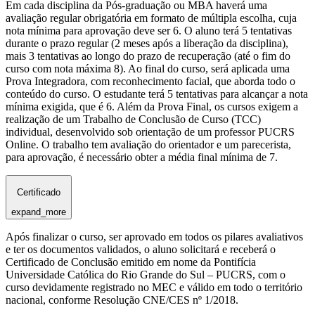
Em cada disciplina da Pós-graduação ou MBA haverá uma
avaliação regular obrigatória em formato de múltipla escolha, cuja
nota mínima para aprovação deve ser 6. O aluno terá 5 tentativas
durante o prazo regular (2 meses após a liberação da disciplina),
mais 3 tentativas ao longo do prazo de recuperação (até o fim do
curso com nota máxima 8). Ao final do curso, será aplicada uma
Prova Integradora, com reconhecimento facial, que aborda todo o
conteúdo do curso. O estudante terá 5 tentativas para alcançar a nota
mínima exigida, que é 6. Além da Prova Final, os cursos exigem a
realização de um Trabalho de Conclusão de Curso (TCC)
individual, desenvolvido sob orientação de um professor PUCRS
Online. O trabalho tem avaliação do orientador e um parecerista,
para aprovação, é necessário obter a média final mínima de 7.
Certificado
expand_more
Após finalizar o curso, ser aprovado em todos os pilares avaliativos
e ter os documentos validados, o aluno solicitará e receberá o
Certificado de Conclusão emitido em nome da Pontifícia
Universidade Católica do Rio Grande do Sul – PUCRS, com o
curso devidamente registrado no MEC e válido em todo o território
nacional, conforme Resolução CNE/CES nº 1/2018.