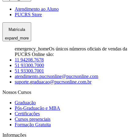
Atendimento ao Aluno
PUCRS Store
Matrícula
expand_more
emergency_home
Os únicos números oficiais de vendas da
PUCRS Online são:
11 94208.7678
51 93300.7000
51 93300.7001
atendimento.pucrsonline@pucrsonline.com
suporte.graduacao@pucrsonline.com.br
Nossos Cursos
Graduação
Pós-Graduação e MBA
Certificações
Cursos presenciais
Formação Gratuita
Informações