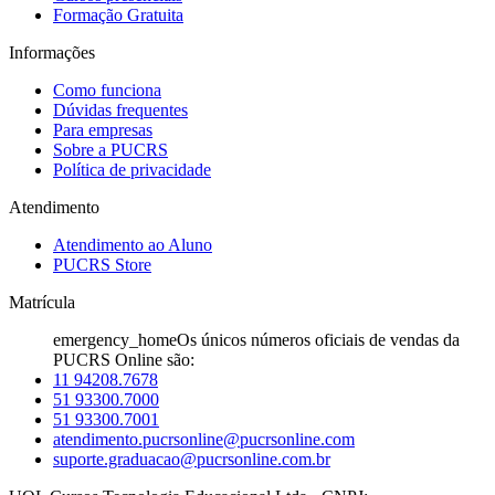
Formação Gratuita
Informações
Como funciona
Dúvidas frequentes
Para empresas
Sobre a PUCRS
Política de privacidade
Atendimento
Atendimento ao Aluno
PUCRS Store
Matrícula
emergency_home
Os únicos números oficiais de vendas da
PUCRS Online são:
11 94208.7678
51 93300.7000
51 93300.7001
atendimento.pucrsonline@pucrsonline.com
suporte.graduacao@pucrsonline.com.br