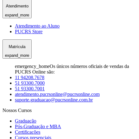
Atendimento
expand_more
Atendimento ao Aluno
PUCRS Store
Matrícula
expand_more
emergency_home
Os únicos números oficiais de vendas da
PUCRS Online são:
11 94208.7678
51 93300.7000
51 93300.7001
atendimento.pucrsonline@pucrsonline.com
suporte.graduacao@pucrsonline.com.br
Nossos Cursos
Graduação
Pós-Graduação e MBA
Certificações
Cursos presenciais