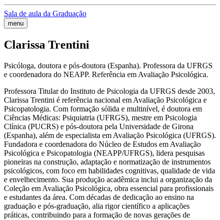
Sala de aula da Graduação
menu
Clarissa Trentini
Psicóloga, doutora e pós-doutora (Espanha). Professora da UFRGS
e coordenadora do NEAPP. Referência em Avaliação Psicológica.
Professora Titular do Instituto de Psicologia da UFRGS desde 2003,
Clarissa Trentini é referência nacional em Avaliação Psicológica e
Psicopatologia. Com formação sólida e multinível, é doutora em
Ciências Médicas: Psiquiatria (UFRGS), mestre em Psicologia
Clínica (PUCRS) e pós-doutora pela Universidade de Girona
(Espanha), além de especialista em Avaliação Psicológica (UFRGS).
Fundadora e coordenadora do Núcleo de Estudos em Avaliação
Psicológica e Psicopatologia (NEAPP/UFRGS), lidera pesquisas
pioneiras na construção, adaptação e normatização de instrumentos
psicológicos, com foco em habilidades cognitivas, qualidade de vida
e envelhecimento. Sua produção acadêmica inclui a organização da
Coleção em Avaliação Psicológica, obra essencial para profissionais
e estudantes da área. Com décadas de dedicação ao ensino na
graduação e pós-graduação, alia rigor científico a aplicações
práticas, contribuindo para a formação de novas gerações de