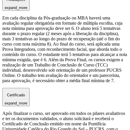
expand_more
Em cada disciplina da Pós-graduação ou MBA haverá uma
avaliação regular obrigatória em formato de múltipla escolha, cuja
nota mínima para aprovação deve ser 6. O aluno terá 5 tentativas
durante o prazo regular (2 meses após a liberação da disciplina),
mais 3 tentativas ao longo do prazo de recuperação (até o fim do
curso com nota máxima 8). Ao final do curso, será aplicada uma
Prova Integradora, com reconhecimento facial, que aborda todo o
conteúdo do curso. O estudante terá 5 tentativas para alcançar a nota
mínima exigida, que é 6. Além da Prova Final, os cursos exigem a
realização de um Trabalho de Conclusão de Curso (TCC)
individual, desenvolvido sob orientação de um professor PUCRS
Online. O trabalho tem avaliação do orientador e um parecerista,
para aprovação, é necessário obter a média final mínima de 7.
Certificado
expand_more
Após finalizar o curso, ser aprovado em todos os pilares avaliativos
e ter os documentos validados, o aluno solicitará e receberá o
Certificado de Conclusão emitido em nome da Pontifícia
Universidade Católica do Rio Grande do Sul – PUCRS, com o