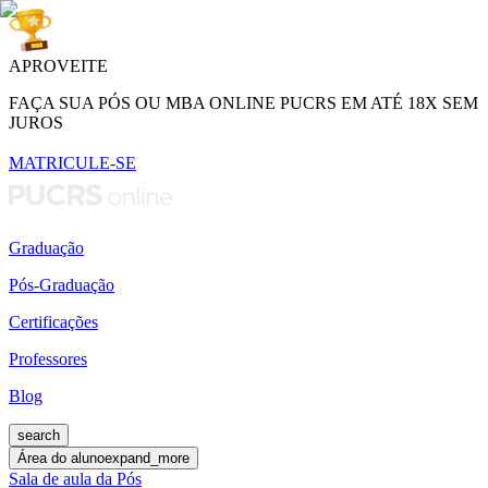
APROVEITE
FAÇA SUA PÓS OU MBA ONLINE PUCRS EM ATÉ 18X SEM
JUROS
MATRICULE-SE
Graduação
Pós-Graduação
Certificações
Professores
Blog
search
Área do aluno
expand_more
Sala de aula da Pós