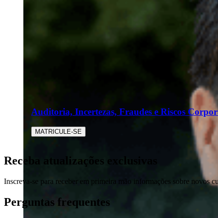
Auditoria, Incertezas, Fraudes e Riscos Corpor
MATRICULE-SE
Receba atualizações exclusivas
Inscreva-se para receber em primeira mão informações sobre novos c
Perguntas frequentes