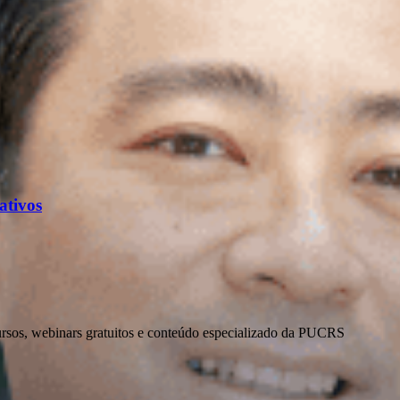
ativos
ursos, webinars gratuitos e conteúdo especializado da PUCRS