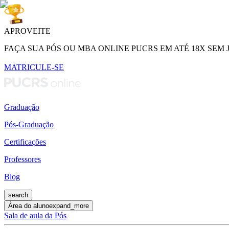
APROVEITE
FAÇA SUA PÓS OU MBA ONLINE PUCRS EM ATÉ 18X SEM 
MATRICULE-SE
Graduação
Pós-Graduação
Certificações
Professores
Blog
search
Área do aluno
expand_more
Sala de aula da Pós