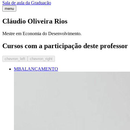
Sala de aula da Graduação
menu
Cláudio Oliveira Rios
Mestre em Economia do Desenvolvimento.
Cursos com a participação deste professor
chevron_left
chevron_right
MBA
LANÇAMENTO