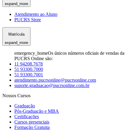
expand_more
Atendimento ao Aluno
PUCRS Store
Matrícula
expand_more
emergency_home
Os únicos números oficiais de vendas da
PUCRS Online são:
11 94208.7678
51 93300.7000
51 93300.7001
atendimento.pucrsonline@pucrsonline.com
suporte.graduacao@pucrsonline.com.br
Nossos Cursos
Graduação
Pós-Graduação e MBA
Certificações
Cursos presenciais
Formação Gratuita