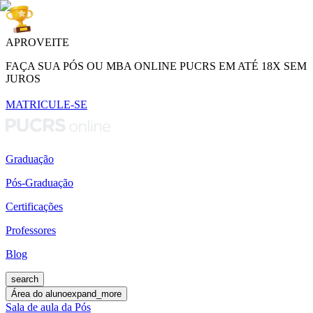
APROVEITE
FAÇA SUA PÓS OU MBA ONLINE PUCRS EM ATÉ 18X SEM
JUROS
MATRICULE-SE
Graduação
Pós-Graduação
Certificações
Professores
Blog
search
Área do aluno
expand_more
Sala de aula da Pós