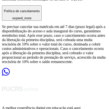
Política de cancelamento
expand_more
Se precisar cancelar sua matrícula em até 7 dias (prazo legal) após a
disponibilização do acesso e aula inaugural do curso, garantimos
reembolso total. Após esse prazo, caso o cancelamento ocorra antes
da liberação da primeira disciplina, será cobrada uma multa
rescisória de 10% sobre o valor total do curso, destinada a cobrir
custos administrativos e operacionais. Caso o cancelamento ocorra
após a liberação da primeira disciplina, será cobrado o valor
proporcional ao período de prestação de serviço, acrescido da multa
rescisória de 10% sobre o saldo remanescente.
A melhor experiência digital em educação está aqui