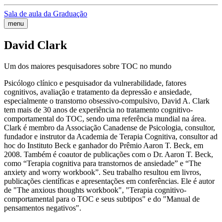
Sala de aula da Graduação
menu
David Clark
Um dos maiores pesquisadores sobre TOC no mundo
Psicólogo clínico e pesquisador da vulnerabilidade, fatores
cognitivos, avaliação e tratamento da depressão e ansiedade,
especialmente o transtorno obsessivo-compulsivo, David A. Clark
tem mais de 30 anos de experiência no tratamento cognitivo-
comportamental do TOC, sendo uma referência mundial na área.
Clark é membro da Associação Canadense de Psicologia, consultor,
fundador e instrutor da Academia de Terapia Cognitiva, consultor ad
hoc do Instituto Beck e ganhador do Prêmio Aaron T. Beck, em
2008. Também é coautor de publicações com o Dr. Aaron T. Beck,
como “Terapia cognitiva para transtornos de ansiedade” e “The
anxiety and worry workbook”. Seu trabalho resultou em livros,
publicações científicas e apresentações em conferências. Ele é autor
de "The anxious thoughts workbook", "Terapia cognitivo-
comportamental para o TOC e seus subtipos" e do "Manual de
pensamentos negativos".