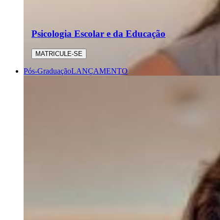
Psicologia Escolar e da Educação
MATRICULE-SE
Pós-Graduação
LANÇAMENTO