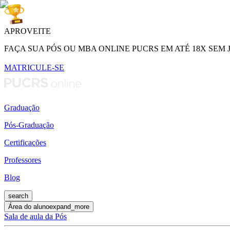
APROVEITE
FAÇA SUA PÓS OU MBA ONLINE PUCRS EM ATÉ 18X SEM 
MATRICULE-SE
Graduação
Pós-Graduação
Certificações
Professores
Blog
search
Área do aluno
expand_more
Sala de aula da Pós