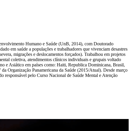
esenvolvimento Humano e Saúde (UnB, 2014), com Doutorado
uidado em saúde a populações e trabalhadores que vivenciam desastres
ão severa, migrações e deslocamentos forçados). Trabalhou em projetos
tal coletiva, atendimentos clínicos individuais e grupais voltado
no e Asiático em países como: Haiti, Republica Dominicana, Brasil,
d" da Organização Panamericana da Saúde (2015/Atual). Desde março
do responsável pelo Curso Nacional de Saúde Mental e Atenção