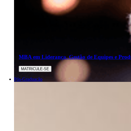
MBA em Liderança, Gestão de Equipes e Produ
MATRICULE-SE
Pós-Graduação