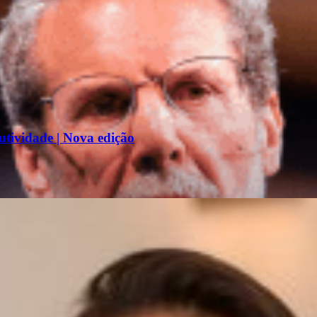
tividade | Nova edição