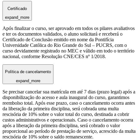
Certificado
expand_more
Após finalizar o curso, ser aprovado em todos os pilares avaliativos
e ter os documentos validados, o aluno solicitará e receberá o
Certificado de Conclusão emitido em nome da Pontifícia
Universidade Católica do Rio Grande do Sul – PUCRS, com o
curso devidamente registrado no MEC e válido em todo o território
nacional, conforme Resolução CNE/CES nº 1/2018.
Política de cancelamento
expand_more
Se precisar cancelar sua matrícula em até 7 dias (prazo legal) após a
disponibilização do acesso e aula inaugural do curso, garantimos
reembolso total. Após esse prazo, caso o cancelamento ocorra antes
da liberação da primeira disciplina, será cobrada uma multa
rescisória de 10% sobre o valor total do curso, destinada a cobrir
custos administrativos e operacionais. Caso o cancelamento ocorra
após a liberação da primeira disciplina, será cobrado o valor
proporcional ao período de prestação de serviço, acrescido da multa
rescisória de 10% sobre o saldo remanescente.