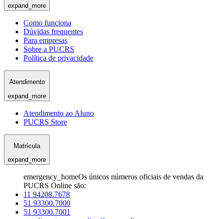
expand_more
Como funciona
Dúvidas frequentes
Para empresas
Sobre a PUCRS
Política de privacidade
Atendimento
expand_more
Atendimento ao Aluno
PUCRS Store
Matrícula
expand_more
emergency_home
Os únicos números oficiais de vendas da
PUCRS Online são:
11 94208.7678
51 93300.7000
51 93300.7001