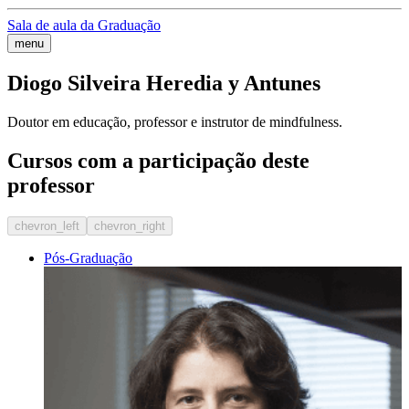
Sala de aula da Graduação
menu
Diogo Silveira Heredia y Antunes
Doutor em educação, professor e instrutor de mindfulness.
Cursos com a participação deste
professor
chevron_left
chevron_right
Pós-Graduação