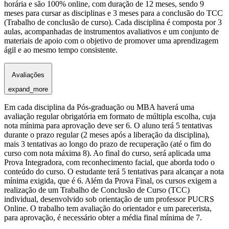
horária e são 100% online, com duração de 12 meses, sendo 9
meses para cursar as disciplinas e 3 meses para a conclusão do TCC
(Trabalho de conclusão de curso). Cada disciplina é composta por 3
aulas, acompanhadas de instrumentos avaliativos e um conjunto de
materiais de apoio com o objetivo de promover uma aprendizagem
ágil e ao mesmo tempo consistente.
Avaliações
expand_more
Em cada disciplina da Pós-graduação ou MBA haverá uma
avaliação regular obrigatória em formato de múltipla escolha, cuja
nota mínima para aprovação deve ser 6. O aluno terá 5 tentativas
durante o prazo regular (2 meses após a liberação da disciplina),
mais 3 tentativas ao longo do prazo de recuperação (até o fim do
curso com nota máxima 8). Ao final do curso, será aplicada uma
Prova Integradora, com reconhecimento facial, que aborda todo o
conteúdo do curso. O estudante terá 5 tentativas para alcançar a nota
mínima exigida, que é 6. Além da Prova Final, os cursos exigem a
realização de um Trabalho de Conclusão de Curso (TCC)
individual, desenvolvido sob orientação de um professor PUCRS
Online. O trabalho tem avaliação do orientador e um parecerista,
para aprovação, é necessário obter a média final mínima de 7.