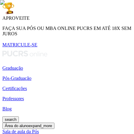
APROVEITE
FAÇA SUA PÓS OU MBA ONLINE PUCRS EM ATÉ 18X SEM
JUROS
MATRICULE-SE
Graduação
Pós-Graduação
Certificações
Professores
Blog
search
Área do aluno
expand_more
Sala de aula da Pós