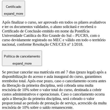
Certificado
expand_more
Após finalizar o curso, ser aprovado em todos os pilares avaliativos
e ter os documentos validados, o aluno solicitará e receberá o
Certificado de Conclusão emitido em nome da Pontifícia
Universidade Católica do Rio Grande do Sul – PUCRS, com o
curso devidamente registrado no MEC e válido em todo o território
nacional, conforme Resolução CNE/CES nº 1/2018.
Política de cancelamento
expand_more
Se precisar cancelar sua matrícula em até 7 dias (prazo legal) após a
disponibilização do acesso e aula inaugural do curso, garantimos
reembolso total. Após esse prazo, caso o cancelamento ocorra antes
da liberação da primeira disciplina, será cobrada uma multa
rescisória de 10% sobre o valor total do curso, destinada a cobrir
custos administrativos e operacionais. Caso o cancelamento ocorra
após a liberação da primeira disciplina, será cobrado o valor
proporcional ao período de prestação de serviço, acrescido da multa
rescisória de 10% sobre o saldo remanescente.