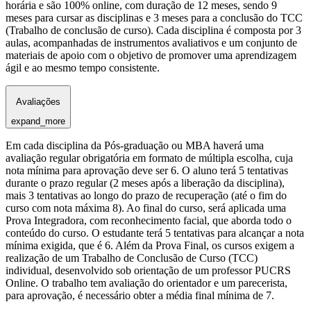
horária e são 100% online, com duração de 12 meses, sendo 9
meses para cursar as disciplinas e 3 meses para a conclusão do TCC
(Trabalho de conclusão de curso). Cada disciplina é composta por 3
aulas, acompanhadas de instrumentos avaliativos e um conjunto de
materiais de apoio com o objetivo de promover uma aprendizagem
ágil e ao mesmo tempo consistente.
Avaliações
expand_more
Em cada disciplina da Pós-graduação ou MBA haverá uma
avaliação regular obrigatória em formato de múltipla escolha, cuja
nota mínima para aprovação deve ser 6. O aluno terá 5 tentativas
durante o prazo regular (2 meses após a liberação da disciplina),
mais 3 tentativas ao longo do prazo de recuperação (até o fim do
curso com nota máxima 8). Ao final do curso, será aplicada uma
Prova Integradora, com reconhecimento facial, que aborda todo o
conteúdo do curso. O estudante terá 5 tentativas para alcançar a nota
mínima exigida, que é 6. Além da Prova Final, os cursos exigem a
realização de um Trabalho de Conclusão de Curso (TCC)
individual, desenvolvido sob orientação de um professor PUCRS
Online. O trabalho tem avaliação do orientador e um parecerista,
para aprovação, é necessário obter a média final mínima de 7.