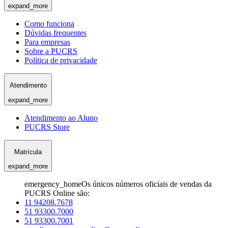
expand_more
Como funciona
Dúvidas frequentes
Para empresas
Sobre a PUCRS
Política de privacidade
Atendimento
expand_more
Atendimento ao Aluno
PUCRS Store
Matrícula
expand_more
emergency_home
Os únicos números oficiais de vendas da
PUCRS Online são:
11 94208.7678
51 93300.7000
51 93300.7001