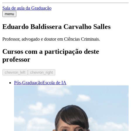
Sala de aula da Graduação
menu
Eduardo Baldissera Carvalho Salles
Professor, advogado e doutor em Ciências Criminais.
Cursos com a participação deste
professor
chevron_left
chevron_right
Pós-Graduação
Escola de IA