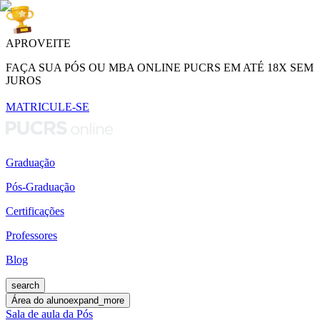
APROVEITE
FAÇA SUA PÓS OU MBA ONLINE PUCRS EM ATÉ 18X SEM
JUROS
MATRICULE-SE
Graduação
Pós-Graduação
Certificações
Professores
Blog
search
Área do aluno
expand_more
Sala de aula da Pós