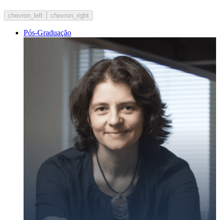
chevron_left
chevron_right
Pós-Graduação