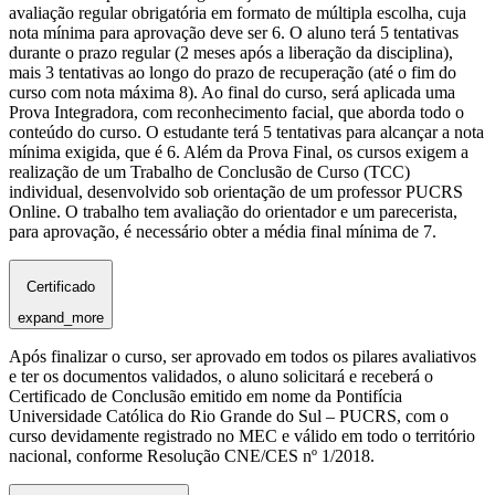
avaliação regular obrigatória em formato de múltipla escolha, cuja
nota mínima para aprovação deve ser 6. O aluno terá 5 tentativas
durante o prazo regular (2 meses após a liberação da disciplina),
mais 3 tentativas ao longo do prazo de recuperação (até o fim do
curso com nota máxima 8). Ao final do curso, será aplicada uma
Prova Integradora, com reconhecimento facial, que aborda todo o
conteúdo do curso. O estudante terá 5 tentativas para alcançar a nota
mínima exigida, que é 6. Além da Prova Final, os cursos exigem a
realização de um Trabalho de Conclusão de Curso (TCC)
individual, desenvolvido sob orientação de um professor PUCRS
Online. O trabalho tem avaliação do orientador e um parecerista,
para aprovação, é necessário obter a média final mínima de 7.
Certificado
expand_more
Após finalizar o curso, ser aprovado em todos os pilares avaliativos
e ter os documentos validados, o aluno solicitará e receberá o
Certificado de Conclusão emitido em nome da Pontifícia
Universidade Católica do Rio Grande do Sul – PUCRS, com o
curso devidamente registrado no MEC e válido em todo o território
nacional, conforme Resolução CNE/CES nº 1/2018.