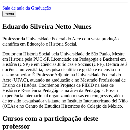
Sala de aula da Graduação
menu
Eduardo Silveira Netto Nunes
Professor da Universidade Federal do Acre com vasta produção
científica em Educação e História Social.
Doutor em História Social pela Universidade de São Paulo, Mestre
em História pela PUC-SP, Licenciado em Pedagogia e Bacharel em
História (USP) e em Ciências Jurídicas e Sociais (UPF). Dedica-se à
docência universitária, pesquisa científica e gestão e extensão no
ensino superior. É Professor Adjunto na Universidade Federal do
Acre (UFAC), atuando na graduação e no Mestrado Profissional de
Ensino de História. Coordenou Projetos de PIBID na área de
História e Residência Pedagógica na área da Pedagogia. Possui
experiência internacional organizando mesas em congressos, além
de ter sido pesquisador visitante no Instituto Interamericano del Niño
(OEA) e no Centro de Estudios Historicos do Colegio de México.
Cursos com a participação deste
professor