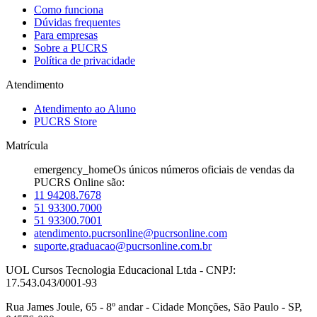
Como funciona
Dúvidas frequentes
Para empresas
Sobre a PUCRS
Política de privacidade
Atendimento
Atendimento ao Aluno
PUCRS Store
Matrícula
emergency_home
Os únicos números oficiais de vendas da
PUCRS Online são:
11 94208.7678
51 93300.7000
51 93300.7001
atendimento.pucrsonline@pucrsonline.com
suporte.graduacao@pucrsonline.com.br
UOL Cursos Tecnologia Educacional Ltda - CNPJ:
17.543.043/0001-93
Rua James Joule, 65 - 8º andar - Cidade Monções, São Paulo - SP,