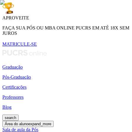
APROVEITE
FAÇA SUA PÓS OU MBA ONLINE PUCRS EM ATÉ 18X SEM
JUROS
MATRICULE-SE
Graduação
Pós-Graduação
Certificações
Professores
Blog
search
Área do aluno
expand_more
Sala de aula da Pós