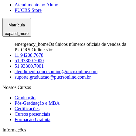
Atendimento ao Aluno
PUCRS Store
Matrícula
expand_more
emergency_home
Os únicos números oficiais de vendas da
PUCRS Online são:
11 94208.7678
51 93300.7000
51 93300.7001
atendimento.pucrsonline@pucrsonline.com
suporte.graduacao@pucrsonline.com.br
Nossos Cursos
Graduação
Pós-Graduação e MBA
Certificações
Cursos presenciais
Formação Gratuita
Informações