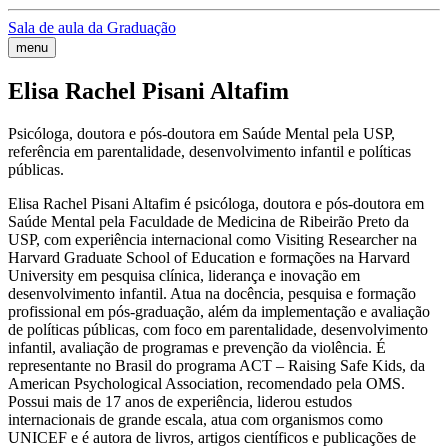
Sala de aula da Graduação
menu
Elisa Rachel Pisani Altafim
Psicóloga, doutora e pós-doutora em Saúde Mental pela USP,
referência em parentalidade, desenvolvimento infantil e políticas
públicas.
Elisa Rachel Pisani Altafim é psicóloga, doutora e pós-doutora em
Saúde Mental pela Faculdade de Medicina de Ribeirão Preto da
USP, com experiência internacional como Visiting Researcher na
Harvard Graduate School of Education e formações na Harvard
University em pesquisa clínica, liderança e inovação em
desenvolvimento infantil. Atua na docência, pesquisa e formação
profissional em pós-graduação, além da implementação e avaliação
de políticas públicas, com foco em parentalidade, desenvolvimento
infantil, avaliação de programas e prevenção da violência. É
representante no Brasil do programa ACT – Raising Safe Kids, da
American Psychological Association, recomendado pela OMS.
Possui mais de 17 anos de experiência, liderou estudos
internacionais de grande escala, atua com organismos como
UNICEF e é autora de livros, artigos científicos e publicações de