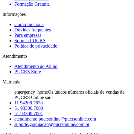
Formação Gratuita
Informações
Como funciona
Dúvidas frequentes
Para empresas
Sobre a PUCRS
Política de privacidade
Atendimento
Atendimento ao Aluno
PUCRS Store
Matrícula
emergency_home
Os únicos números oficiais de vendas da
PUCRS Online são:
11 94208.7678
51 93300.7000
51 93300.7001
atendimento.pucrsonline@pucrsonline.com
suporte.graduacao@pucrsonline.com.br