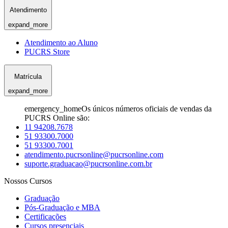
Atendimento
expand_more
Atendimento ao Aluno
PUCRS Store
Matrícula
expand_more
emergency_home
Os únicos números oficiais de vendas da
PUCRS Online são:
11 94208.7678
51 93300.7000
51 93300.7001
atendimento.pucrsonline@pucrsonline.com
suporte.graduacao@pucrsonline.com.br
Nossos Cursos
Graduação
Pós-Graduação e MBA
Certificações
Cursos presenciais