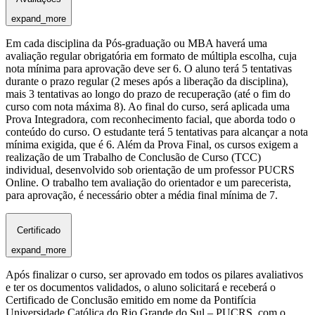
expand_more
Em cada disciplina da Pós-graduação ou MBA haverá uma
avaliação regular obrigatória em formato de múltipla escolha, cuja
nota mínima para aprovação deve ser 6. O aluno terá 5 tentativas
durante o prazo regular (2 meses após a liberação da disciplina),
mais 3 tentativas ao longo do prazo de recuperação (até o fim do
curso com nota máxima 8). Ao final do curso, será aplicada uma
Prova Integradora, com reconhecimento facial, que aborda todo o
conteúdo do curso. O estudante terá 5 tentativas para alcançar a nota
mínima exigida, que é 6. Além da Prova Final, os cursos exigem a
realização de um Trabalho de Conclusão de Curso (TCC)
individual, desenvolvido sob orientação de um professor PUCRS
Online. O trabalho tem avaliação do orientador e um parecerista,
para aprovação, é necessário obter a média final mínima de 7.
Certificado
expand_more
Após finalizar o curso, ser aprovado em todos os pilares avaliativos
e ter os documentos validados, o aluno solicitará e receberá o
Certificado de Conclusão emitido em nome da Pontifícia
Universidade Católica do Rio Grande do Sul – PUCRS, com o