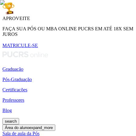
APROVEITE
FAÇA SUA PÓS OU MBA ONLINE PUCRS EM ATÉ 18X SEM
JUROS
MATRICULE-SE
Graduação
Pós-Graduação
Certificações
Professores
Blog
search
Área do aluno
expand_more
Sala de aula da Pós