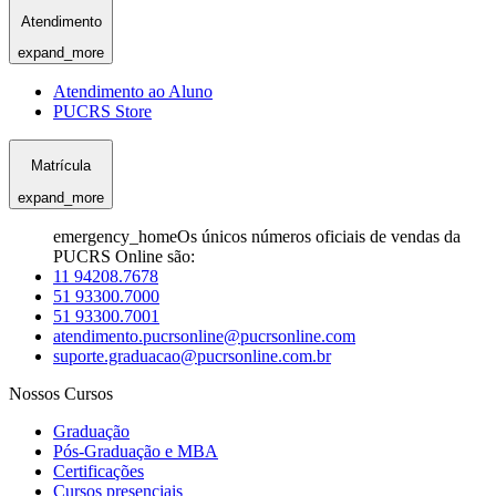
Atendimento
expand_more
Atendimento ao Aluno
PUCRS Store
Matrícula
expand_more
emergency_home
Os únicos números oficiais de vendas da
PUCRS Online são:
11 94208.7678
51 93300.7000
51 93300.7001
atendimento.pucrsonline@pucrsonline.com
suporte.graduacao@pucrsonline.com.br
Nossos Cursos
Graduação
Pós-Graduação e MBA
Certificações
Cursos presenciais