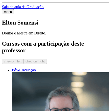
Sala de aula da Graduação
menu
Elton Somensi
Doutor e Mestre em Direito.
Cursos com a participação deste
professor
chevron_left
chevron_right
Pós-Graduação