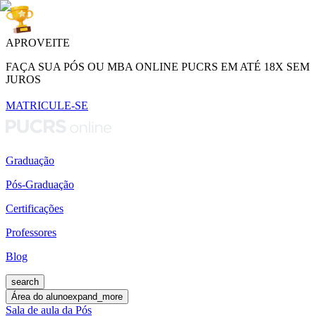
APROVEITE
FAÇA SUA PÓS OU MBA ONLINE PUCRS EM ATÉ 18X SEM
JUROS
MATRICULE-SE
Graduação
Pós-Graduação
Certificações
Professores
Blog
search
Área do aluno
expand_more
Sala de aula da Pós