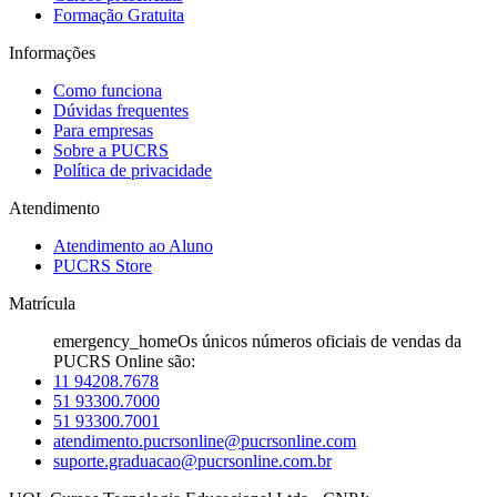
Formação Gratuita
Informações
Como funciona
Dúvidas frequentes
Para empresas
Sobre a PUCRS
Política de privacidade
Atendimento
Atendimento ao Aluno
PUCRS Store
Matrícula
emergency_home
Os únicos números oficiais de vendas da
PUCRS Online são:
11 94208.7678
51 93300.7000
51 93300.7001
atendimento.pucrsonline@pucrsonline.com
suporte.graduacao@pucrsonline.com.br