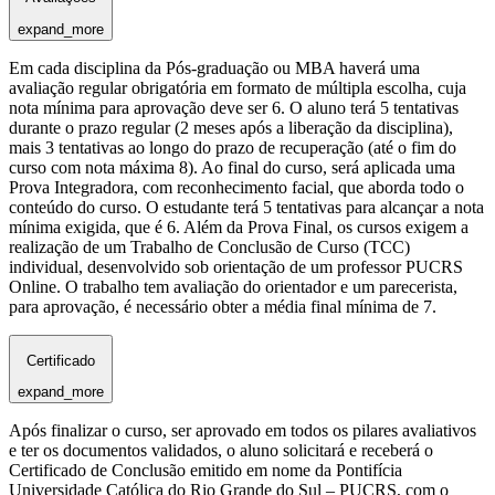
expand_more
Em cada disciplina da Pós-graduação ou MBA haverá uma
avaliação regular obrigatória em formato de múltipla escolha, cuja
nota mínima para aprovação deve ser 6. O aluno terá 5 tentativas
durante o prazo regular (2 meses após a liberação da disciplina),
mais 3 tentativas ao longo do prazo de recuperação (até o fim do
curso com nota máxima 8). Ao final do curso, será aplicada uma
Prova Integradora, com reconhecimento facial, que aborda todo o
conteúdo do curso. O estudante terá 5 tentativas para alcançar a nota
mínima exigida, que é 6. Além da Prova Final, os cursos exigem a
realização de um Trabalho de Conclusão de Curso (TCC)
individual, desenvolvido sob orientação de um professor PUCRS
Online. O trabalho tem avaliação do orientador e um parecerista,
para aprovação, é necessário obter a média final mínima de 7.
Certificado
expand_more
Após finalizar o curso, ser aprovado em todos os pilares avaliativos
e ter os documentos validados, o aluno solicitará e receberá o
Certificado de Conclusão emitido em nome da Pontifícia
Universidade Católica do Rio Grande do Sul – PUCRS, com o