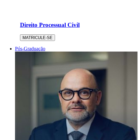
Direito Processual Civil
MATRICULE-SE
Pós-Graduação