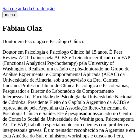
Sala de aula da Graduação
menu
Fábian Olaz
Doutor em Psicologia e Psicólogo Clínico
Doutor em Psicologia e Psicólogo Clínico há 15 anos. É Peer
Review ACT Trainer pela ACBS e Treinador certificado em FAP
(Functional Analytical Psychotherapy) pela University of
Washington. Realizou um estágio de pós-doutorado no Grupo de
Análise Experimental e Comportamental Aplicada (AEAC) da
Universidade de Almería, sob a supervisão da Dra. Carmen
Luciano. Professor Titular de Clínica Psicológica e Psicoterapias,
Pesquisador e Diretor do Laboratório de Comportamento
Interpessoal da Faculdade de Psicologia da Universidade Nacional
de Córdoba. Presidente Eleito do Capítulo Argentino da ACBS e
representante pela Argentina da Associação Ibero-Americana de
Psicologia Clínica e Saúde. Ele é pesquisador associado no Centro
de Conexão Social da Universidade de Washington. Psicoterapeuta
ACT e FAP, trabalha especialmente com clientes com problemas
interpessoais graves. É um treinador reconhecido na Argentina e em
toda América do Sul, e ministrou workshops e cursos no Peru,