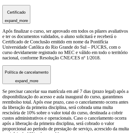
Certificado
expand_more
Após finalizar o curso, ser aprovado em todos os pilares avaliativos
e ter os documentos validados, o aluno solicitará e receberá o
Certificado de Conclusão emitido em nome da Pontifícia
Universidade Católica do Rio Grande do Sul – PUCRS, com o
curso devidamente registrado no MEC e válido em todo o território
nacional, conforme Resolução CNE/CES nº 1/2018.
Política de cancelamento
expand_more
Se precisar cancelar sua matrícula em até 7 dias (prazo legal) após a
disponibilização do acesso e aula inaugural do curso, garantimos
reembolso total. Após esse prazo, caso o cancelamento ocorra antes
da liberação da primeira disciplina, será cobrada uma multa
rescisória de 10% sobre o valor total do curso, destinada a cobrir
custos administrativos e operacionais. Caso o cancelamento ocorra
após a liberação da primeira disciplina, será cobrado o valor
proporcional ao período de prestação de serviço, acrescido da multa