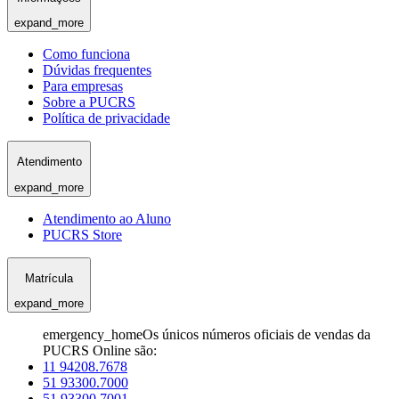
expand_more
Como funciona
Dúvidas frequentes
Para empresas
Sobre a PUCRS
Política de privacidade
Atendimento
expand_more
Atendimento ao Aluno
PUCRS Store
Matrícula
expand_more
emergency_home
Os únicos números oficiais de vendas da
PUCRS Online são:
11 94208.7678
51 93300.7000
51 93300.7001