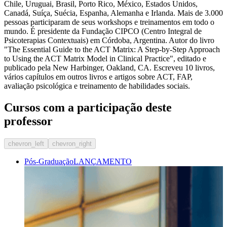
Chile, Uruguai, Brasil, Porto Rico, México, Estados Unidos,
Canadá, Suíça, Suécia, Espanha, Alemanha e Irlanda. Mais de 3.000
pessoas participaram de seus workshops e treinamentos em todo o
mundo. É presidente da Fundação CIPCO (Centro Integral de
Psicoterapias Contextuais) em Córdoba, Argentina. Autor do livro
"The Essential Guide to the ACT Matrix: A Step-by-Step Approach
to Using the ACT Matrix Model in Clinical Practice", editado e
publicado pela New Harbinger, Oakland, CA. Escreveu 10 livros,
vários capítulos em outros livros e artigos sobre ACT, FAP,
avaliação psicológica e treinamento de habilidades sociais.
Cursos com a participação deste
professor
chevron_left
chevron_right
Pós-Graduação
LANÇAMENTO