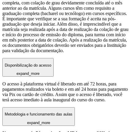
completa, com colação de grau devidamente concluída até o mês
anterior ao da matrícula. Alguns cursos têm como requisito a
graduação completa (bacharel ou tecnólogo) em cursos específicos.
É importante que verifique se a sua formação é aceita na pós-
graduação que deseja iniciar. Além disso, é imprescindível que a
matrícula seja realizada após a data de realização da colação de grau
e início do processo de emissão do diploma, para turma com início
em mês posterior a data de colação. Após a realização da matrícula,
os documentos obrigatórios deverão ser enviados para a Instituição
para validação da documentação.
Disponibilização do acesso
expand_more
O acesso à plataforma virtual é liberado em até 72 horas, para
pagamentos realizados via boleto e em até 24 horas para pagamento
via Pix ou cartão de crédito. Assim que o acesso é liberado, você
terá acesso imediato à aula inaugural do curso do curso.
Metodologia e funcionamento das aulas
expand_more