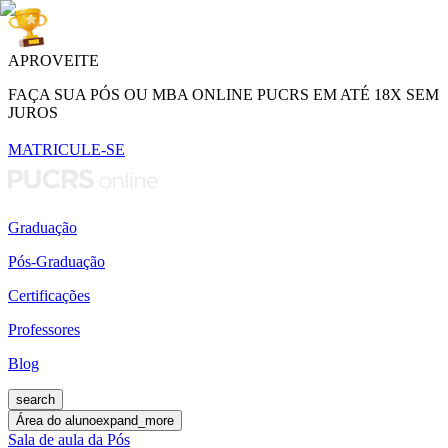
APROVEITE
FAÇA SUA PÓS OU MBA ONLINE PUCRS EM ATÉ 18X SEM
JUROS
MATRICULE-SE
Graduação
Pós-Graduação
Certificações
Professores
Blog
search
Área do aluno
expand_more
Sala de aula da Pós