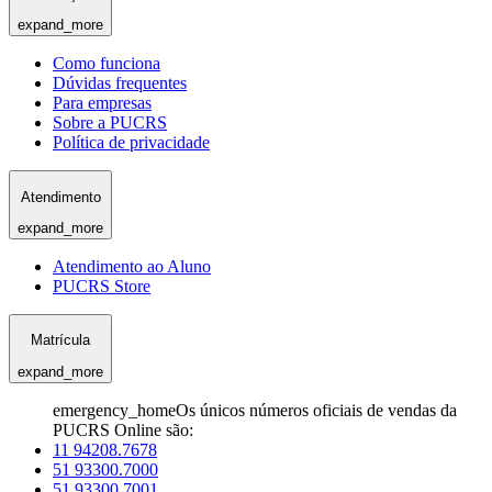
expand_more
Como funciona
Dúvidas frequentes
Para empresas
Sobre a PUCRS
Política de privacidade
Atendimento
expand_more
Atendimento ao Aluno
PUCRS Store
Matrícula
expand_more
emergency_home
Os únicos números oficiais de vendas da
PUCRS Online são:
11 94208.7678
51 93300.7000
51 93300.7001