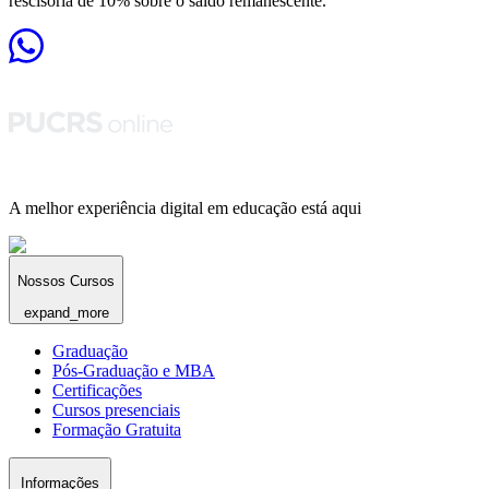
rescisória de 10% sobre o saldo remanescente.
A melhor experiência digital em educação está aqui
Nossos Cursos
expand_more
Graduação
Pós-Graduação e MBA
Certificações
Cursos presenciais
Formação Gratuita
Informações