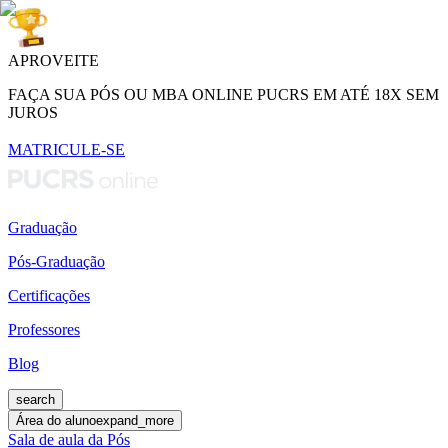
APROVEITE
FAÇA SUA PÓS OU MBA ONLINE PUCRS EM ATÉ 18X SEM
JUROS
MATRICULE-SE
Graduação
Pós-Graduação
Certificações
Professores
Blog
search
Área do aluno
expand_more
Sala de aula da Pós