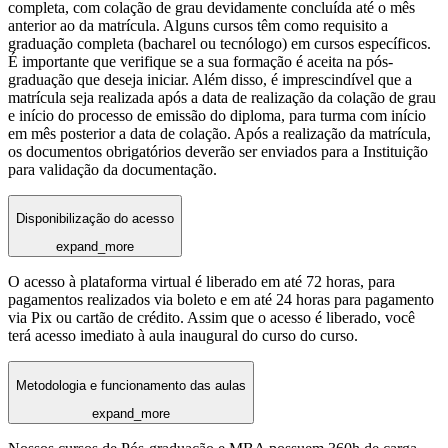
completa, com colação de grau devidamente concluída até o mês
anterior ao da matrícula. Alguns cursos têm como requisito a
graduação completa (bacharel ou tecnólogo) em cursos específicos.
É importante que verifique se a sua formação é aceita na pós-
graduação que deseja iniciar. Além disso, é imprescindível que a
matrícula seja realizada após a data de realização da colação de grau
e início do processo de emissão do diploma, para turma com início
em mês posterior a data de colação. Após a realização da matrícula,
os documentos obrigatórios deverão ser enviados para a Instituição
para validação da documentação.
Disponibilização do acesso
expand_more
O acesso à plataforma virtual é liberado em até 72 horas, para
pagamentos realizados via boleto e em até 24 horas para pagamento
via Pix ou cartão de crédito. Assim que o acesso é liberado, você
terá acesso imediato à aula inaugural do curso do curso.
Metodologia e funcionamento das aulas
expand_more