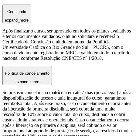
Certificado
expand_more
Após finalizar o curso, ser aprovado em todos os pilares avaliativos
e ter os documentos validados, o aluno solicitará e receberá o
Certificado de Conclusão emitido em nome da Pontifícia
Universidade Católica do Rio Grande do Sul – PUCRS, com o
curso devidamente registrado no MEC e válido em todo o território
nacional, conforme Resolução CNE/CES nº 1/2018.
Política de cancelamento
expand_more
Se precisar cancelar sua matrícula em até 7 dias (prazo legal) após a
disponibilização do acesso e aula inaugural do curso, garantimos
reembolso total. Após esse prazo, caso o cancelamento ocorra antes
da liberação da primeira disciplina, será cobrada uma multa
rescisória de 10% sobre o valor total do curso, destinada a cobrir
custos administrativos e operacionais. Caso o cancelamento ocorra
após a liberação da primeira disciplina, será cobrado o valor
proporcional ao período de prestação de serviço, acrescido da multa