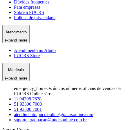
Dúvidas frequentes
Para empresas
Sobre a PUCRS
Política de privacidade
Atendimento
expand_more
Atendimento ao Aluno
PUCRS Store
Matrícula
expand_more
emergency_home
Os únicos números oficiais de vendas da
PUCRS Online são:
11 94208.7678
51 93300.7000
51 93300.7001
atendimento.pucrsonline@pucrsonline.com
suporte.graduacao@pucrsonline.com.br
Nossos Cursos