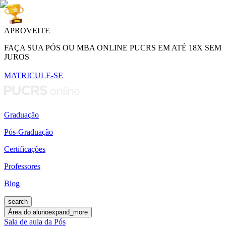
APROVEITE
FAÇA SUA PÓS OU MBA ONLINE PUCRS EM ATÉ 18X SEM
JUROS
MATRICULE-SE
Graduação
Pós-Graduação
Certificações
Professores
Blog
search
Área do aluno
expand_more
Sala de aula da Pós