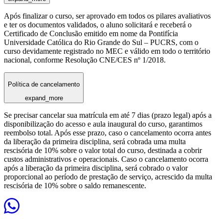
Após finalizar o curso, ser aprovado em todos os pilares avaliativos
e ter os documentos validados, o aluno solicitará e receberá o
Certificado de Conclusão emitido em nome da Pontifícia
Universidade Católica do Rio Grande do Sul – PUCRS, com o
curso devidamente registrado no MEC e válido em todo o território
nacional, conforme Resolução CNE/CES nº 1/2018.
Política de cancelamento
expand_more
Se precisar cancelar sua matrícula em até 7 dias (prazo legal) após a
disponibilização do acesso e aula inaugural do curso, garantimos
reembolso total. Após esse prazo, caso o cancelamento ocorra antes
da liberação da primeira disciplina, será cobrada uma multa
rescisória de 10% sobre o valor total do curso, destinada a cobrir
custos administrativos e operacionais. Caso o cancelamento ocorra
após a liberação da primeira disciplina, será cobrado o valor
proporcional ao período de prestação de serviço, acrescido da multa
rescisória de 10% sobre o saldo remanescente.