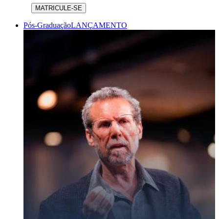
MATRICULE-SE
Pós-Graduação
LANÇAMENTO