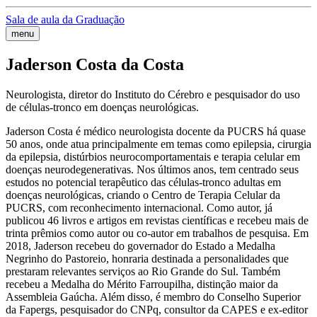
Sala de aula da Graduação
menu
Jaderson Costa da Costa
Neurologista, diretor do Instituto do Cérebro e pesquisador do uso
de células-tronco em doenças neurológicas.
Jaderson Costa é médico neurologista docente da PUCRS há quase
50 anos, onde atua principalmente em temas como epilepsia, cirurgia
da epilepsia, distúrbios neurocomportamentais e terapia celular em
doenças neurodegenerativas. Nos últimos anos, tem centrado seus
estudos no potencial terapêutico das células-tronco adultas em
doenças neurológicas, criando o Centro de Terapia Celular da
PUCRS, com reconhecimento internacional. Como autor, já
publicou 46 livros e artigos em revistas científicas e recebeu mais de
trinta prêmios como autor ou co-autor em trabalhos de pesquisa. Em
2018, Jaderson recebeu do governador do Estado a Medalha
Negrinho do Pastoreio, honraria destinada a personalidades que
prestaram relevantes serviços ao Rio Grande do Sul. Também
recebeu a Medalha do Mérito Farroupilha, distinção maior da
Assembleia Gaúcha. Além disso, é membro do Conselho Superior
da Fapergs, pesquisador do CNPq, consultor da CAPES e ex-editor