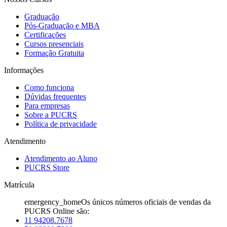
Graduação
Pós-Graduação e MBA
Certificações
Cursos presenciais
Formação Gratuita
Informações
Como funciona
Dúvidas frequentes
Para empresas
Sobre a PUCRS
Política de privacidade
Atendimento
Atendimento ao Aluno
PUCRS Store
Matrícula
emergency_home
Os únicos números oficiais de vendas da
PUCRS Online são:
11 94208.7678