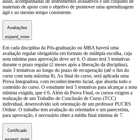
aulas, acompanhadas de instrumentos avaliativos e um conjunto de
materiais de apoio com o objetivo de promover uma aprendizagem
ágil e ao mesmo tempo consistente.
Avaliações
expand_more
Em cada disciplina da Pós-graduação ou MBA haverá uma
avaliação regular obrigatória em formato de múltipla escolha, cuja
nota mínima para aprovação deve ser 6. O aluno terá 5 tentativas
durante o prazo regular (2 meses após a liberação da disciplina),
mais 3 tentativas ao longo do prazo de recuperação (até o fim do
curso com nota máxima 8). Ao final do curso, será aplicada uma
Prova Integradora, com reconhecimento facial, que aborda todo o
conteúdo do curso. O estudante terá 5 tentativas para alcançar a nota
mínima exigida, que é 6. Além da Prova Final, os cursos exigem a
realização de um Trabalho de Conclusão de Curso (TCC)
individual, desenvolvido sob orientação de um professor PUCRS
Online. O trabalho tem avaliação do orientador e um parecerista,
para aprovação, é necessário obter a média final mínima de 7.
Certificado
expand_more