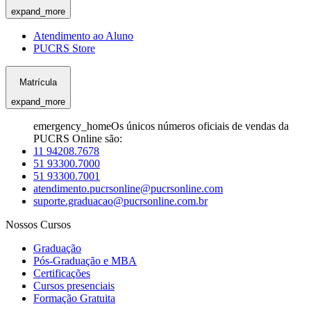
expand_more
Atendimento ao Aluno
PUCRS Store
Matrícula
expand_more
emergency_home
Os únicos números oficiais de vendas da
PUCRS Online são:
11 94208.7678
51 93300.7000
51 93300.7001
atendimento.pucrsonline@pucrsonline.com
suporte.graduacao@pucrsonline.com.br
Nossos Cursos
Graduação
Pós-Graduação e MBA
Certificações
Cursos presenciais
Formação Gratuita