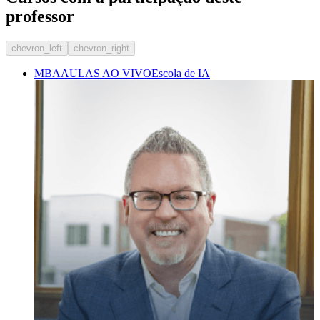
professor
chevron_left
chevron_right
MBA
AULAS AO VIVO
Escola de IA