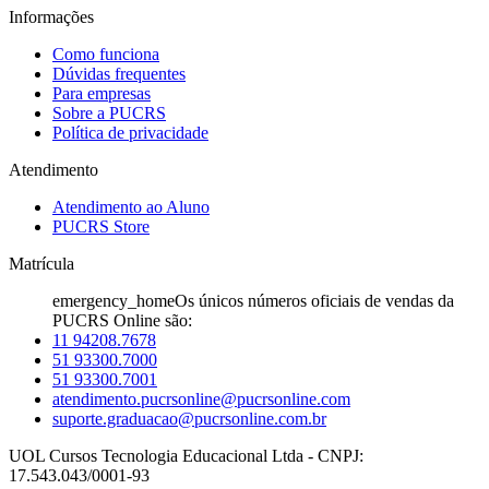
Informações
Como funciona
Dúvidas frequentes
Para empresas
Sobre a PUCRS
Política de privacidade
Atendimento
Atendimento ao Aluno
PUCRS Store
Matrícula
emergency_home
Os únicos números oficiais de vendas da
PUCRS Online são:
11 94208.7678
51 93300.7000
51 93300.7001
atendimento.pucrsonline@pucrsonline.com
suporte.graduacao@pucrsonline.com.br
UOL Cursos Tecnologia Educacional Ltda - CNPJ:
17.543.043/0001-93