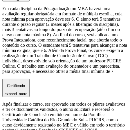
Em cada disciplina da Pós-graduação ou MBA haverá uma
avaliação regular obrigatória em formato de múltipla escolha, cuja
nota mínima para aprovação deve ser 6. O aluno terá 5 tentativas
durante o prazo regular (2 meses após a liberação da disciplina),
mais 3 tentativas ao longo do prazo de recuperação (até o fim do
curso com nota máxima 8). Ao final do curso, será aplicada uma
Prova Integradora, com reconhecimento facial, que aborda todo o
conteúdo do curso. O estudante terá 5 tentativas para alcançar a nota
mínima exigida, que é 6. Além da Prova Final, os cursos exigem a
realização de um Trabalho de Conclusão de Curso (TCC)
individual, desenvolvido sob orientação de um professor PUCRS
Online. O trabalho tem avaliação do orientador e um parecerista,
para aprovação, é necessário obter a média final mínima de 7.
Certificado
expand_more
Após finalizar o curso, ser aprovado em todos os pilares avaliativos
e ter os documentos validados, o aluno solicitará e receberá o
Certificado de Conclusão emitido em nome da Pontifícia
Universidade Católica do Rio Grande do Sul – PUCRS, com o
curso devidamente registrado no MEC e válido em todo o território