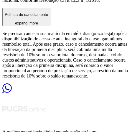
nacional, conforme Resolução CNE/CES nº 1/2018.
Política de cancelamento
expand_more
Se precisar cancelar sua matrícula em até 7 dias (prazo legal) após a
disponibilização do acesso e aula inaugural do curso, garantimos
reembolso total. Após esse prazo, caso o cancelamento ocorra antes
da liberação da primeira disciplina, será cobrada uma multa
rescisória de 10% sobre o valor total do curso, destinada a cobrir
custos administrativos e operacionais. Caso o cancelamento ocorra
após a liberação da primeira disciplina, será cobrado o valor
proporcional ao período de prestação de serviço, acrescido da multa
rescisória de 10% sobre o saldo remanescente.
A melhor experiência digital em educação está aqui