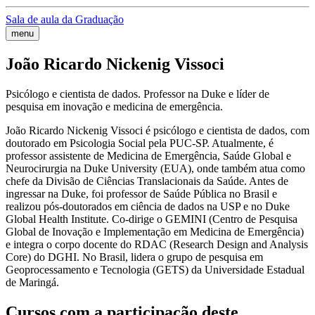
Sala de aula da Graduação
menu
João Ricardo Nickenig Vissoci
Psicólogo e cientista de dados. Professor na Duke e líder de
pesquisa em inovação e medicina de emergência.
João Ricardo Nickenig Vissoci é psicólogo e cientista de dados, com
doutorado em Psicologia Social pela PUC-SP. Atualmente, é
professor assistente de Medicina de Emergência, Saúde Global e
Neurocirurgia na Duke University (EUA), onde também atua como
chefe da Divisão de Ciências Translacionais da Saúde. Antes de
ingressar na Duke, foi professor de Saúde Pública no Brasil e
realizou pós-doutorados em ciência de dados na USP e no Duke
Global Health Institute. Co-dirige o GEMINI (Centro de Pesquisa
Global de Inovação e Implementação em Medicina de Emergência)
e integra o corpo docente do RDAC (Research Design and Analysis
Core) do DGHI. No Brasil, lidera o grupo de pesquisa em
Geoprocessamento e Tecnologia (GETS) da Universidade Estadual
de Maringá.
Cursos com a participação deste