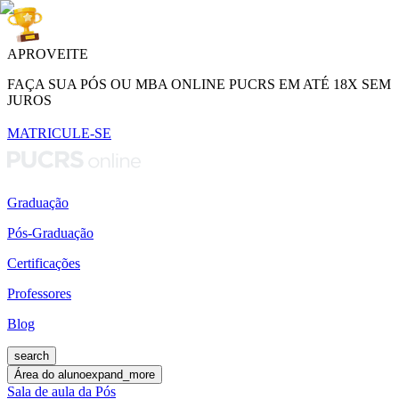
APROVEITE
FAÇA SUA PÓS OU MBA ONLINE PUCRS EM ATÉ 18X SEM
JUROS
MATRICULE-SE
Graduação
Pós-Graduação
Certificações
Professores
Blog
search
Área do aluno
expand_more
Sala de aula da Pós