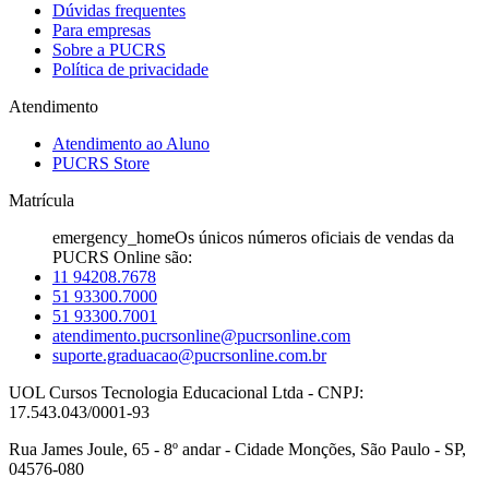
Dúvidas frequentes
Para empresas
Sobre a PUCRS
Política de privacidade
Atendimento
Atendimento ao Aluno
PUCRS Store
Matrícula
emergency_home
Os únicos números oficiais de vendas da
PUCRS Online são:
11 94208.7678
51 93300.7000
51 93300.7001
atendimento.pucrsonline@pucrsonline.com
suporte.graduacao@pucrsonline.com.br
UOL Cursos Tecnologia Educacional Ltda - CNPJ:
17.543.043/0001-93
Rua James Joule, 65 - 8º andar - Cidade Monções, São Paulo - SP,
04576-080