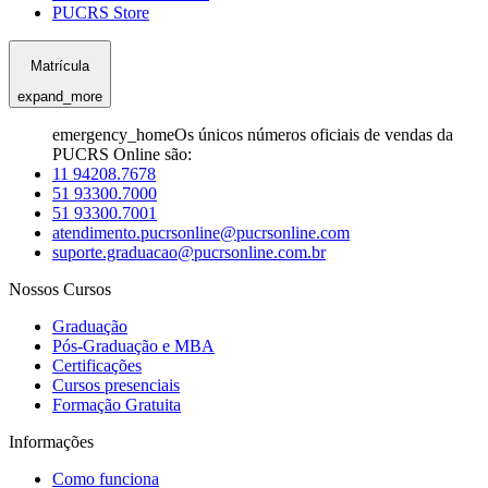
PUCRS Store
Matrícula
expand_more
emergency_home
Os únicos números oficiais de vendas da
PUCRS Online são:
11 94208.7678
51 93300.7000
51 93300.7001
atendimento.pucrsonline@pucrsonline.com
suporte.graduacao@pucrsonline.com.br
Nossos Cursos
Graduação
Pós-Graduação e MBA
Certificações
Cursos presenciais
Formação Gratuita
Informações
Como funciona