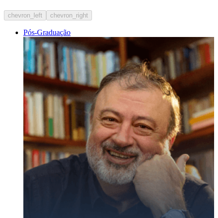
chevron_left
chevron_right
Pós-Graduação