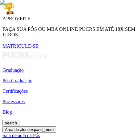
APROVEITE
FAÇA SUA PÓS OU MBA ONLINE PUCRS EM ATÉ 18X SEM
JUROS
MATRICULE-SE
Graduação
Pós-Graduação
Certificações
Professores
Blog
search
Área do aluno
expand_more
Sala de aula da Pós