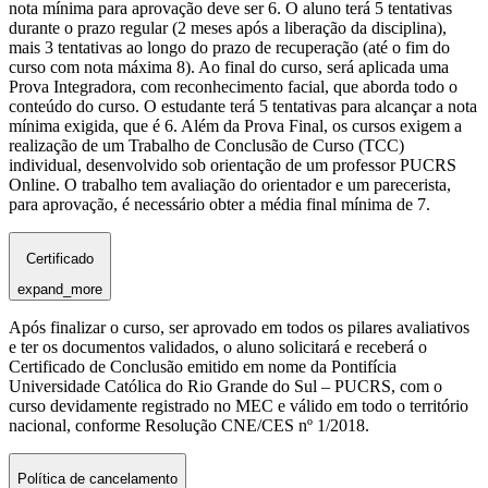
nota mínima para aprovação deve ser 6. O aluno terá 5 tentativas
durante o prazo regular (2 meses após a liberação da disciplina),
mais 3 tentativas ao longo do prazo de recuperação (até o fim do
curso com nota máxima 8). Ao final do curso, será aplicada uma
Prova Integradora, com reconhecimento facial, que aborda todo o
conteúdo do curso. O estudante terá 5 tentativas para alcançar a nota
mínima exigida, que é 6. Além da Prova Final, os cursos exigem a
realização de um Trabalho de Conclusão de Curso (TCC)
individual, desenvolvido sob orientação de um professor PUCRS
Online. O trabalho tem avaliação do orientador e um parecerista,
para aprovação, é necessário obter a média final mínima de 7.
Certificado
expand_more
Após finalizar o curso, ser aprovado em todos os pilares avaliativos
e ter os documentos validados, o aluno solicitará e receberá o
Certificado de Conclusão emitido em nome da Pontifícia
Universidade Católica do Rio Grande do Sul – PUCRS, com o
curso devidamente registrado no MEC e válido em todo o território
nacional, conforme Resolução CNE/CES nº 1/2018.
Política de cancelamento