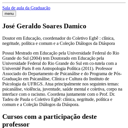
Sala de aula da Graduação
menu
José Geraldo Soares Damico
Doutor em Educação, coordenador do Coletivo Egbê : clínica,
negritude, política e comum e a Coleção Diálogos da Diáspora
Possui Mestrado em Educação pela Universidade Federal do Rio
Grande do Sul (2004) tem Doutorado em Educação pela
Universidade Federal do Rio Grande do Sul em co-tutela com a
Université Paris 8 em Antropologia Política (2011). Professor
Associado do Departamento de Psicanálise e do Programa de Pós-
Graduação em Psicanálise, Clínica e Cultura do Instituto de
Psicologia da UFRGS. Atua principalmente nos seguintes temas:
psicanálise, violência, juventude, saúde mental e coletiva, corpo na
interface com o racismo. Coordena juntamente com o Prof. Dr.
Tadeu de Paula o Coletivo Egbê: clínica, negritude, política e
comum e a Coleção Diálogos da Diáspora.
Cursos com a participação deste
professor