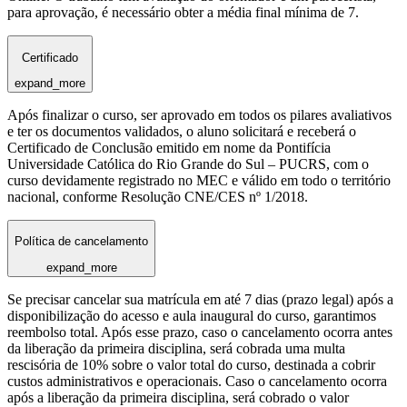
para aprovação, é necessário obter a média final mínima de 7.
Certificado
expand_more
Após finalizar o curso, ser aprovado em todos os pilares avaliativos
e ter os documentos validados, o aluno solicitará e receberá o
Certificado de Conclusão emitido em nome da Pontifícia
Universidade Católica do Rio Grande do Sul – PUCRS, com o
curso devidamente registrado no MEC e válido em todo o território
nacional, conforme Resolução CNE/CES nº 1/2018.
Política de cancelamento
expand_more
Se precisar cancelar sua matrícula em até 7 dias (prazo legal) após a
disponibilização do acesso e aula inaugural do curso, garantimos
reembolso total. Após esse prazo, caso o cancelamento ocorra antes
da liberação da primeira disciplina, será cobrada uma multa
rescisória de 10% sobre o valor total do curso, destinada a cobrir
custos administrativos e operacionais. Caso o cancelamento ocorra
após a liberação da primeira disciplina, será cobrado o valor