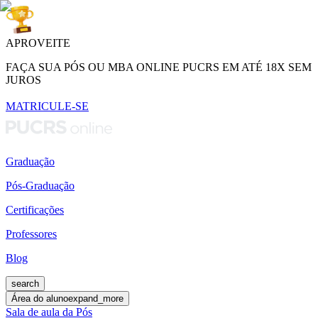
APROVEITE
FAÇA SUA PÓS OU MBA ONLINE PUCRS EM ATÉ 18X SEM
JUROS
MATRICULE-SE
Graduação
Pós-Graduação
Certificações
Professores
Blog
search
Área do aluno
expand_more
Sala de aula da Pós