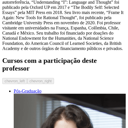
autorreferência, “Understanding “I”: Language and Thought” foi
publicado pela Oxford UP em 2017 e “The Bodily Self: Selected
Essays” pela MIT Press em 2018. Seu livro mais recente, “Frame It
Again: New Tools for Rational Thought”, foi publicado pela
Cambridge University Press em novembro de 2020. Foi professor
visitante em universidades na França, Espanha, Colômbia, Chile,
Canadá e México. Seu trabalho foi financiado por doações do
National Endowment for the Humanities, da National Science
Foundation, do American Council of Learned Societies, da British
Academy e de outros órgãos de financiamento públicos e privados.
Cursos com a participação deste
professor
chevron_left
chevron_right
Pós-Graduação