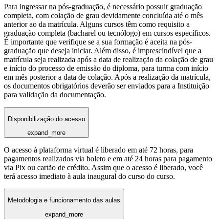
Para ingressar na pós-graduação, é necessário possuir graduação
completa, com colação de grau devidamente concluída até o mês
anterior ao da matrícula. Alguns cursos têm como requisito a
graduação completa (bacharel ou tecnólogo) em cursos específicos.
É importante que verifique se a sua formação é aceita na pós-
graduação que deseja iniciar. Além disso, é imprescindível que a
matrícula seja realizada após a data de realização da colação de grau
e início do processo de emissão do diploma, para turma com início
em mês posterior a data de colação. Após a realização da matrícula,
os documentos obrigatórios deverão ser enviados para a Instituição
para validação da documentação.
Disponibilização do acesso
expand_more
O acesso à plataforma virtual é liberado em até 72 horas, para
pagamentos realizados via boleto e em até 24 horas para pagamento
via Pix ou cartão de crédito. Assim que o acesso é liberado, você
terá acesso imediato à aula inaugural do curso do curso.
Metodologia e funcionamento das aulas
expand_more