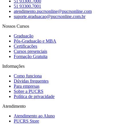
51 93300.7000
51 93300.7001
atendimento.pucrsonline@pucrsonline.com
suporte.graduacao@pucrsonline.com.br
Nossos Cursos
Graduação
Pós-Graduação e MBA
Certificações
Cursos presenciais
Formação Gratuita
Informações
Como funciona
Dúvidas frequentes
Para empresas
Sobre a PUCRS
Política de privacidade
Atendimento
Atendimento ao Aluno
PUCRS Store