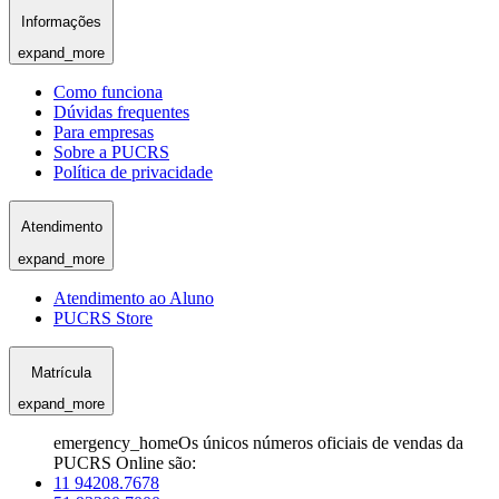
Informações
expand_more
Como funciona
Dúvidas frequentes
Para empresas
Sobre a PUCRS
Política de privacidade
Atendimento
expand_more
Atendimento ao Aluno
PUCRS Store
Matrícula
expand_more
emergency_home
Os únicos números oficiais de vendas da
PUCRS Online são:
11 94208.7678