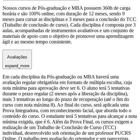
Nossos cursos de Pós-graduação e MBA possuem 360h de carga
horária e são 100% online, com duração de 12 meses, sendo 9
meses para cursar as disciplinas e 3 meses para a conclusão do TCC
(Trabalho de conclusão de curso). Cada disciplina é composta por 3
aulas, acompanhadas de instrumentos avaliativos e um conjunto de
materiais de apoio com o objetivo de promover uma aprendizagem
ágil e ao mesmo tempo consistente.
Avaliações
expand_more
Em cada disciplina da Pós-graduação ou MBA haverá uma
avaliação regular obrigatória em formato de múltipla escolha, cuja
nota mínima para aprovação deve ser 6. O aluno terá 5 tentativas
durante o prazo regular (2 meses após a liberação da disciplina),
mais 3 tentativas ao longo do prazo de recuperação (até o fim do
curso com nota máxima 8). Ao final do curso, será aplicada uma
Prova Integradora, com reconhecimento facial, que aborda todo o
conteúdo do curso. O estudante terá 5 tentativas para alcançar a nota
mínima exigida, que é 6. Além da Prova Final, os cursos exigem a
realização de um Trabalho de Conclusão de Curso (TCC)
individual, desenvolvido sob orientação de um professor PUCRS
Online. O trabalho tem avaliação do orientador e um parecerista,