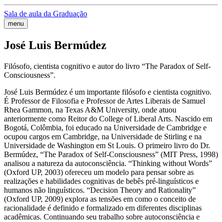
Sala de aula da Graduação
menu
José Luis Bermúdez
Filósofo, cientista cognitivo e autor do livro “The Paradox of Self-
Consciousness”.
José Luis Bermúdez é um importante filósofo e cientista cognitivo.
É Professor de Filosofia e Professor de Artes Liberais de Samuel
Rhea Gammon, na Texas A&M University, onde atuou
anteriormente como Reitor do College of Liberal Arts. Nascido em
Bogotá, Colômbia, foi educado na Universidade de Cambridge e
ocupou cargos em Cambridge, na Universidade de Stirling e na
Universidade de Washington em St Louis. O primeiro livro do Dr.
Bermúdez, “The Paradox of Self-Consciousness” (MIT Press, 1998)
analisou a natureza da autoconsciência. “Thinking without Words”
(Oxford UP, 2003) ofereceu um modelo para pensar sobre as
realizações e habilidades cognitivas de bebês pré-linguísticos e
humanos não linguísticos. “Decision Theory and Rationality”
(Oxford UP, 2009) explora as tensões em como o conceito de
racionalidade é definido e formalizado em diferentes disciplinas
acadêmicas. Continuando seu trabalho sobre autoconsciência e