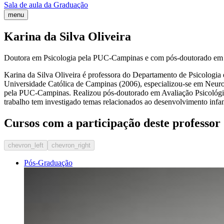
Sala de aula da Graduação
menu
Karina da Silva Oliveira
Doutora em Psicologia pela PUC-Campinas e com pós-doutorado em A
Karina da Silva Oliveira é professora do Departamento de Psicologi
Universidade Católica de Campinas (2006), especializou-se em Neurol
pela PUC-Campinas. Realizou pós-doutorado em Avaliação Psicológica
trabalho tem investigado temas relacionados ao desenvolvimento infant
Cursos com a participação deste professor
chevron_left
chevron_right
Pós-Graduação