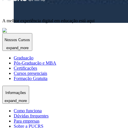
A melhor experiência digital em educação está aqui
Nossos Cursos
expand_more
Graduação
Pós-Graduação e MBA
Certificações
Cursos presenciais
Formação Gratuita
Informações
expand_more
Como funciona
Dúvidas frequentes
Para empresas
Sobre a PUCRS