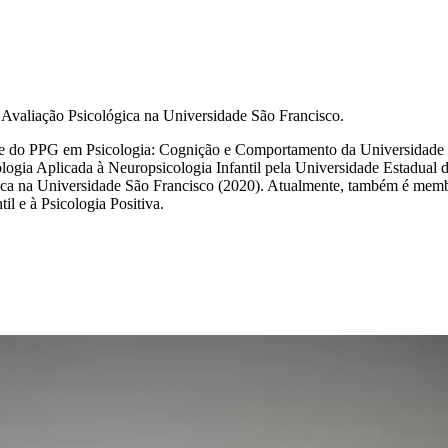
valiação Psicológica na Universidade São Francisco.
a e do PPG em Psicologia: Cognição e Comportamento da Universidade F
ogia Aplicada à Neuropsicologia Infantil pela Universidade Estadual 
 na Universidade São Francisco (2020). Atualmente, também é membro d
il e à Psicologia Positiva.