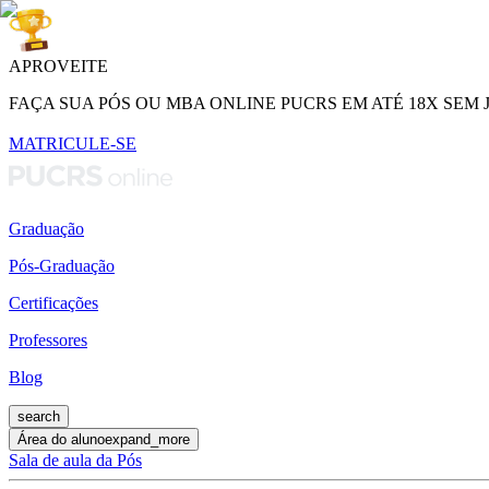
APROVEITE
FAÇA SUA PÓS OU MBA ONLINE PUCRS EM ATÉ 18X SEM 
MATRICULE-SE
Graduação
Pós-Graduação
Certificações
Professores
Blog
search
Área do aluno
expand_more
Sala de aula da Pós