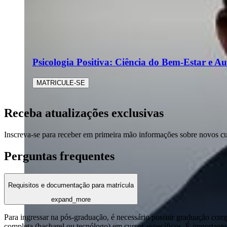
Psicologia Positiva: Ciência do Bem-Estar e Au
MATRICULE-SE
Receba atualizações exclusivas
Inscreva-se para receber em primeira mão informações sobre novos c
Perguntas frequentes
Requisitos e documentação para matrícula
expand_more
Para ingressar na pós-graduação, é necessário possuir graduação com
completa (bacharel ou tecnólogo) em cursos específicos. É importante 