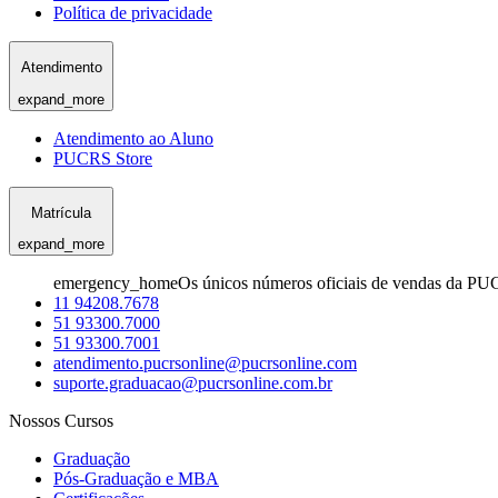
Política de privacidade
Atendimento
expand_more
Atendimento ao Aluno
PUCRS Store
Matrícula
expand_more
emergency_home
Os únicos números oficiais de vendas da PU
11 94208.7678
51 93300.7000
51 93300.7001
atendimento.pucrsonline@pucrsonline.com
suporte.graduacao@pucrsonline.com.br
Nossos Cursos
Graduação
Pós-Graduação e MBA