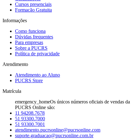
Cursos presenciais
Formação Gratuita
Informações
Como funciona
Dúvidas frequentes
Para empresas
Sobre a PUCRS
Política de privacidade
Atendimento
Atendimento ao Aluno
PUCRS Store
Matrícula
emergency_home
Os únicos números oficiais de vendas da
PUCRS Online são:
11 94208.7678
51 93300.7000
51 93300.7001
atendimento.pucrsonline@pucrsonline.com
suporte.graduacao@pucrsonline.com.br