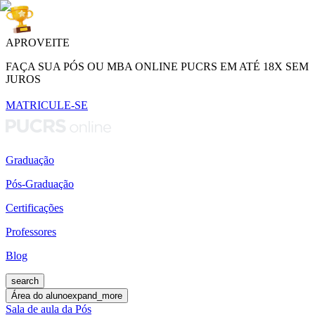
APROVEITE
FAÇA SUA PÓS OU MBA ONLINE PUCRS EM ATÉ 18X SEM
JUROS
MATRICULE-SE
Graduação
Pós-Graduação
Certificações
Professores
Blog
search
Área do aluno
expand_more
Sala de aula da Pós