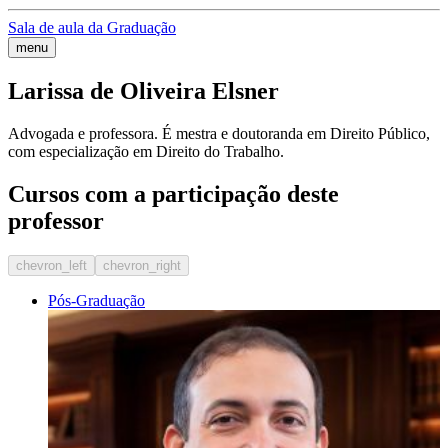
Sala de aula da Graduação
menu
Larissa de Oliveira Elsner
Advogada e professora. É mestra e doutoranda em Direito Público,
com especialização em Direito do Trabalho.
Cursos com a participação deste
professor
chevron_left
chevron_right
Pós-Graduação