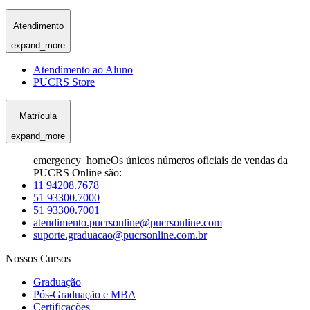
Atendimento
expand_more
Atendimento ao Aluno
PUCRS Store
Matrícula
expand_more
emergency_home
Os únicos números oficiais de vendas da
PUCRS Online são:
11 94208.7678
51 93300.7000
51 93300.7001
atendimento.pucrsonline@pucrsonline.com
suporte.graduacao@pucrsonline.com.br
Nossos Cursos
Graduação
Pós-Graduação e MBA
Certificações