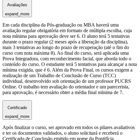
Avaliações
expand_more
Em cada disciplina da Pós-graduação ou MBA haverá uma
avaliação regular obrigatória em formato de múltipla escolha, cuja
nota mínima para aprovação deve ser 6. O aluno terá 5 tentativas
durante o prazo regular (2 meses após a liberação da disciplina),
mais 3 tentativas ao longo do prazo de recuperação (até o fim do
curso com nota máxima 8). Ao final do curso, será aplicada uma
Prova Integradora, com reconhecimento facial, que aborda todo o
conteúdo do curso. O estudante terá 5 tentativas para alcançar a nota
mínima exigida, que é 6. Além da Prova Final, os cursos exigem a
realização de um Trabalho de Conclusão de Curso (TCC)
individual, desenvolvido sob orientação de um professor PUCRS
Online. O trabalho tem avaliação do orientador e um parecerista,
para aprovação, é necessário obter a média final mínima de 7.
Certificado
expand_more
Após finalizar o curso, ser aprovado em todos os pilares avaliativos
e ter os documentos validados, o aluno solicitará e receberá o
Certificado de Conclusão emitido em nome da Pontifícia