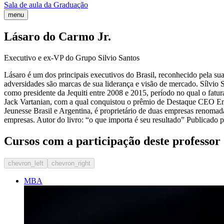
Sala de aula da Graduação
menu
Lásaro do Carmo Jr.
Executivo e ex-VP do Grupo Silvio Santos
Lásaro é um dos principais executivos do Brasil, reconhecido pela sua
adversidades são marcas de sua liderança e visão de mercado. Sílvio
como presidente da Jequiti entre 2008 e 2015, período no qual o fatu
Jack Vartanian, com a qual conquistou o prêmio de Destaque CEO Emp
Jeunesse Brasil e Argentina, é proprietário de duas empresas renomad
empresas. Autor do livro: “o que importa é seu resultado” Publicado p
Cursos com a participação deste professor
chevron_left
chevron_right
MBA