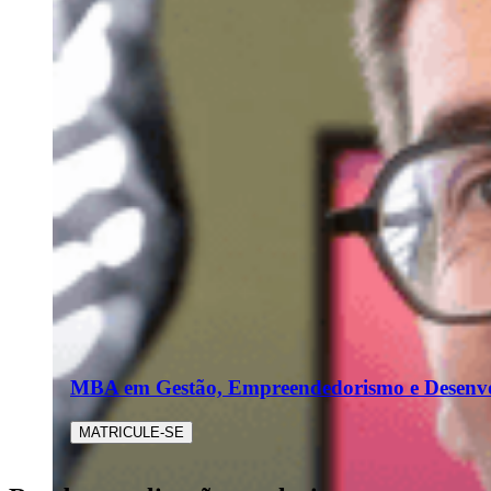
MBA em Gestão, Empreendedorismo e Desenvo
MATRICULE-SE