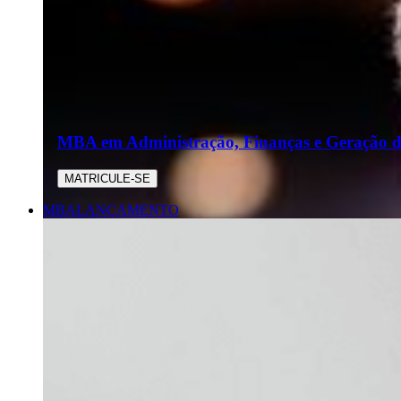
MBA em Administração, Finanças e Geração de
MATRICULE-SE
MBA
LANÇAMENTO