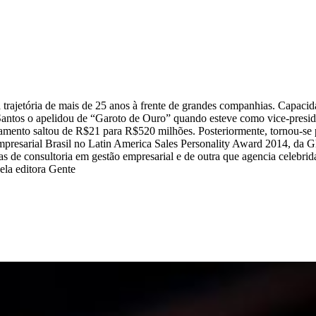
 trajetória de mais de 25 anos à frente de grandes companhias. Capacida
 Santos o apelidou de “Garoto de Ouro” quando esteve como vice-presid
ramento saltou de R$21 para R$520 milhões. Posteriormente, tornou-se p
resarial Brasil no Latin America Sales Personality Award 2014, da G
as de consultoria em gestão empresarial e de outra que agencia celebrid
ela editora Gente