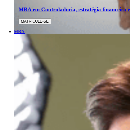
MBA em Controladoria, estratégia financeira e
MATRICULE-SE
MBA