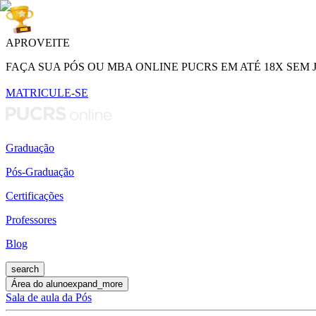
APROVEITE
FAÇA SUA PÓS OU MBA ONLINE PUCRS EM ATÉ 18X SEM 
MATRICULE-SE
Graduação
Pós-Graduação
Certificações
Professores
Blog
search
Área do aluno
expand_more
Sala de aula da Pós