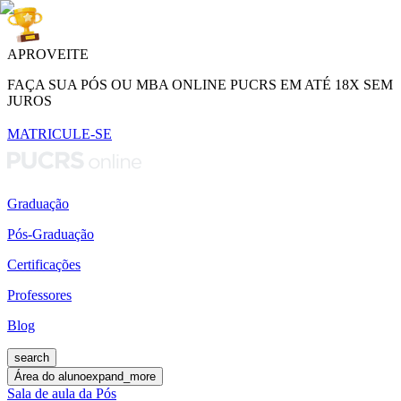
APROVEITE
FAÇA SUA PÓS OU MBA ONLINE PUCRS EM ATÉ 18X SEM
JUROS
MATRICULE-SE
Graduação
Pós-Graduação
Certificações
Professores
Blog
search
Área do aluno
expand_more
Sala de aula da Pós