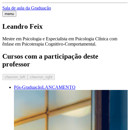
Sala de aula da Graduação
menu
Leandro Feix
Mestre em Psicologia e Especialista em Psicologia Clínica com
ênfase em Psicoterapia Cognitivo-Comportamental.
Cursos com a participação deste
professor
chevron_left
chevron_right
Pós-Graduação
LANÇAMENTO