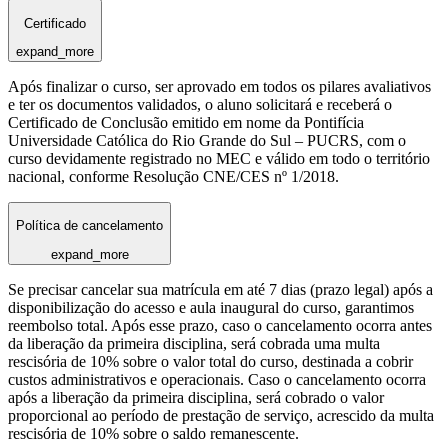
Certificado
expand_more
Após finalizar o curso, ser aprovado em todos os pilares avaliativos
e ter os documentos validados, o aluno solicitará e receberá o
Certificado de Conclusão emitido em nome da Pontifícia
Universidade Católica do Rio Grande do Sul – PUCRS, com o
curso devidamente registrado no MEC e válido em todo o território
nacional, conforme Resolução CNE/CES nº 1/2018.
Política de cancelamento
expand_more
Se precisar cancelar sua matrícula em até 7 dias (prazo legal) após a
disponibilização do acesso e aula inaugural do curso, garantimos
reembolso total. Após esse prazo, caso o cancelamento ocorra antes
da liberação da primeira disciplina, será cobrada uma multa
rescisória de 10% sobre o valor total do curso, destinada a cobrir
custos administrativos e operacionais. Caso o cancelamento ocorra
após a liberação da primeira disciplina, será cobrado o valor
proporcional ao período de prestação de serviço, acrescido da multa
rescisória de 10% sobre o saldo remanescente.