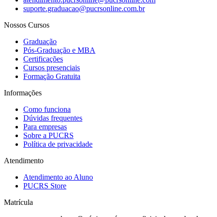
suporte.graduacao@pucrsonline.com.br
Nossos Cursos
Graduação
Pós-Graduação e MBA
Certificações
Cursos presenciais
Formação Gratuita
Informações
Como funciona
Dúvidas frequentes
Para empresas
Sobre a PUCRS
Política de privacidade
Atendimento
Atendimento ao Aluno
PUCRS Store
Matrícula