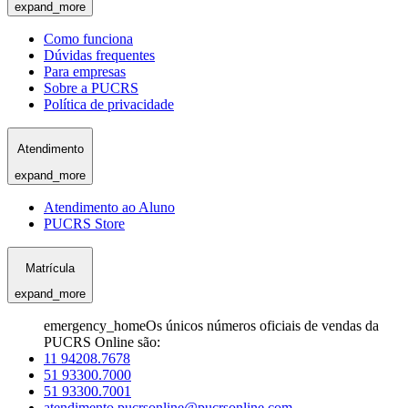
expand_more
Como funciona
Dúvidas frequentes
Para empresas
Sobre a PUCRS
Política de privacidade
Atendimento
expand_more
Atendimento ao Aluno
PUCRS Store
Matrícula
expand_more
emergency_home
Os únicos números oficiais de vendas da
PUCRS Online são:
11 94208.7678
51 93300.7000
51 93300.7001
atendimento.pucrsonline@pucrsonline.com