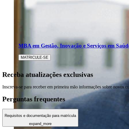
MBA em Gestão, Inovação e Serviços em Saúd
MATRICULE-SE
Receba atualizações exclusivas
Inscreva-se para receber em primeira mão informações sobre novos c
Perguntas frequentes
Requisitos e documentação para matrícula
expand_more