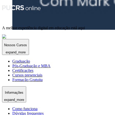
A melhor experiência digital em educação está aqui
Nossos Cursos
expand_more
Graduação
Pós-Graduação e MBA
Certificações
Cursos presenciais
Formação Gratuita
Informações
expand_more
Como funciona
Dúvidas frequentes