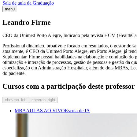
Sala de aula da Graduação
menu
Leandro Firme
CEO da Unimed Porto Alegre, Indicado pela revista HCM (HealthCa
Profissional dinâmico, proativo e focado em resultados, o gestor d
atualmente, é CEO da Unimed Porto Alegre, em Porto Alegre, já ten
Suplementar, Firme possui habilidades na elaboração e condução do pl
otimização e interação de processos, gestão de pessoas e gestão da q
especialização em Administração Hospitalar, além de dois MBAs, Lea
do paciente.
Cursos com a participação deste professor
chevron_left
chevron_right
MBA
AULAS AO VIVO
Escola de IA