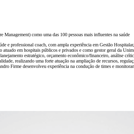
re Management) como uma das 100 pessoas mais influentes na saúde
e saúde e professional coach, com ampla experiência em Gestão Hospita
do atuado em hospitais públicos e privados e como gestor geral da U
anejamento estratégico, orçamento econômico/financeiro, análise crític
ualidade, realizando uma forte atuação na ampliação de recursos, regu
ndro Firme desenvolveu experiência na condução de times e monitorame