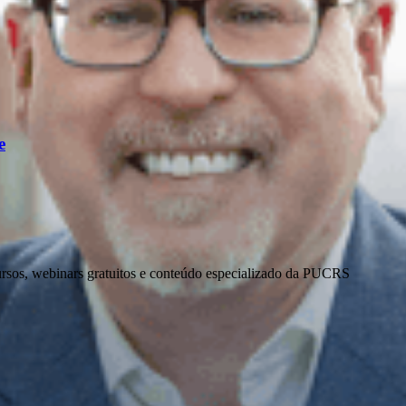
e
ursos, webinars gratuitos e conteúdo especializado da PUCRS