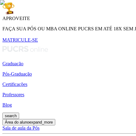
APROVEITE
FAÇA SUA PÓS OU MBA ONLINE PUCRS EM ATÉ 18X SEM 
MATRICULE-SE
Graduação
Pós-Graduação
Certificações
Professores
Blog
search
Área do aluno
expand_more
Sala de aula da Pós