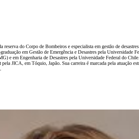
serva do Corpo de Bombeiros e especialista em gestão de desastres. 
-graduação em Gestão de Emergência e Desastres pela Universidade F
MG) e em Engenharia de Desastres pela Universidade Federal do Chile
la JICA, em Tóquio, Japão. Sua carreira é marcada pela atuação estra
.