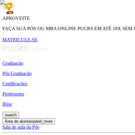
APROVEITE
FAÇA SUA PÓS OU MBA ONLINE PUCRS EM ATÉ 18X SEM 
MATRICULE-SE
Graduação
Pós-Graduação
Certificações
Professores
Blog
search
Área do aluno
expand_more
Sala de aula da Pós