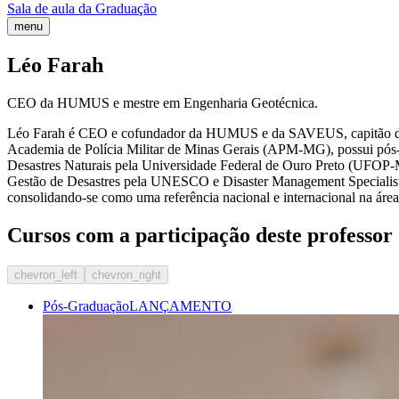
Sala de aula da Graduação
menu
Léo Farah
CEO da HUMUS e mestre em Engenharia Geotécnica.
Léo Farah é CEO e cofundador da HUMUS e da SAVEUS, capitão da re
Academia de Polícia Militar de Minas Gerais (APM-MG), possui pós
Desastres Naturais pela Universidade Federal de Ouro Preto (UFOP-
Gestão de Desastres pela UNESCO e Disaster Management Specialist pe
consolidando-se como uma referência nacional e internacional na área
Cursos com a participação deste professor
chevron_left
chevron_right
Pós-Graduação
LANÇAMENTO