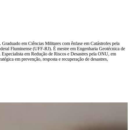
Graduado em Ciências Militares com ênfase em Catástrofes pela
ederal Fluminense (UFF-RJ). É mestre em Engenharia Geotécnica de
. Especialista em Redução de Riscos e Desastres pela ONU, em
tégica em prevenção, resposta e recuperação de desastres,