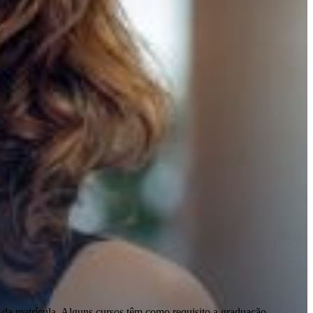
 da matrícula. Alguns cursos têm como requisito a graduação