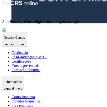
A melhor experiência digital em educação está aqui
Nossos Cursos
expand_more
Graduação
Pós-Graduação e MBA
Certificações
Cursos presenciais
Formação Gratuita
Informações
expand_more
Como funciona
Dúvidas frequentes
Para empresas