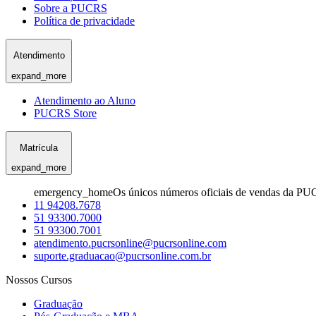
Sobre a PUCRS
Política de privacidade
Atendimento
expand_more
Atendimento ao Aluno
PUCRS Store
Matrícula
expand_more
emergency_home
Os únicos números oficiais de vendas da PU
11 94208.7678
51 93300.7000
51 93300.7001
atendimento.pucrsonline@pucrsonline.com
suporte.graduacao@pucrsonline.com.br
Nossos Cursos
Graduação