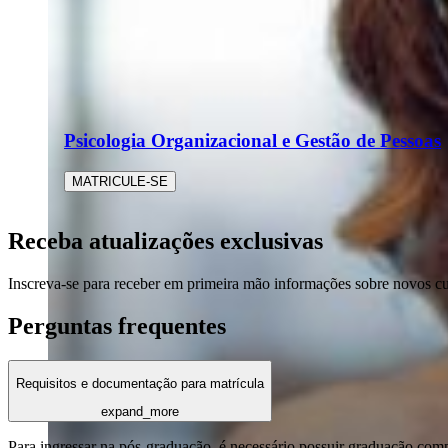
Psicologia Organizacional e Gestão de Pessoas
MATRICULE-SE
Receba atualizações exclusivas
Inscreva-se para receber em primeira mão informações sobre novos c
Perguntas frequentes
Requisitos e documentação para matrícula
expand_more
Para ingressar na pós-graduação, é necessário possuir graduação com