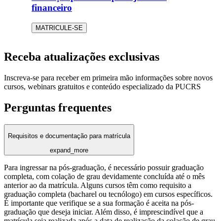
financeiro
MATRICULE-SE
Receba atualizações exclusivas
Inscreva-se para receber em primeira mão informações sobre novos
cursos, webinars gratuitos e conteúdo especializado da PUCRS
Perguntas frequentes
Requisitos e documentação para matrícula
expand_more
Para ingressar na pós-graduação, é necessário possuir graduação
completa, com colação de grau devidamente concluída até o mês
anterior ao da matrícula. Alguns cursos têm como requisito a
graduação completa (bacharel ou tecnólogo) em cursos específicos.
É importante que verifique se a sua formação é aceita na pós-
graduação que deseja iniciar. Além disso, é imprescindível que a
matrícula seja realizada após a data de realização da colação de grau