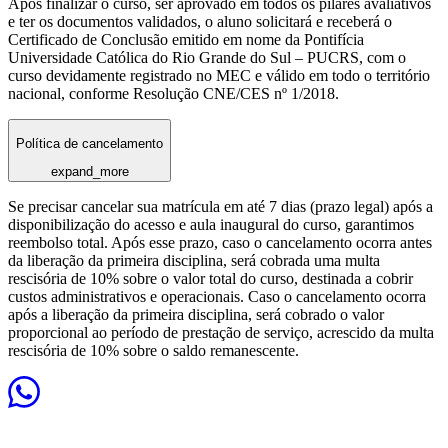
Após finalizar o curso, ser aprovado em todos os pilares avaliativos
e ter os documentos validados, o aluno solicitará e receberá o
Certificado de Conclusão emitido em nome da Pontifícia
Universidade Católica do Rio Grande do Sul – PUCRS, com o
curso devidamente registrado no MEC e válido em todo o território
nacional, conforme Resolução CNE/CES nº 1/2018.
Política de cancelamento
expand_more
Se precisar cancelar sua matrícula em até 7 dias (prazo legal) após a
disponibilização do acesso e aula inaugural do curso, garantimos
reembolso total. Após esse prazo, caso o cancelamento ocorra antes
da liberação da primeira disciplina, será cobrada uma multa
rescisória de 10% sobre o valor total do curso, destinada a cobrir
custos administrativos e operacionais. Caso o cancelamento ocorra
após a liberação da primeira disciplina, será cobrado o valor
proporcional ao período de prestação de serviço, acrescido da multa
rescisória de 10% sobre o saldo remanescente.