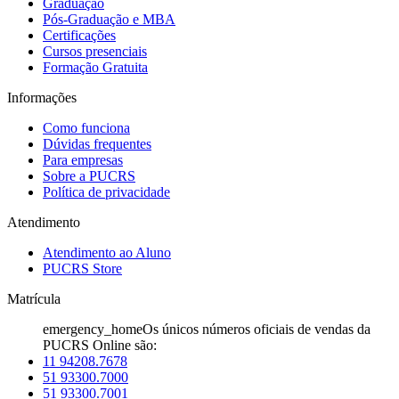
Graduação
Pós-Graduação e MBA
Certificações
Cursos presenciais
Formação Gratuita
Informações
Como funciona
Dúvidas frequentes
Para empresas
Sobre a PUCRS
Política de privacidade
Atendimento
Atendimento ao Aluno
PUCRS Store
Matrícula
emergency_home
Os únicos números oficiais de vendas da
PUCRS Online são:
11 94208.7678
51 93300.7000
51 93300.7001