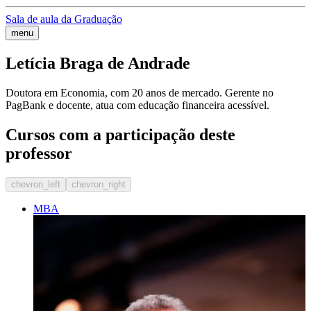
Sala de aula da Graduação
menu
Letícia Braga de Andrade
Doutora em Economia, com 20 anos de mercado. Gerente no
PagBank e docente, atua com educação financeira acessível.
Cursos com a participação deste
professor
chevron_left
chevron_right
MBA