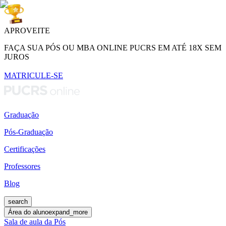
APROVEITE
FAÇA SUA PÓS OU MBA ONLINE PUCRS EM ATÉ 18X SEM
JUROS
MATRICULE-SE
Graduação
Pós-Graduação
Certificações
Professores
Blog
search
Área do aluno
expand_more
Sala de aula da Pós