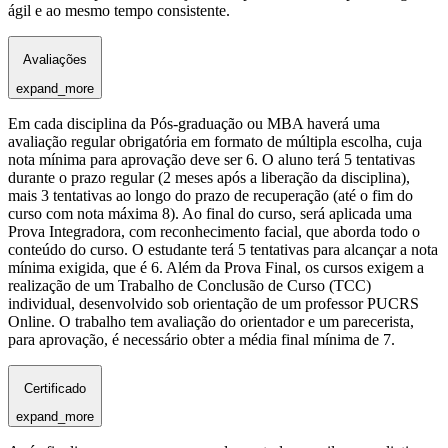
ágil e ao mesmo tempo consistente.
Avaliações
expand_more
Em cada disciplina da Pós-graduação ou MBA haverá uma
avaliação regular obrigatória em formato de múltipla escolha, cuja
nota mínima para aprovação deve ser 6. O aluno terá 5 tentativas
durante o prazo regular (2 meses após a liberação da disciplina),
mais 3 tentativas ao longo do prazo de recuperação (até o fim do
curso com nota máxima 8). Ao final do curso, será aplicada uma
Prova Integradora, com reconhecimento facial, que aborda todo o
conteúdo do curso. O estudante terá 5 tentativas para alcançar a nota
mínima exigida, que é 6. Além da Prova Final, os cursos exigem a
realização de um Trabalho de Conclusão de Curso (TCC)
individual, desenvolvido sob orientação de um professor PUCRS
Online. O trabalho tem avaliação do orientador e um parecerista,
para aprovação, é necessário obter a média final mínima de 7.
Certificado
expand_more