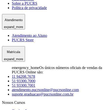
Sobre a PUCRS
Política de privacidade
Atendimento
expand_more
Atendimento ao Aluno
PUCRS Store
Matrícula
expand_more
emergency_home
Os únicos números oficiais de vendas da
PUCRS Online são:
11 94208.7678
51 93300.7000
51 93300.7001
atendimento.pucrsonline@pucrsonline.com
suporte.graduacao@pucrsonline.com.br
Nossos Cursos