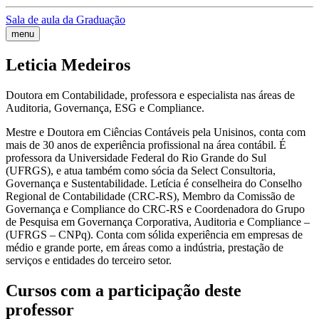
Sala de aula da Graduação
menu
Leticia Medeiros
Doutora em Contabilidade, professora e especialista nas áreas de
Auditoria, Governança, ESG e Compliance.
Mestre e Doutora em Ciências Contáveis pela Unisinos, conta com
mais de 30 anos de experiência profissional na área contábil. É
professora da Universidade Federal do Rio Grande do Sul
(UFRGS), e atua também como sócia da Select Consultoria,
Governança e Sustentabilidade. Letícia é conselheira do Conselho
Regional de Contabilidade (CRC-RS), Membro da Comissão de
Governança e Compliance do CRC-RS e Coordenadora do Grupo
de Pesquisa em Governança Corporativa, Auditoria e Compliance –
(UFRGS – CNPq). Conta com sólida experiência em empresas de
médio e grande porte, em áreas como a indústria, prestação de
serviços e entidades do terceiro setor.
Cursos com a participação deste
professor