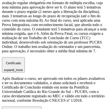
avaliação regular obrigatória em formato de múltipla escolha, cuja
nota mínima para aprovação deve ser 6. O aluno terá 5 tentativas
durante o prazo regular (2 meses após a liberação da disciplina),
mais 3 tentativas ao longo do prazo de recuperação (até o fim do
curso com nota máxima 8). Ao final do curso, será aplicada uma
Prova Integradora, com reconhecimento facial, que aborda todo o
conteúdo do curso. O estudante terá 5 tentativas para alcançar a nota
mínima exigida, que é 6. Além da Prova Final, os cursos exigem a
realização de um Trabalho de Conclusão de Curso (TCC)
individual, desenvolvido sob orientação de um professor PUCRS
Online. O trabalho tem avaliação do orientador e um parecerista,
para aprovação, é necessário obter a média final mínima de 7.
Certificado
expand_more
Após finalizar o curso, ser aprovado em todos os pilares avaliativos
e ter os documentos validados, o aluno solicitará e receberá o
Certificado de Conclusão emitido em nome da Pontifícia
Universidade Católica do Rio Grande do Sul – PUCRS, com o
curso devidamente registrado no MEC e válido em todo o território
nacional, conforme Resolução CNE/CES nº 1/2018.