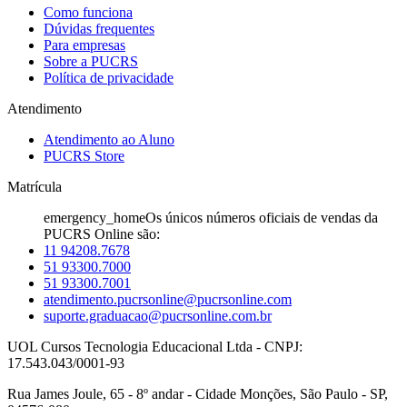
Como funciona
Dúvidas frequentes
Para empresas
Sobre a PUCRS
Política de privacidade
Atendimento
Atendimento ao Aluno
PUCRS Store
Matrícula
emergency_home
Os únicos números oficiais de vendas da
PUCRS Online são:
11 94208.7678
51 93300.7000
51 93300.7001
atendimento.pucrsonline@pucrsonline.com
suporte.graduacao@pucrsonline.com.br
UOL Cursos Tecnologia Educacional Ltda - CNPJ:
17.543.043/0001-93
Rua James Joule, 65 - 8º andar - Cidade Monções, São Paulo - SP,