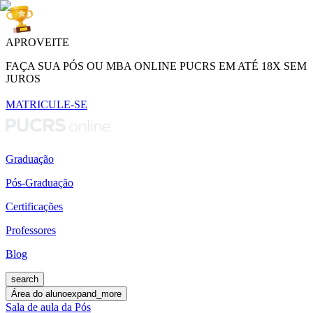
APROVEITE
FAÇA SUA PÓS OU MBA ONLINE PUCRS EM ATÉ 18X SEM
JUROS
MATRICULE-SE
Graduação
Pós-Graduação
Certificações
Professores
Blog
search
Área do aluno
expand_more
Sala de aula da Pós