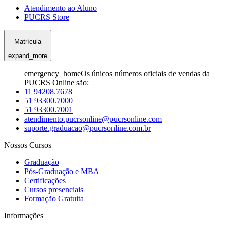
Atendimento ao Aluno
PUCRS Store
Matrícula
expand_more
emergency_home
Os únicos números oficiais de vendas da
PUCRS Online são:
11 94208.7678
51 93300.7000
51 93300.7001
atendimento.pucrsonline@pucrsonline.com
suporte.graduacao@pucrsonline.com.br
Nossos Cursos
Graduação
Pós-Graduação e MBA
Certificações
Cursos presenciais
Formação Gratuita
Informações