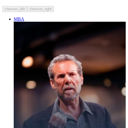
chevron_left
chevron_right
MBA